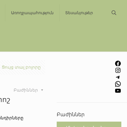
Առողջապահություն
Տեսանյութեր
Facebook
Ցույց տալ բոլորը
Instagram
Telegram
WhatsApp
YouTube
Բաժիններ
րոշ
Բաժիններ
խնդիրները