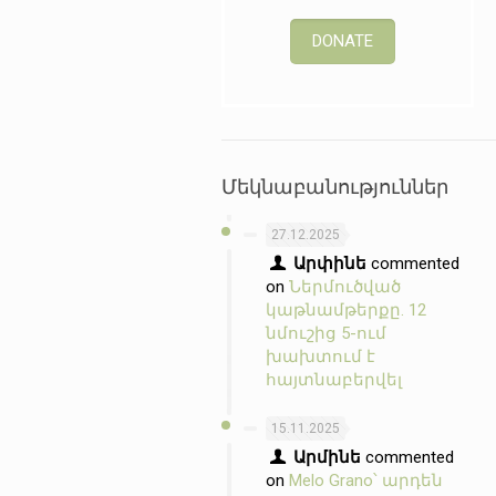
DONATE
Մեկնաբանություններ
27.12.2025
Արփինե
commented
on
Ներմուծված
կաթնամթերքը. 12
նմուշից 5-ում
խախտում է
հայտնաբերվել
15.11.2025
Արմինե
commented
on
Melo Grano՝ արդեն