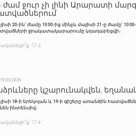
4 ժամ ջուր չի լինի Արարատի մարզ
ատվածներում
իսի 20-ին՝ ժամը 10:00-ից մինչև մայիսի 21-ը ժամը՝ 10:00
տվածների ջրակատակարարումը կդադարեցվի։
Հավանեցի՞ք
2
18.05.2026
նձրևները կշարունակվեն, եղանա
յիսի 18-ի երեկոյան և 19-ի գիշերը առանձին հատվածն
ինեն ինտենսիվ։
Հավանեցի՞ք
6