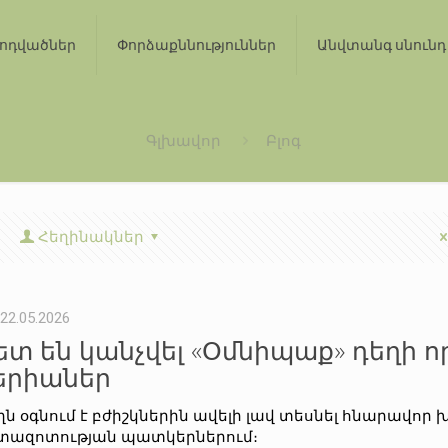
ոդվածներ
Փորձաքննություններ
Անվտանգ սնունդ
Գլխավոր
Բլոգ
Հեղինակներ
22.05.2026
ետ են կանչվել «Օմնիպաք» դեղի ո
երիաներ
ղն օգնում է բժիշկներին ավելի լավ տեսնել հնարավոր 
տազոտության պատկերներում։