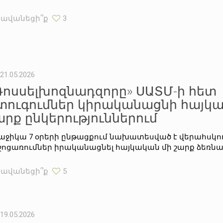
Հավանեցի՞ք
3
21.05.2026
Ռոսսելխոզնադզորը» ՍԱՏՄ-ի հետ
տուգումներ կիրականացնի հայկա
արք ընկերություններում
աջիկա 7 օրերի ընթացքում նախատեսված է վերահսկ
ջոցառումներ իրականացնել հայկական մի շարք ձեռնար
Հավանեցի՞ք
5
19.05.2026