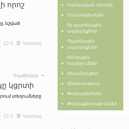
ի որոշ
Մանկական սնունդ
Մասնագետներ
-ը, նշված
Ոչ պարենային
ապրանքներ
Պարենային
0
Կարդալ
ապրանքներ
Սննդային
հավելումներ
Տեսանյութեր
Բաժիններ
կը կցրտի
Տնտեսություն
Փորձագետներ
երում տեղումները
Փորձաքննություններ
0
Կարդալ