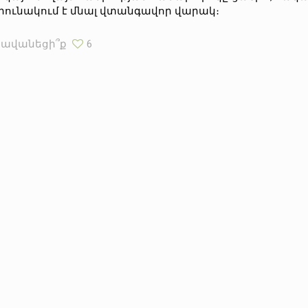
րունակում է մնալ վտանգավոր վարակ։
Հավանեցի՞ք
6