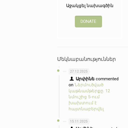
Աջակցել նախագծին
DONATE
Մեկնաբանություններ
27.12.2025
Արփինե
commented
on
Ներմուծված
կաթնամթերքը. 12
նմուշից 5-ում
խախտում է
հայտնաբերվել
15.11.2025