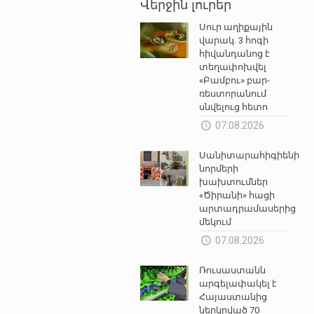
Վերջին լուրեր
Սուր աղիքային
վարակ. 3 հոգի
հիվանդանոց է
տեղափոխվել
«Բամբու» բար-
ռեստորանում
սնվելուց հետո
07.08.2026
Սանիտարահիգիենիկ
նորմերի
խախտումներ
«Ծիրանի» հացի
արտադրամասերից
մեկում
07.08.2026
Ռուսաստանն
արգելափակել է
Հայաստանից
ներկրված 70