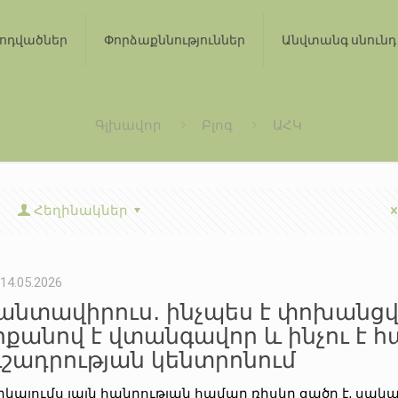
ոդվածներ
Փորձաքննություններ
Անվտանգ սնունդ
Գլխավոր
Բլոգ
ԱՀԿ
Հեղինակներ
14.05.2026
անտավիրուս․ ինչպես է փոխանցվ
րքանով է վտանգավոր և ինչու է հ
ւշադրության կենտրոնում
րկայումս լայն հանրության համար ռիսկը ցածր է, սա