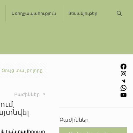
Առողջապահություն
Տեսանյութեր
Facebook
Ցույց տալ բոլորը
Instagram
Telegram
WhatsApp
YouTube
Բաժիններ
ում,
այտնվել
Բաժիններ
կայն հանտավիրուսը