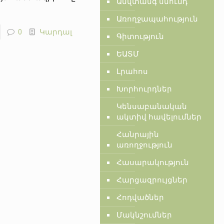
Անվտանգ սնունդ
Առողջապահություն
0
Կարդալ
Գիտություն
ԵԱՏՄ
Լրահոս
Խորհուրդներ
Կենսաբանական
ակտիվ հավելումներ
Հանրային
առողջություն
Հասարակություն
Հարցազրույցներ
Հոդվածներ
Մակնշումներ