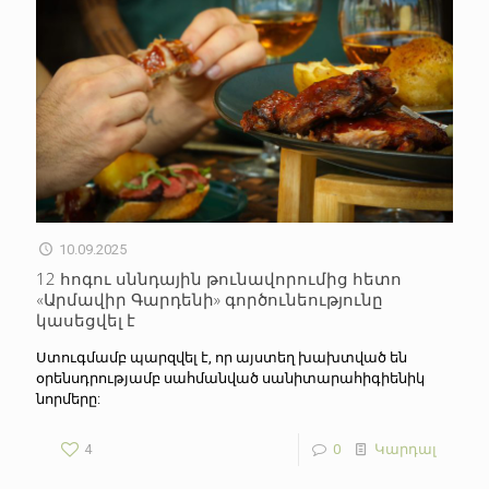
10.09.2025
12 հոգու սննդային թունավորումից հետո
«Արմավիր Գարդենի» գործունեությունը
կասեցվել է
Ստուգմամբ պարզվել է, որ այստեղ խախտված են
օրենսդրությամբ սահմանված սանիտարահիգիենիկ
նորմերը:
4
0
Կարդալ