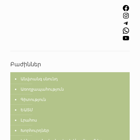
Facebook
Instagram
Telegram
WhatsApp
YouTube
Բաժիններ
Անվտանգ սնունդ
Առողջապահություն
Գիտություն
ԵԱՏՄ
Լրահոս
Խորհուրդներ