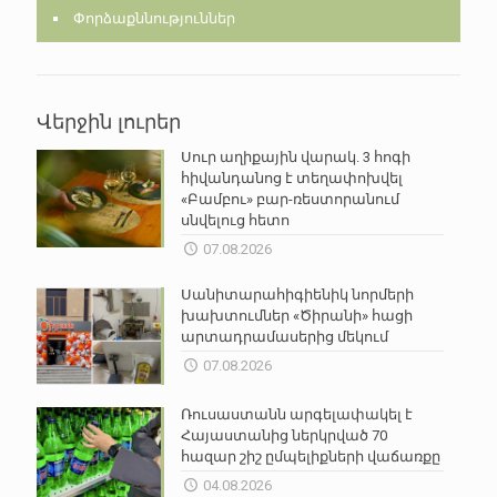
Փորձաքննություններ
Վերջին լուրեր
Սուր աղիքային վարակ. 3 հոգի
հիվանդանոց է տեղափոխվել
«Բամբու» բար-ռեստորանում
սնվելուց հետո
07.08.2026
Սանիտարահիգիենիկ նորմերի
խախտումներ «Ծիրանի» հացի
արտադրամասերից մեկում
07.08.2026
Ռուսաստանն արգելափակել է
Հայաստանից ներկրված 70
հազար շիշ ըմպելիքների վաճառքը
04.08.2026