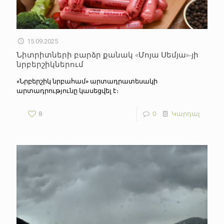
15.09.2025
Նիտրիտների բարձր քանակ «Մոյա Սեմյա»-յի
նրբերշիկներում
«Նրբերշիկ նրբահամ» արտադրատեսակի
արտադրությունը կասեցվել է։
8
0
Կարդալ