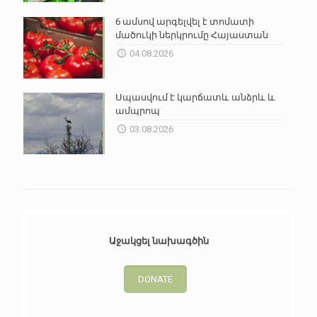
6 ամսով արգելվել է տոմատի
մածուկի ներկրումը Հայաստան
04.08.2026
Սպասվում է կարճատև անձրև և
ամպրոպ
03.08.2026
Աջակցել նախագծին
DONATE