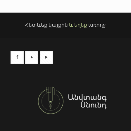
Հետևեք կայքին
և եղեք
առողջ