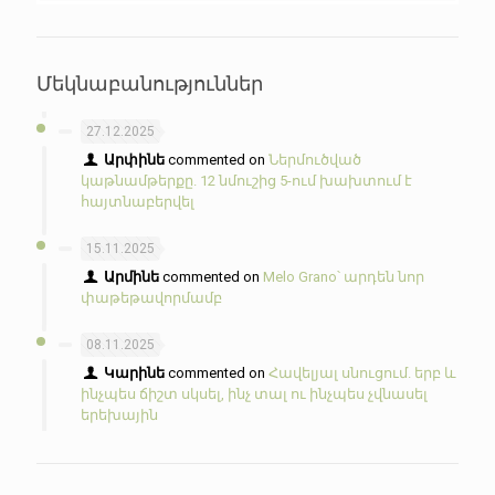
Մեկնաբանություններ
27.12.2025
Արփինե
commented on
Ներմուծված
կաթնամթերքը. 12 նմուշից 5-ում խախտում է
հայտնաբերվել
15.11.2025
Արմինե
commented on
Melo Grano՝ արդեն նոր
փաթեթավորմամբ
08.11.2025
Կարինե
commented on
Հավելյալ սնուցում. երբ և
ինչպես ճիշտ սկսել, ինչ տալ ու ինչպես չվնասել
երեխային