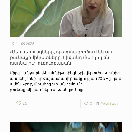
11.09.2025
«Մեր սերունդները, որ օգտագործում են այս
թունաքիմիկատները, հիվանդ մարդիկ են
դառնալու». ուռուցքաբան
Միրգ-բանջարեղենի մոնիթորինգների վերլուծությունից
պարզել էինք, որ Հայաստանի բնակչության 20 %–ը կամ
ամեն 5-րդը, մտահոգության շեմում է
թունաքիմիկատների տեսանկյունից։
25
0
Կարդալ