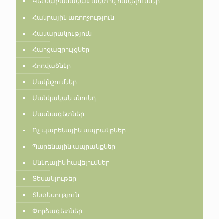
Կենսաբանական ակտիվ հավելումներ
Հանրային առողջություն
Հասարակություն
Հարցազրույցներ
Հոդվածներ
Մակնշումներ
Մանկական սնունդ
Մասնագետներ
Ոչ պարենային ապրանքներ
Պարենային ապրանքներ
Սննդային հավելումներ
Տեսանյութեր
Տնտեսություն
Փորձագետներ