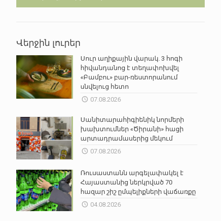
Վերջին լուրեր
Սուր աղիքային վարակ. 3 հոգի
հիվանդանոց է տեղափոխվել
«Բամբու» բար-ռեստորանում
սնվելուց հետո
07.08.2026
Սանիտարահիգիենիկ նորմերի
խախտումներ «Ծիրանի» հացի
արտադրամասերից մեկում
07.08.2026
Ռուսաստանն արգելափակել է
Հայաստանից ներկրված 70
հազար շիշ ըմպելիքների վաճառքը
04.08.2026