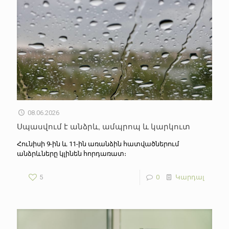
08.06.2026
Սպասվում է անձրև, ամպրոպ և կարկուտ
Հունիսի 9-ին և 11-ին առանձին հատվածներում
անձրևները կլինեն հորդառատ։
5
0
Կարդալ