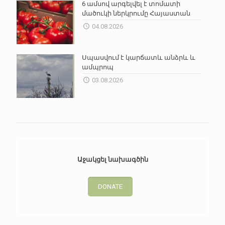
6 ամսով արգելվել է տոմատի
մածուկի ներկրումը Հայաստան
04.08.2026
Սպասվում է կարճատև անձրև և
ամպրոպ
03.08.2026
Աջակցել նախագծին
DONATE