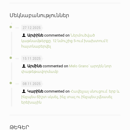
Մեկնաբանություններ
27.12.2025
Արփինե
commented on
Ներմուծված
կաթնամթերքը. 12 նմուշից 5-ում խախտում է
հայտնաբերվել
15.11.2025
Արմինե
commented on
Melo Grano՝ արդեն նոր
փաթեթավորմամբ
08.11.2025
Կարինե
commented on
Հավելյալ սնուցում. երբ և
ինչպես ճիշտ սկսել, ինչ տալ ու ինչպես չվնասել
երեխային
ԹԵԳԵՐ