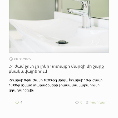
08.06.2026
24 ժամ ջուր չի լինի Կոտայքի մարզի մի շարք
բնակավայրերում
Հունիսի 9-ին՝ ժամը 10:00-ից մինչև հունիսի 10-ը՝ ժամը
10:00-ը նշված տարածքների ջրամատակարարումը
կդադարեցվի։
4
0
Կարդալ