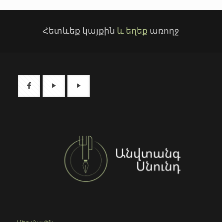
Հետևեք կայքին
և եղեք
առողջ