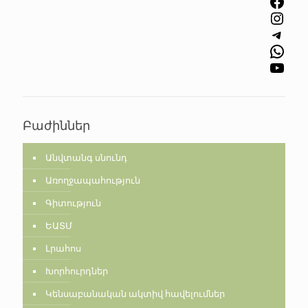
Facebook
Instagram
Telegram
WhatsApp
YouTube
Բաժիններ
Անվտանգ սնունդ
Առողջապահություն
Գիտություն
ԵԱՏՄ
Լրահոս
Խորհուրդներ
Կենսաբանական ակտիվ հավելումներ