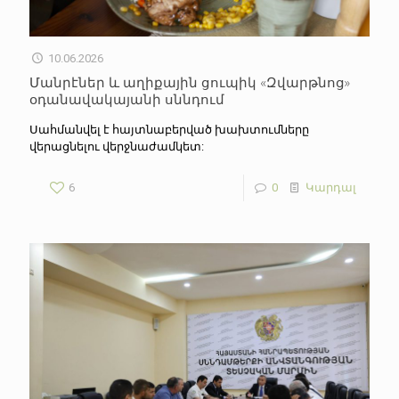
10.06.2026
Մանրէներ և աղիքային ցուպիկ «Զվարթնոց»
օդանավակայանի սննդում
Սահմանվել է հայտնաբերված խախտումները
վերացնելու վերջնաժամկետ:
6
0
Կարդալ