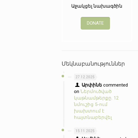
Աջակցել նախագծին
DONATE
Մեկնաբանություններ
27.12.2025
Արփինե
commented
on
Ներմուծված
կաթնամթերքը. 12
նմուշից 5-ում
խախտում է
հայտնաբերվել
15.11.2025