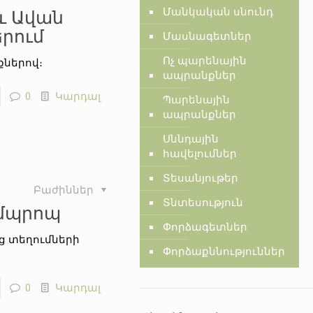
 և Ավան
Մանկական սնունդ
րում
Մասնագետներ
Ոչ պարենային
ներով։
ապրանքներ
0
Կարդալ
Պարենային
ապրանքներ
Սննդային
հավելումներ
Տեսանյութեր
Բաժիններ
Տնտեսություն
ամպրոպ
Փորձագետներ
նց տեղումների
Փորձաքննություններ
0
Կարդալ