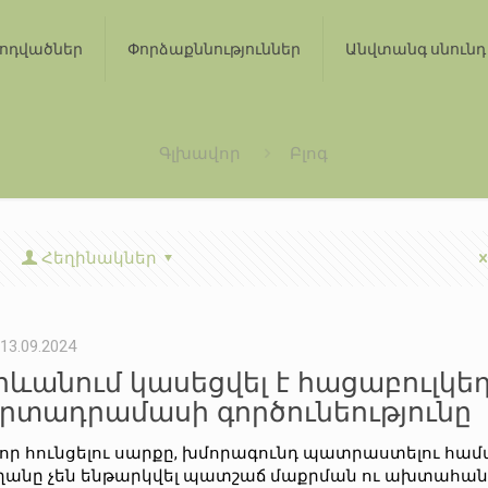
ոդվածներ
Փորձաքննություններ
Անվտանգ սնունդ
Գլխավոր
Բլոգ
Հեղինակներ
13.09.2024
րևանում կասեցվել է հացաբուլկե
րտադրամասի գործունեությունը
որ հունցելու սարքը, խմորագունդ պատրաստելու հ
ղանը չեն ենթարկվել պատշաճ մաքրման ու ախտահան