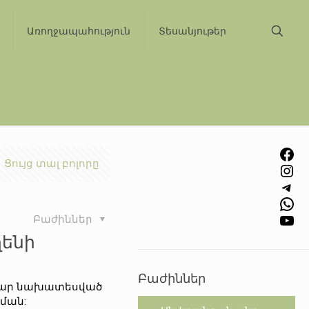
Առողջապահություն
Տեսանյութեր
Facebook
Ցույց տալ բոլորը
Instagram
Telegram
WhatsApp
YouTube
Բաժիններ
ղենի
Բաժիններ
ամար նախատեսված
ման: