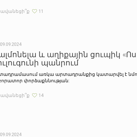
Հավանեցի՞ք
11
09.09.2024
ալմոնելա և աղիքային ցուպիկ «Ո
ուլուգունի պանրում
տադրամասում առկա արտադրանքից կատարվել է նմու
բորատոր փորձաքննության:
Հավանեցի՞ք
14
09.09.2024