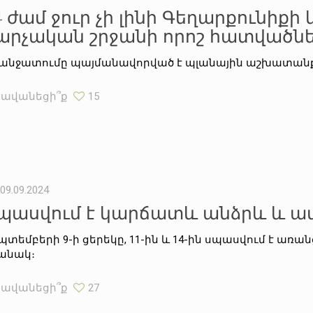
4 ժամ ջուր չի լինի Գեղարքունիքի
արչական շրջանի որոշ հատվածնե
անջատումը պայմանավորված է պլանային աշխատանք
Հավանեցի՞ք
15
09.09.2024
պասվում է կարճատև անձրև և 
պտեմբերի 9-ի ցերեկը, 11-ին և 14-ին սպասվում է առա
անակ։
Հավանեցի՞ք
27