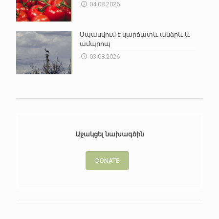
04.08.2026
Սպասվում է կարճատև անձրև և
ամպրոպ
03.08.2026
Աջակցել նախագծին
DONATE