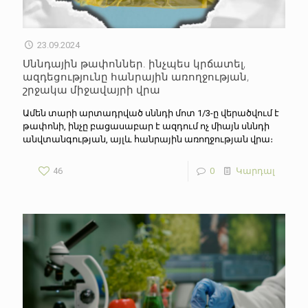
23.09.2024
Սննդային թափոններ. ինչպես կրճատել,
ազդեցությունը հանրային առողջության,
շրջակա միջավայրի վրա
Ամեն տարի արտադրված սննդի մոտ 1/3-ը վերածվում է
թափոնի, ինչը բացասաբար է ազդում ոչ միայն սննդի
անվտանգության, այլև հանրային առողջության վրա։
46
0
Կարդալ