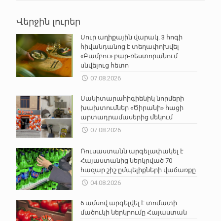
Վերջին լուրեր
Սուր աղիքային վարակ. 3 հոգի
հիվանդանոց է տեղափոխվել
«Բամբու» բար-ռեստորանում
սնվելուց հետո
07.08.2026
Սանիտարահիգիենիկ նորմերի
խախտումներ «Ծիրանի» հացի
արտադրամասերից մեկում
07.08.2026
Ռուսաստանն արգելափակել է
Հայաստանից ներկրված 70
հազար շիշ ըմպելիքների վաճառքը
04.08.2026
6 ամսով արգելվել է տոմատի
մածուկի ներկրումը Հայաստան