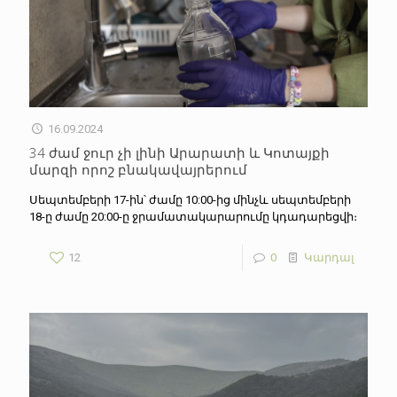
16.09.2024
34 ժամ ջուր չի լինի Արարատի և Կոտայքի
մարզի որոշ բնակավայրերում
Սեպտեմբերի 17-ին՝ ժամը 10:00-ից մինչև սեպտեմբերի
18-ը ժամը 20:00-ը ջրամատակարարումը կդադարեցվի։
12
0
Կարդալ