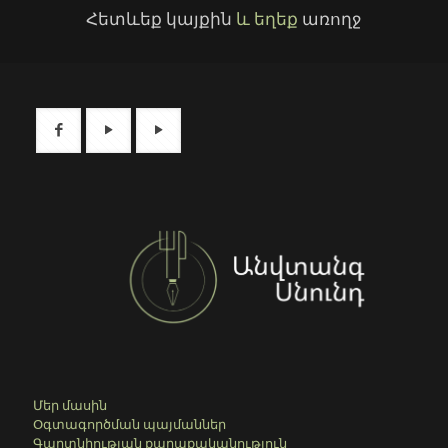
Հետևեք կայքին
և եղեք
առողջ
Մեր մասին
Օգտագործման պայմաններ
Գաղտնիության քաղաքականություն