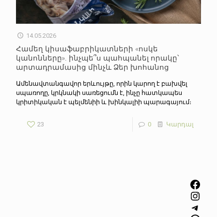
14.05.2026
Համեղ կիսաֆաբրիկատների «ոսկե
կանոնները». ինչպե՞ս պահպանել որակը՝
արտադրամասից մինչև Ձեր խոհանոց
Ամենավտանգավոր երևույթը, որին կարող է բախվել
սպառողը, կրկնակի սառեցումն է, ինչը հատկապես
կրիտիկական է պելմենիի և խինկալիի պարագայում։
23
0
Կարդալ
Facebook
Instagram
Telegram