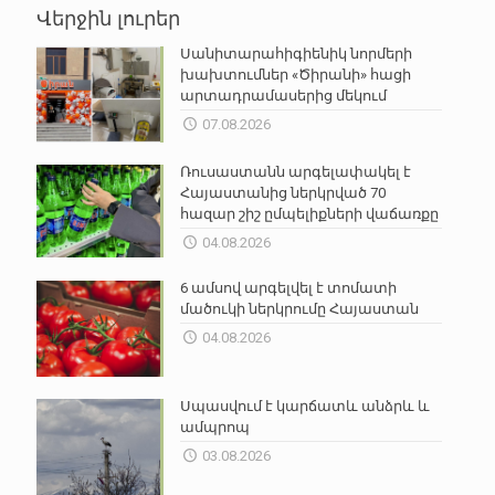
Վերջին լուրեր
Սանիտարահիգիենիկ նորմերի
խախտումներ «Ծիրանի» հացի
արտադրամասերից մեկում
07.08.2026
Ռուսաստանն արգելափակել է
Հայաստանից ներկրված 70
հազար շիշ ըմպելիքների վաճառքը
04.08.2026
6 ամսով արգելվել է տոմատի
մածուկի ներկրումը Հայաստան
04.08.2026
Սպասվում է կարճատև անձրև և
ամպրոպ
03.08.2026