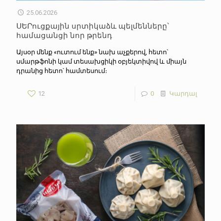
25.06.2026
ՍԵՐուցքային սրտիկաձև պելմենները՝
համացանցի նոր թրենդ
Այսօր մենք «ուտում ենք» նախ աչքերով, հետո՝
սմարթֆոնի կամ տեսախցիկի օբյեկտիվով և միայն
դրանից հետո՝ համտեսում։
12
0
Կարդալ