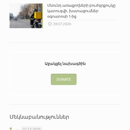
Սնունդ առաքողների բուժգրքույկը
կստուգվի․ խստացումներ
օգոստոսի 1-ից
28.07.2026
Աջակցել նախագծին
DONATE
Մեկնաբանություններ
27.12.2025