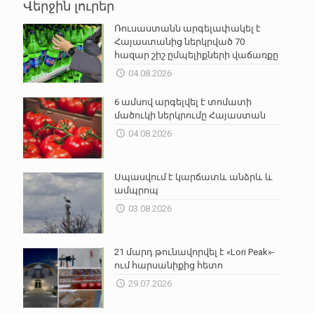
Վերջին լուրեր
Ռուսաստանն արգելափակել է
Հայաստանից ներկրված 70
հազար շիշ ըմպելիքների վաճառքը
04.08.2026
6 ամսով արգելվել է տոմատի
մածուկի ներկրումը Հայաստան
04.08.2026
Սպասվում է կարճատև անձրև և
ամպրոպ
03.08.2026
21 մարդ թունավորվել է «Lori Peak»-
ում հարսանիքից հետո
29.07.2026