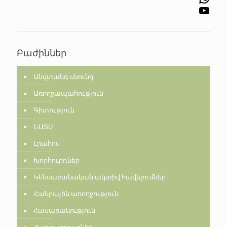
YouTube
Բաժիններ
Անվտանգ սնունդ
Առողջապահություն
Գիտություն
ԵԱՏՄ
Լրահոս
Խորհուրդներ
Կենսաբանական ակտիվ հավելումներ
Հանրային առողջություն
Հասարակություն