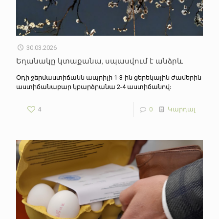
30.03.2026
Եղանակը կտաքանա, սպասվում է անձրև
Օդի ջերմաստիճանն ապրիլի 1-3-ին ցերեկային ժամերին
աստիճանաբար կբարձրանա 2-4 աստիճանով։
4
0
Կարդալ