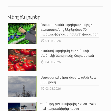
Վերջին լուրեր
Ռուսաստանն արգելափակել է
Հայաստանից ներկրված 70
հազար շիշ ըմպելիքների վաճառքը
04.08.2026
6 ամսով արգելվել է տոմատի
մածուկի ներկրումը Հայաստան
04.08.2026
Սպասվում է կարճատև անձրև և
ամպրոպ
03.08.2026
21 մարդ թունավորվել է «Lori Peak»-
ում հարսանիքից հետո