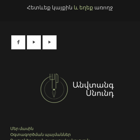
Հետևեք կայքին
և եղեք
առողջ
Մեր մասին
Օգտագործման պայմաններ