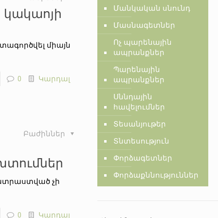
Մանկական սնունդ
 կակաոյի
Մասնագետներ
Ոչ պարենային
գտագործվել միայն
ապրանքներ
Պարենային
0
Կարդալ
ապրանքներ
Սննդային
հավելումներ
Տեսանյութեր
Բաժիններ
Տնտեսություն
Փորձագետներ
խտումներ
Փորձաքննություններ
պատրաստված չի
0
Կարդալ