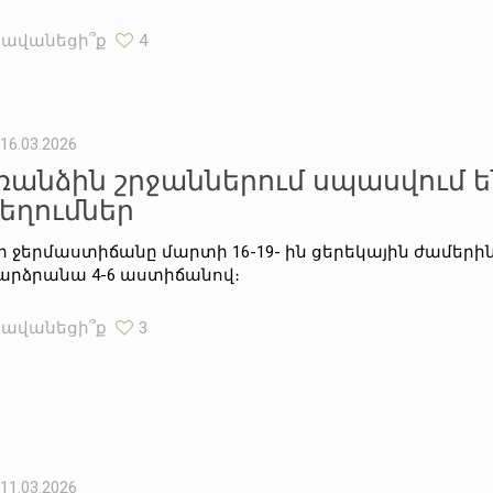
Հավանեցի՞ք
4
16.03.2026
ռանձին շրջաններում սպասվում ե
եղումներ
ի ջերմաստիճանը մարտի 16-19- ին ցերեկային ժամե
արձրանա 4-6 աստիճանով։
Հավանեցի՞ք
3
11.03.2026