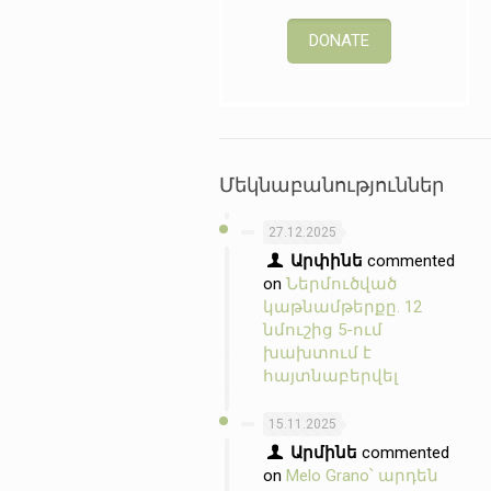
DONATE
Մեկնաբանություններ
27.12.2025
Արփինե
commented
on
Ներմուծված
կաթնամթերքը. 12
նմուշից 5-ում
խախտում է
հայտնաբերվել
15.11.2025
Արմինե
commented
on
Melo Grano՝ արդեն