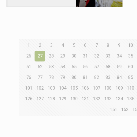
1
2
3
4
5
6
7
8
9
10
26
27
28
29
30
31
32
33
34
35
51
52
53
54
55
56
57
58
59
60
76
77
78
79
80
81
82
83
84
85
101
102
103
104
105
106
107
108
109
110
126
127
128
129
130
131
132
133
134
135
151
152
1