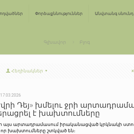
ոդվածներ
Փորձաքննություններ
Անվտանգ սնունդ
Գլխավոր
Բլոգ
Հեղինակներ
17.03.2026
Էվրի Դեյ» խմելու ջրի արտադրամ
երացրել է խախտումները
ի այս արտադրամասում իրականացված կրկնակի ստո
, որ խախտումները շտկված են։