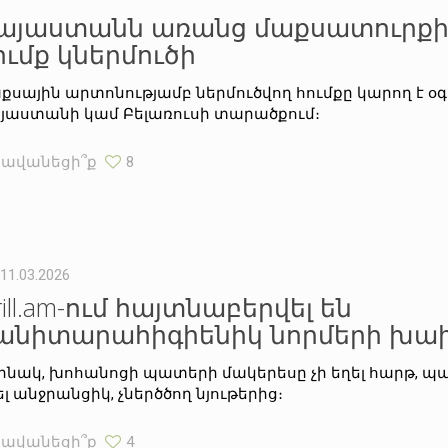
այաստանն առանց մաքսատուրքի
ումք կներմուծի
քսային արտոնությամբ ներմուծվող հումքը կարող է օ
յաստանի կամ Բելառուսի տարածքում։
Հավանեցի՞ք
8
11.03.2026
rill.am-ում հայտնաբերվել են
անիտարահիգիենիկ նորմերի խա
ինակ, խոհանոցի պատերի մակերեսը չի եղել հարթ, 
ել անջրանցիկ, չներծծող նյութերից։
Հավանեցի՞ք
4