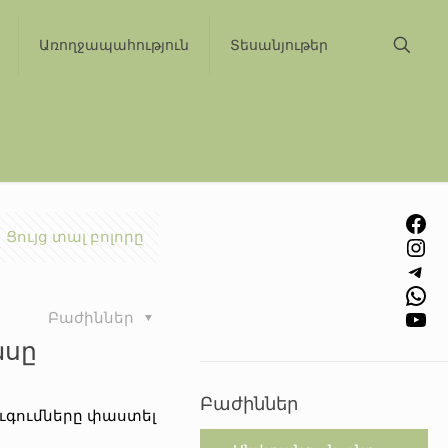
Առողջապահություն
Տեսանյութեր
Facebook
Ցույց տալ բոլորը
Instagram
Telegram
WhatsApp
YouTube
Բաժիններ
ասը
Բաժիններ
ւգումները փաստել