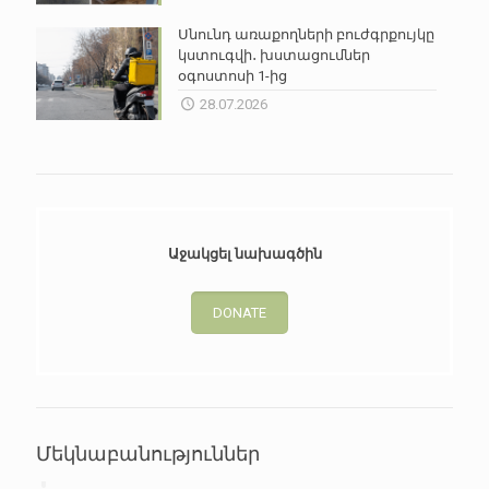
Սնունդ առաքողների բուժգրքույկը
կստուգվի․ խստացումներ
օգոստոսի 1-ից
28.07.2026
Աջակցել նախագծին
DONATE
Մեկնաբանություններ