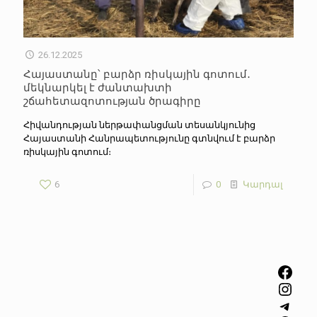
26.12.2025
Հայաստանը՝ բարձր ռիսկային գոտում․
մեկնարկել է ժանտախտի
շճահետազոտության ծրագիրը
Հիվանդության ներթափանցման տեսանկյունից
Հայաստանի Հանրապետությունը գտնվում է բարձր
ռիսկային գոտում։
6
0
Կարդալ
Facebook
Instagram
Telegram