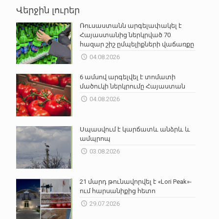
Վերջին լուրեր
Ռուսաստանն արգելափակել է
Հայաստանից ներկրված 70
հազար շիշ ըմպելիքների վաճառքը
04.08.2026
6 ամսով արգելվել է տոմատի
մածուկի ներկրումը Հայաստան
04.08.2026
Սպասվում է կարճատև անձրև և
ամպրոպ
03.08.2026
21 մարդ թունավորվել է «Lori Peak»-
ում հարսանիքից հետո
29.07.2026