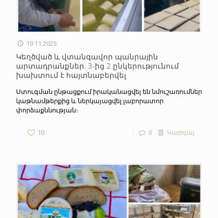
19.11.2025
Կեղծված և վտանգավոր պանրային
արտադրանքներ. 3-ից 2 ընկերությունում
խախտում է հայտնաբերվել
Ստուգման ընթացքում իրականացվել են նմուշառումներ
կաթնամթերքից և ներկայացվել լաբորատոր
փորձաքննության։
10
0
Կարդալ