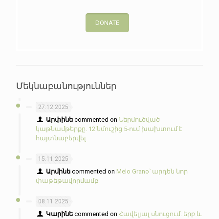
DONATE
Մեկնաբանություններ
27.12.2025
Արփինե
commented on
Ներմուծված
կաթնամթերքը. 12 նմուշից 5-ում խախտում է
հայտնաբերվել
15.11.2025
Արմինե
commented on
Melo Grano՝ արդեն նոր
փաթեթավորմամբ
08.11.2025
Կարինե
commented on
Հավելյալ սնուցում. երբ և