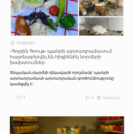
19.08.2025
«Գոլդեն Գոութ» պանրի արտադրամասում
հայտնաբերվել են հիգիենիկ նորմերի
խախտումներ
Տեսչական մարմնի ղեկավարի որոշմամբ՝ պանրի
արտադրամասի արտադրական գործունեությունը
կասեցվել է։
7
0
Կարդալ