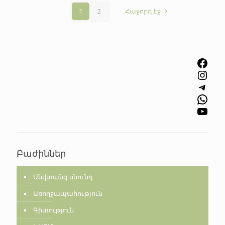
1
2
Հաջորդ էջ
Facebook
Instagram
Telegram
WhatsApp
YouTube
Բաժիններ
Անվտանգ սնունդ
Առողջապահություն
Գիտություն