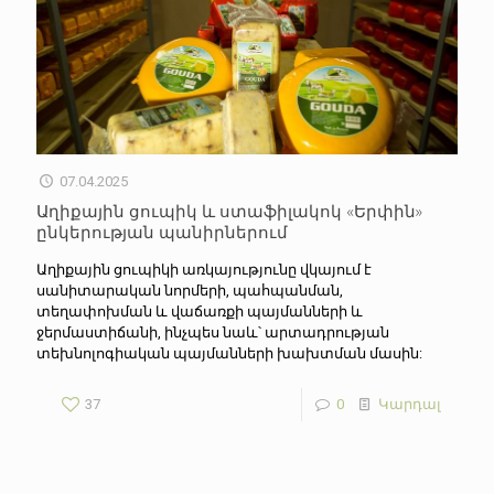
07.04.2025
Աղիքային ցուպիկ և ստաֆիլակոկ «Երփին»
ընկերության պանիրներում
Աղիքային ցուպիկի առկայությունը վկայում է
սանիտարական նորմերի, պահպանման,
տեղափոխման և վաճառքի պայմանների և
ջերմաստիճանի, ինչպես նաև՝ արտադրության
տեխնոլոգիական պայմանների խախտման մասին:
37
0
Կարդալ