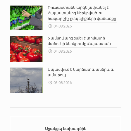
Ռուսաստանն արգելափակել է
Հայաստանից ներկրված 70
հազար շիշ ըմպելիքների վաճառքը
04.08.2026
6 ամսով արգելվել է տոմատի
մածուկի ներկրումը Հայաստան
04.08.2026
Սպասվում է կարճատև անձրև և
ամպրոպ
03.08.2026
Աջակցել նախագծին