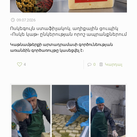
09.07.2026
Ոսկեգույն ստաֆիլակոկ, աղիքային ցուպիկ
«Ոսկե կաթ» ընկերության որոշ ապրանքներում
Կաթնամթերքի արտադրամասի գործունեության
առանձին գործառույթը կասեցվել է։
4
0
Կարդալ