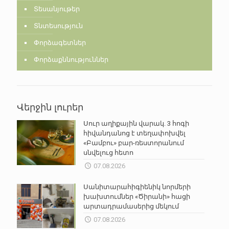
Տեսանյութեր
Տնտեսություն
Փորձագետներ
Փորձաքննություններ
Վերջին լուրեր
Սուր աղիքային վարակ. 3 հոգի
հիվանդանոց է տեղափոխվել
«Բամբու» բար-ռեստորանում
սնվելուց հետո
07.08.2026
Սանիտարահիգիենիկ նորմերի
խախտումներ «Ծիրանի» հացի
արտադրամասերից մեկում
07.08.2026