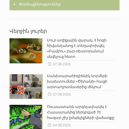
Փորձաքննություններ
Վերջին լուրեր
Սուր աղիքային վարակ. 3 հոգի
հիվանդանոց է տեղափոխվել
«Բամբու» բար-ռեստորանում
սնվելուց հետո
07.08.2026
Սանիտարահիգիենիկ նորմերի
խախտումներ «Ծիրանի» հացի
արտադրամասերից մեկում
07.08.2026
Ռուսաստանն արգելափակել է
Հայաստանից ներկրված 70
հազար շիշ ըմպելիքների վաճառքը
04.08.2026