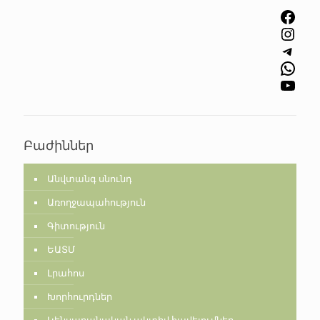
Facebook
Instagram
Telegram
WhatsApp
YouTube
Բաժիններ
Անվտանգ սնունդ
Առողջապահություն
Գիտություն
ԵԱՏՄ
Լրահոս
Խորհուրդներ