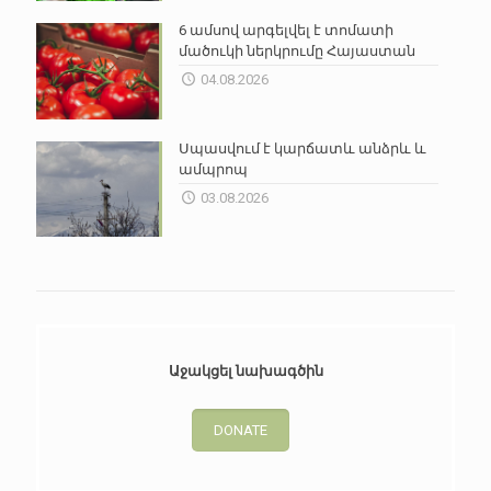
6 ամսով արգելվել է տոմատի
մածուկի ներկրումը Հայաստան
04.08.2026
Սպասվում է կարճատև անձրև և
ամպրոպ
03.08.2026
Աջակցել նախագծին
DONATE