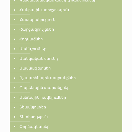
Կենսաբանական ակտիվ հավելումներ
Հանրային առողջություն
Հասարակություն
Հարցազրույցներ
Հոդվածներ
Մակնշումներ
Մանկական սնունդ
Մասնագետներ
Ոչ պարենային ապրանքներ
Պարենային ապրանքներ
Սննդային հավելումներ
Տեսանյութեր
Տնտեսություն
Փորձագետներ