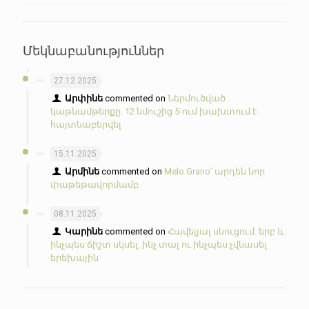
Մեկնաբանություններ
27.12.2025
Արփինե
commented on
Ներմուծված
կաթնամթերքը. 12 նմուշից 5-ում խախտում է
հայտնաբերվել
15.11.2025
Արմինե
commented on
Melo Grano՝ արդեն նոր
փաթեթավորմամբ
08.11.2025
Կարինե
commented on
Հավելյալ սնուցում. երբ և
ինչպես ճիշտ սկսել, ինչ տալ ու ինչպես չվնասել
երեխային