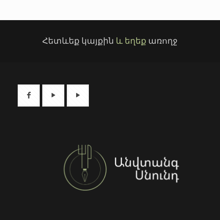
Հետևեք կայքին
և եղեք
առողջ