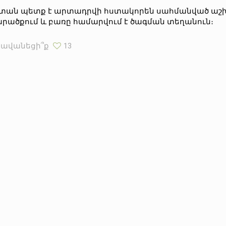
տան պետք է արտադրվի հստակորեն սահմանված ա
րածքում և բառը համարվում է ծագման տեղանուն։
Հավանեցի՞ք
13