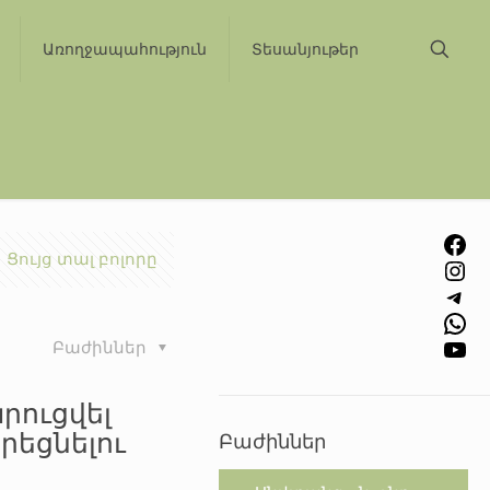
Առողջապահություն
Տեսանյութեր
Facebook
Ցույց տալ բոլորը
Instagram
Telegram
WhatsApp
YouTube
Բաժիններ
արուցվել
րեցնելու
Բաժիններ