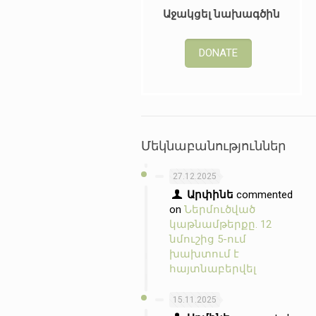
Աջակցել նախագծին
DONATE
Մեկնաբանություններ
27.12.2025
Արփինե
commented
on
Ներմուծված
կաթնամթերքը. 12
նմուշից 5-ում
խախտում է
հայտնաբերվել
15.11.2025