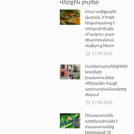
Վերջին լուրեր
Սուր աղիքային
վարակ. 3 հոգի
հիվանդանոց է
տեղափոխվել
«Բամբու» բար-
ռեստորանում
սնվելուց հետո
07.08.2026
Սանիտարահիգիենիկ
նորմերի
խախտումներ
«Ծիրանի» հացի
արտադրամասերից
մեկում
07.08.2026
Ռուսաստանն
արգելափակել է
Հայաստանից
ներկրված 70