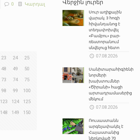
Վերջին լուրեր
0
Կարդալ
Սուր աղիքային
վարակ. 3 հոգի
հիվանդանոց է
տեղափոխվել
«Բամբու» բար-
ռեստորանում
սնվելուց հետո
07.08.2026
23
24
25
48
49
50
Սանիտարահիգիենիկ
նորմերի
73
74
75
խախտումներ
«Ծիրանի» հացի
98
99
100
արտադրամասերից
մեկում
123
124
125
07.08.2026
148
149
150
Ռուսաստանն
արգելափակել է
Հայաստանից
ներկրված 70