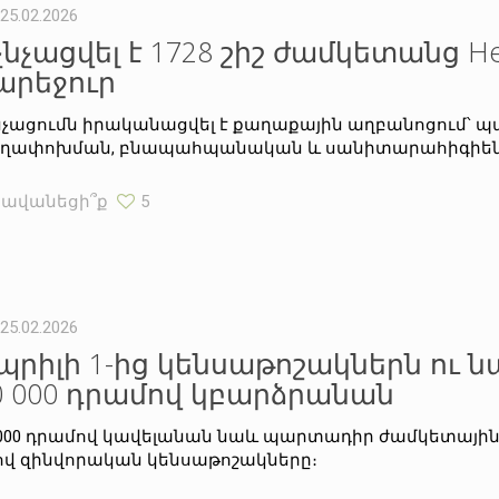
25.02.2026
չնչացվել է 1728 շիշ ժամկետանց He
արեջուր
նչացումն իրականացվել է քաղաքային աղբանոցում՝ 
ղափոխման, բնապահպանական և սանիտարահիգիենի
Հավանեցի՞ք
5
25.02.2026
պրիլի 1-ից կենսաթոշակներն ու 
0 000 դրամով կբարձրանան
 000 դրամով կավելանան նաև պարտադիր ժամկետային
ով զինվորական կենսաթոշակները։