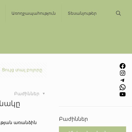
Առողջապահություն
Տեսանյութեր
Facebook
Ցույց տալ բոլորը
Instagram
Telegram
WhatsApp
YouTube
Բաժիններ
անակը
Բաժիններ
ւթյան առանձին