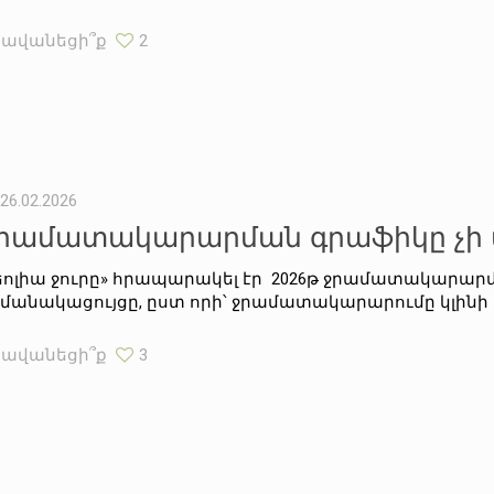
Հավանեցի՞ք
2
26.02.2026
րամատակարարման գրաֆիկը չի
եոլիա ջուրը» հրապարակել էր 2026թ ջրամատակարար
մանակացույցը, ըստ որի՝ ջրամատակարարումը կլինի 
Հավանեցի՞ք
3