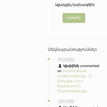
Աջակցել նախագծին
DONATE
Մեկնաբանություններ
27.12.2025
Արփինե
commented
on
Ներմուծված
կաթնամթերքը. 12
նմուշից 5-ում
խախտում է
հայտնաբերվել
15.11.2025