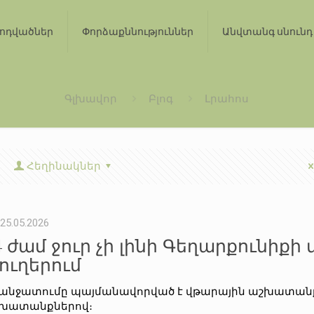
ոդվածներ
Փորձաքննություններ
Անվտանգ սնունդ
Գլխավոր
Բլոգ
Լրահոս
Հեղինակներ
25.05.2026
4 ժամ ջուր չի լինի Գեղարքունիքի
յուղերում
անջատումը պայմանավորված է վթարային աշխատան
խատանքներով։