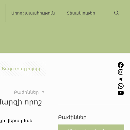
Առողջապահություն
Տեսանյութեր
Facebook
Ցույց տալ բոլորը
Instagram
Telegram
WhatsApp
YouTube
Բաժիններ
 մարզի որոշ
Բաժիններ
քի վերացման