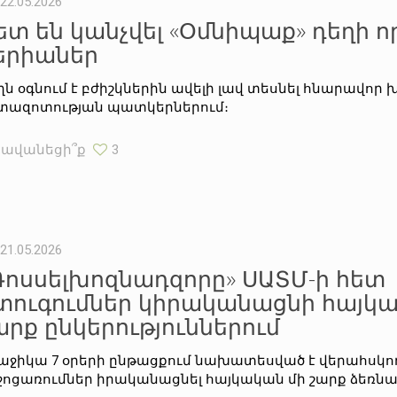
22.05.2026
ետ են կանչվել «Օմնիպաք» դեղի ո
երիաներ
ղն օգնում է բժիշկներին ավելի լավ տեսնել հնարավոր 
տազոտության պատկերներում։
Հավանեցի՞ք
3
21.05.2026
Ռոսսելխոզնադզորը» ՍԱՏՄ-ի հետ
տուգումներ կիրականացնի հայկա
արք ընկերություններում
աջիկա 7 օրերի ընթացքում նախատեսված է վերահսկ
ջոցառումներ իրականացնել հայկական մի շարք ձեռնար