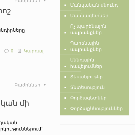
Բաժիններ
Մանկական սնունդ
րոշ
Մասնագետներ
Ոչ պարենային
խնդիրները
ապրանքներ
Պարենային
ապրանքներ
0
Կարդալ
Սննդային
հավելումներ
Տեսանյութեր
Բաժիններ
Տնտեսություն
Փորձագետներ
կան մի
Փորձաքննություններ
ողական
կություններում՝