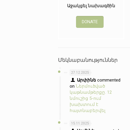
Աջակցել նախագծին
DONATE
Մեկնաբանություններ
27.12.2025
Արփինե
commented
on
Ներմուծված
կաթնամթերքը. 12
նմուշից 5-ում
խախտում է
հայտնաբերվել
15.11.2025