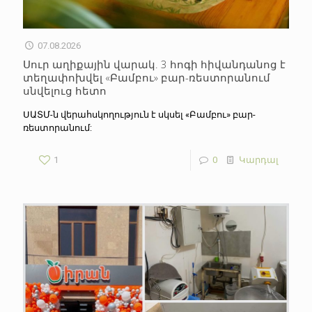
07.08.2026
Սուր աղիքային վարակ. 3 հոգի հիվանդանոց է
տեղափոխվել «Բամբու» բար-ռեստորանում
սնվելուց հետո
ՍԱՏՄ-ն վերահսկողություն է սկսել «Բամբու» բար-
ռեստորանում:
1
0
Կարդալ