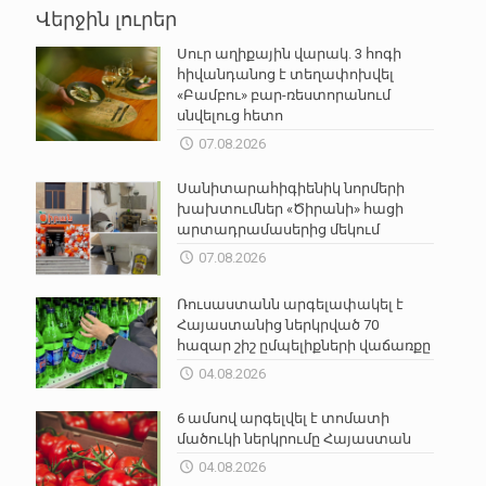
Վերջին լուրեր
Սուր աղիքային վարակ. 3 հոգի
հիվանդանոց է տեղափոխվել
«Բամբու» բար-ռեստորանում
սնվելուց հետո
07.08.2026
Սանիտարահիգիենիկ նորմերի
խախտումներ «Ծիրանի» հացի
արտադրամասերից մեկում
07.08.2026
Ռուսաստանն արգելափակել է
Հայաստանից ներկրված 70
հազար շիշ ըմպելիքների վաճառքը
04.08.2026
6 ամսով արգելվել է տոմատի
մածուկի ներկրումը Հայաստան
04.08.2026