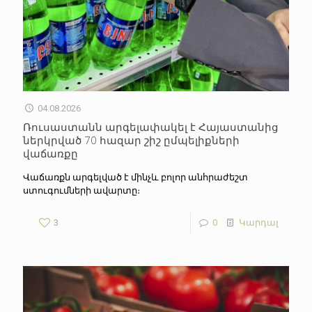
04.08.2026
Ռուսաստանն արգելափակել է Հայաստանից
ներկրված 70 հազար շիշ ըմպելիքների
վաճառքը
Վաճառքն արգելված է մինչև բոլոր անհրաժեշտ
ստուգումների ավարտը։
3
0
Կարդալ