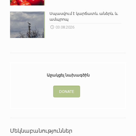
Սպասվում է կարճատև անձրև և
ամպրոպ
03.08.2026
Աջակցել նախագծին
DONATE
Մեկնաբանություններ