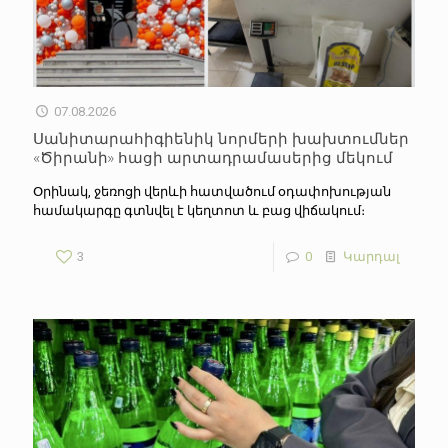
07.08.2026
Սանիտարահիգիենիկ նորմերի խախտումներ
«Ծիրանի» հացի արտադրամասերից մեկում
Օրինակ, ջեռոցի վերևի հատվածում օդափոխության
համակարգը գտնվել է կեղտոտ և բաց վիճակում։
3
0
Կարդալ