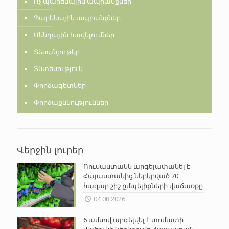
Ոչ պարենային ապրանքներ
Պարենային ապրանքներ
Սննդային հավելումներ
Տեսանյութեր
Տնտեսություն
Փորձագետներ
Փորձաքննություններ
Վերջին լուրեր
Ռուսաստանն արգելափակել է
Հայաստանից ներկրված 70
հազար շիշ ըմպելիքների վաճառքը
04.08.2026
6 ամսով արգելվել է տոմատի