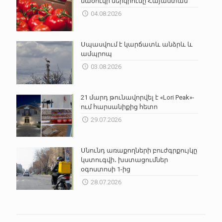
մածուկի ներկրումը Հայաստան
04.08.2026
Սպասվում է կարճատև անձրև և
ամպրոպ
03.08.2026
21 մարդ թունավորվել է «Lori Peak»-
ում հարսանիքից հետո
29.07.2026
Սնունդ առաքողների բուժգրքույկը
կստուգվի․ խստացումներ
օգոստոսի 1-ից
28.07.2026