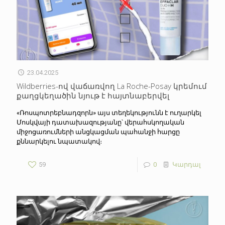
23.04.2025
Wildberries-ով վաճառվող La Roche-Posay կրեմում
քաղցկեղածին նյութ է հայտնաբերվել
«Ռոսպոտրեբնադզորն» այս տեղեկությունն է ուղարկել
Մոսկվայի դատախազությանը՝ վերահսկողական
միջոցառումների անցկացման պահանջի հարցը
քննարկելու նպատակով։
59
0
Կարդալ