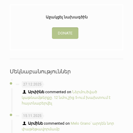
Աջակցել նախագծին
DONATE
Մեկնաբանություններ
27.12.2025
Արփինե
commented on
Ներմուծված
կաթնամթերքը. 12 նմուշից 5-ում խախտում է
հայտնաբերվել
15.11.2025
Արմինե
commented on
Melo Grano՝ արդեն նոր
փաթեթավորմամբ