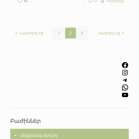
82
0
Կարդալ
Նախորդ էջ
1
2
3
Հաջորդ էջ
Facebook
Instagram
Telegram
WhatsApp
YouTube
Բաժիններ
Անվտանգ սնունդ