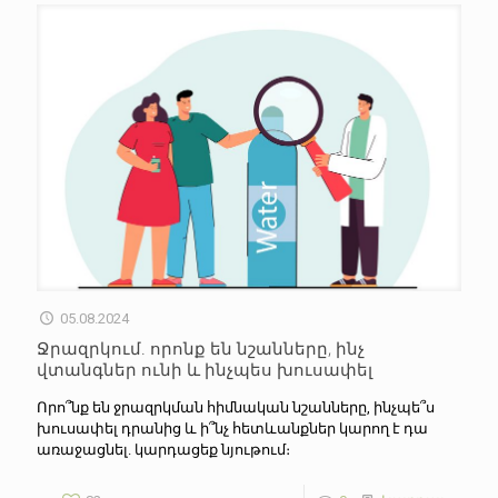
05.08.2024
Ջրազրկում. որոնք են նշանները, ինչ
վտանգներ ունի և ինչպես խուսափել
Որո՞նք են ջրազրկման հիմնական նշանները, ինչպե՞ս
խուսափել դրանից և ի՞նչ հետևանքներ կարող է դա
առաջացնել. կարդացեք նյութում։