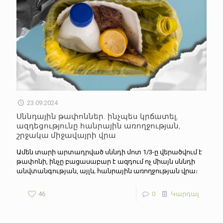
23.09.2024
Սննդային թափոններ. ինչպես կրճատել,
ազդեցությունը հանրային առողջության,
շրջակա միջավայրի վրա
Ամեն տարի արտադրված սննդի մոտ 1/3-ը վերածվում է
թափոնի, ինչը բացասաբար է ազդում ոչ միայն սննդի
անվտանգության, այլև հանրային առողջության վրա։
46
0
Կարդալ