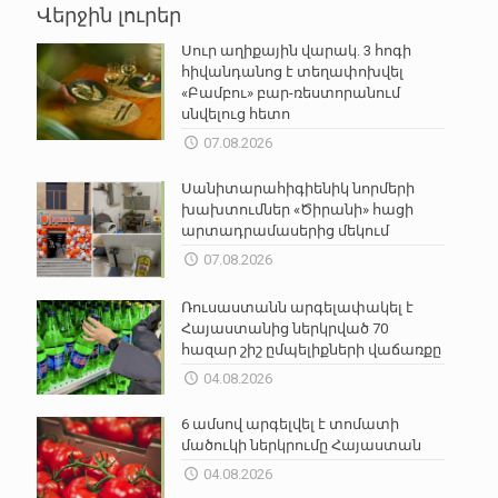
Վերջին լուրեր
Սուր աղիքային վարակ. 3 հոգի
հիվանդանոց է տեղափոխվել
«Բամբու» բար-ռեստորանում
սնվելուց հետո
07.08.2026
Սանիտարահիգիենիկ նորմերի
խախտումներ «Ծիրանի» հացի
արտադրամասերից մեկում
07.08.2026
Ռուսաստանն արգելափակել է
Հայաստանից ներկրված 70
հազար շիշ ըմպելիքների վաճառքը
04.08.2026
6 ամսով արգելվել է տոմատի
մածուկի ներկրումը Հայաստան
04.08.2026