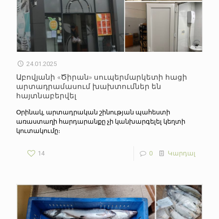
24.01.2025
Աբովյանի «Ծիրան» սուպերմարկետի հացի
արտադրամասում խախտումներ են
հայտնաբերվել
Օրինակ, արտադրական շինության պահեստի
առաստաղի հարդարանքը չի կանխարգելել կեղտի
կուտակումը։
14
0
Կարդալ