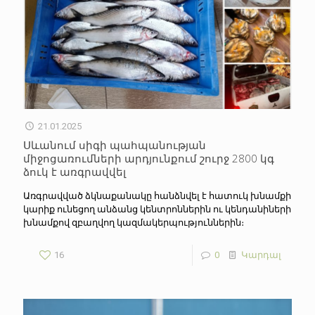
21.01.2025
Սևանում սիգի պահպանության
միջոցառումների արդյունքում շուրջ 2800 կգ
ձուկ է առգրավվել
Առգրավված ձկնաքանակը հանձնվել է հատուկ խնամքի
կարիք ունեցող անձանց կենտրոններին ու կենդանիների
խնամքով զբաղվող կազմակերպություններին։
16
0
Կարդալ