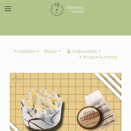
Բաժիններ
Թեգեր
Հեղինակներ
Ցույց տալ բոլորը