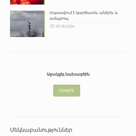
Սպասվում է կարճատև անձրև և
ամպրոպ
03.08.2026
Աջակցել նախագծին
DONATE
Մեկնաբանություններ