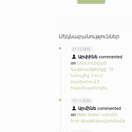
Մեկնաբանություններ
27.12.2025
Արփինե
commented
on
Ներմուծված
կաթնամթերքը. 12
նմուշից 5-ում
խախտում է
հայտնաբերվել
15.11.2025
Արմինե
commented
on
Melo Grano՝ արդեն
նոր փաթեթավորմամբ