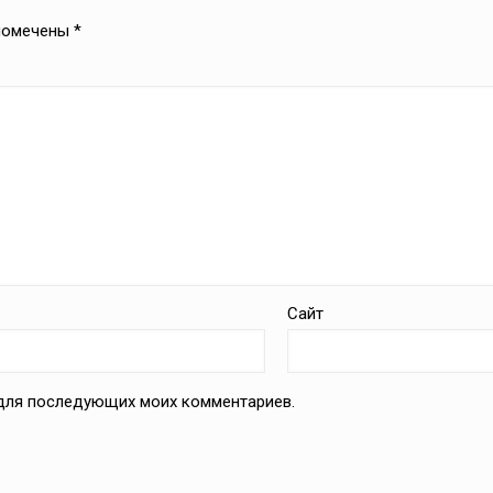
 помечены
*
Сайт
е для последующих моих комментариев.