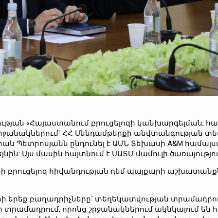
ւթյան «Հայաստանում բրուցելոզի կանխարգելման, հ
շրջանակներում՝ ՀՀ Սննդամթերքի անվտանգության տ
ն Պետրոսյանն ընդունել է ԱՄՆ Տեխասի A&M համալ
ին: Այս մասին հայտնում է ՍԱՏՄ մամուլի ծառայությու
ի բրուցելոզ հիվանդության դեմ պայքարի աշխատանք
գրի երեք բաղադրիչները՝ տեղեկատվության տրամադրո
ի տրամադրում, որոնց շրջանակներում ակնկալում են