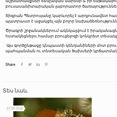
աշխատանքներ Տեսչական մարմնի և իր ենթակայ
բուսասանիտարական լաբորատոր ծառայություններ
Տիգրան Պետրոսյանը կարևորել է արդյունավետ համ
պատրաստ է աջակցել այն բոլոր նախաձեռնությունն
Ծրագրի շրջանակներում ակնկալվում է իրականացն
հստակեցնելու համար բրուցելոզի կոնկրետ տեսակ
Այս գործընթացը կնպաստի կենդանիների մոտ բրուց
պահպանման ու տնտեսական ծախսերի կրճատման հ
Share
Տես նաև
07.08.2026