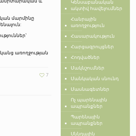
սանիտարական և
Կենսաբանական
ակտիվ հավելումներ
ական մարմինը
Հանրային
ենալուն:
առողջություն
ւթյուններ՝
Հասարակություն
Հարցազրույցներ
դկանց առողջության
Հոդվածներ
Մակնշումներ
7
Մանկական սնունդ
Մասնագետներ
Ոչ պարենային
ապրանքներ
Պարենային
ապրանքներ
Սննդային