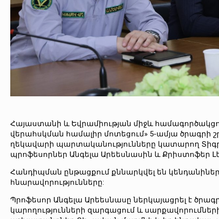
Հայաստանի և Եվրամիության միջև համագործակցո
վերահսկման համալիր մոտեցում» 5-ամյա ծրագրի 
ղեկավարի պարտականությունները կատարող Տիգրա
պրոֆեսորներ Անգելա Արեեսնասին և Քրիստոֆեր Լեյն
Հանդիպման ընթացքում քննարկվել են կենդանիներ
հնարավորությունները:
Պրոֆեսոր Անգելա Արեեսնասը ներկայացրել է ծրա
կարողությունների զարգացում և սարքավորումներ