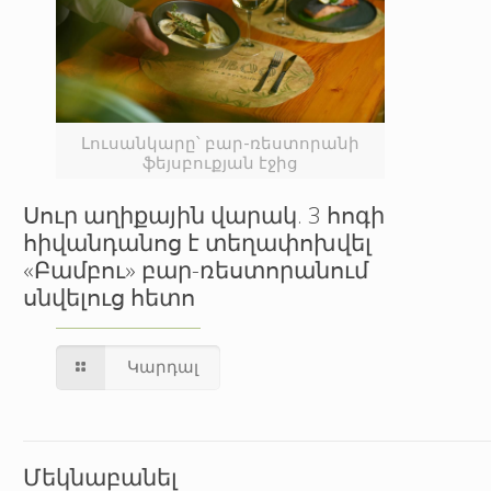
Լուսանկարը՝ բար-ռեստորանի
ֆեյսբուքյան էջից
Սուր աղիքային վարակ. 3 հոգի
հիվանդանոց է տեղափոխվել
«Բամբու» բար-ռեստորանում
սնվելուց հետո
Կարդալ
Մեկնաբանել