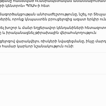
ությանը հանձնված «Հանրապետական անասնաբուժա
ի կենտրոն» ՊՈԱԿ-ի հետ:
ագործակցության անհրաժեշտությունը, նշել, որ Տեսչ
երին, որոնք կնպաստեն բրուցելոզից ազատ երկիր ուն
ել խոշոր և մանր եղջերավոր կենդանիների հետազոտո
ը և իրականացնել թիրախային վերահսկողություն:
ելոզով վարակվելու ռիսկերի նվազեցմանը, ինչը մար
ամար կարևոր նշանակություն ունի: