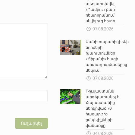
տեղափոխվել
«Բամբու» բար-
ռեստորանում
սնվելուց հետո
07.08.2026
Սանիտարահիգիենիկ
նորմերի
խախտումներ
«Ծիրանի» հացի
արտադրամասերից
մեկում
07.08.2026
Ռուսաստանն
արգելափակել է
Հայաստանից
ներկրված 70
հազար շիշ
ըմպելիքների
վաճառքը
04.08.2026