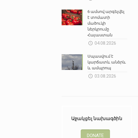
6 ամսով արգելվել
է տոմատի
մածուկի
ներկրումը
Հայաստան
04.08.2026
Սպասվում է
կարճատև անձրև
և ամպրոպ
03.08.2026
Աջակցել նախագծին
DONATE