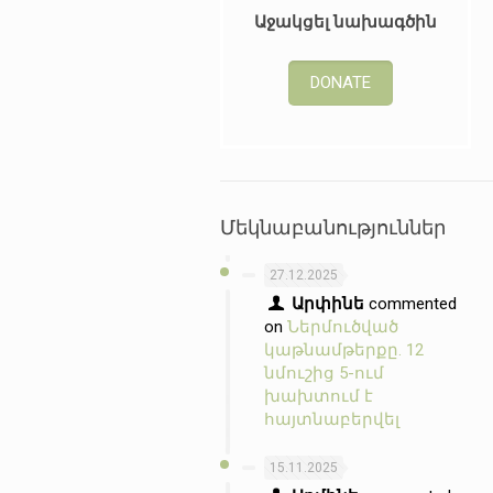
Աջակցել նախագծին
DONATE
Մեկնաբանություններ
27.12.2025
Արփինե
commented
on
Ներմուծված
կաթնամթերքը. 12
նմուշից 5-ում
խախտում է
հայտնաբերվել
15.11.2025