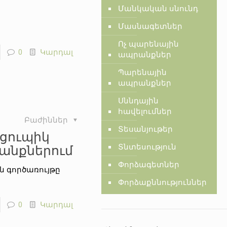
Մանկական սնունդ
Մասնագետներ
Ոչ պարենային
0
Կարդալ
ապրանքներ
Պարենային
ապրանքներ
Սննդային
հավելումներ
Բաժիններ
Տեսանյութեր
 ցուպիկ
րանքներում
Տնտեսություն
Փորձագետներ
 գործառույթը
Փորձաքննություններ
0
Կարդալ