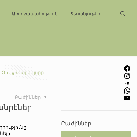
Առողջապահություն
Տեսանյութեր
Facebook
Ցույց տալ բոլորը
Instagram
Telegram
WhatsApp
YouTube
Բաժիններ
անրէներ
Բաժիններ
րությունը
ելը: