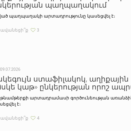
նկերության պաղպաղակում
ված պաղպաղակի արտադրությունը կասեցվել է։
Հավանեցի՞ք
3
09.07.2026
սկեգույն ստաֆիլակոկ, աղիքային
Ոսկե կաթ» ընկերության որոշ ապ
թնամթերքի արտադրամասի գործունեության առանձին
սեցվել է։
Հավանեցի՞ք
4