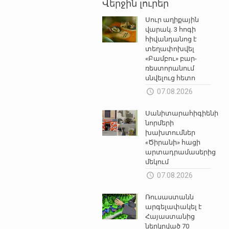
Վերջին լուրեր
Սուր աղիքային
վարակ. 3 հոգի
հիվանդանոց է
տեղափոխվել
«Բամբու» բար-
ռեստորանում
սնվելուց հետո
07.08.2026
Սանիտարահիգիենիկ
նորմերի
խախտումներ
«Ծիրանի» հացի
արտադրամասերից
մեկում
07.08.2026
Ռուսաստանն
արգելափակել է
Հայաստանից
ներկրված 70