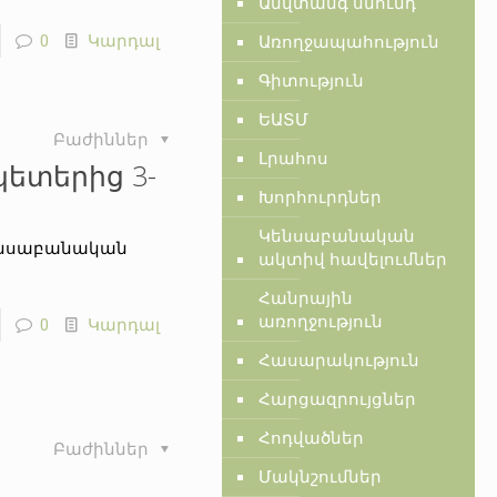
Անվտանգ սնունդ
0
Կարդալ
Առողջապահություն
Գիտություն
ԵԱՏՄ
Բաժիններ
Լրահոս
կետերից 3-
Խորհուրդներ
Կենսաբանական
կենսաբանական
ակտիվ հավելումներ
Հանրային
առողջություն
0
Կարդալ
Հասարակություն
Հարցազրույցներ
Հոդվածներ
Բաժիններ
Մակնշումներ