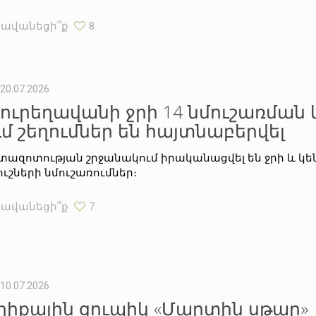
Հավանեցի՞ք
8
20.07.2026
յուրեղավանի ջրի 14 նմուշառման 
ւմ շեղումներ են հայտնաբերվել
տազոտության շրջանակում իրականացվել են ջրի և 
ուշների նմուշառումներ։
Հավանեցի՞ք
7
10.07.2026
ղիքային ցուպիկ «Մարտին սթար»