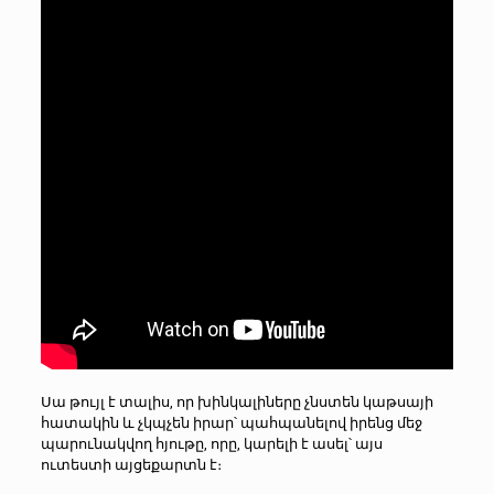
Սա թույլ է տալիս, որ խինկալիները չնստեն կաթսայի
հատակին և չկպչեն իրար՝ պահպանելով իրենց մեջ
պարունակվող հյութը, որը, կարելի է ասել՝ այս
ուտեստի այցեքարտն է։