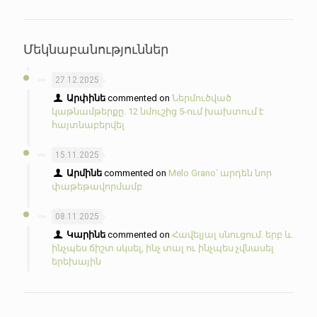
Մեկնաբանություններ
27.12.2025
Արփինե
commented on
Ներմուծված
կաթնամթերքը. 12 նմուշից 5-ում խախտում է
հայտնաբերվել
15.11.2025
Արմինե
commented on
Melo Grano՝ արդեն նոր
փաթեթավորմամբ
08.11.2025
Կարինե
commented on
Հավելյալ սնուցում. երբ և
ինչպես ճիշտ սկսել, ինչ տալ ու ինչպես չվնասել
երեխային