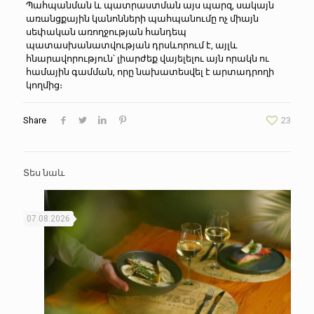
Պահպանման և պատրաստման այս պարզ, սակայն
առանցքային կանոնների պահպանումը ոչ միայն
սեփական առողջության հանդեպ
պատասխանատվության դրսևորում է, այլև
հնարավորություն՝ լիարժեք վայելելու այն որակն ու
համային գամման, որը նախատեսվել է արտադրողի
կողմից։
Share
23
Տես նաև
07.08.2026