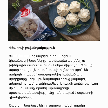
Վճարովի բովանդակություն
Ժամանակակից մարդու խոհանոցում
կիսաֆաբրիկատները, հատկապես պելմենը ու
խինկալին, վաղուց արագ սնվելու միջոց չեն։ Դրանք
այսօր որակյալ և հարմարավետ ընտրություն են,
սակայն որպեսզի սառցարանից հանված այս
մթերքները սեղանին հայտնվեն իրենց լավագույն
տեսքով ու համով, անհրաժեշտ է հաշվի առնել կարևոր
մի հանգամանք, որտեղ արտադրողի
պատասխանատվությունը հանդիպում է սպառողի
գիտելիքներին։
Շատերը կարծում են, որ արտադրանքի որակը