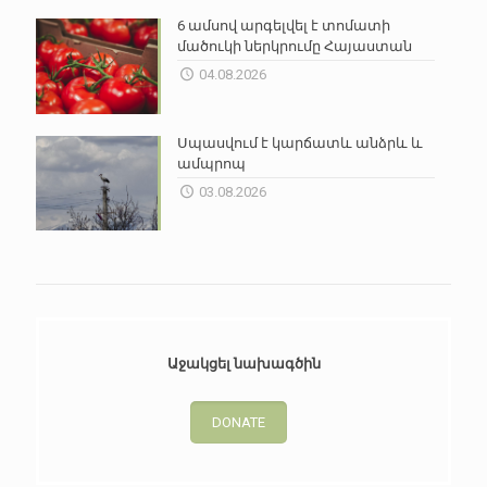
6 ամսով արգելվել է տոմատի
մածուկի ներկրումը Հայաստան
04.08.2026
Սպասվում է կարճատև անձրև և
ամպրոպ
03.08.2026
Աջակցել նախագծին
DONATE