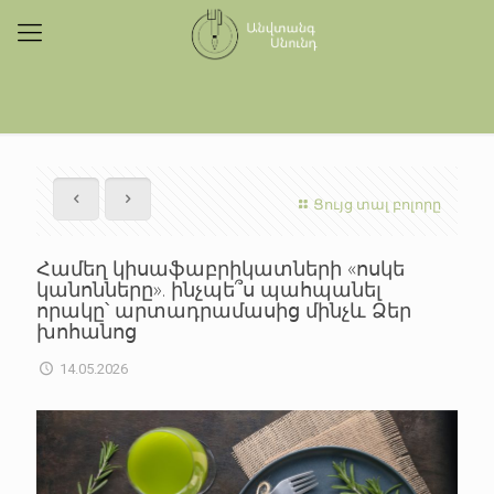
Ցույց տալ բոլորը
Համեղ կիսաֆաբրիկատների «ոսկե
կանոնները». ինչպե՞ս պահպանել
որակը՝ արտադրամասից մինչև Ձեր
խոհանոց
14.05.2026