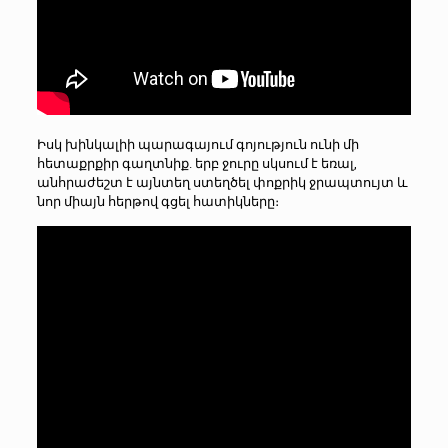
Իսկ խինկալիի պարագայում գոյություն ունի մի
հետաքրքիր գաղտնիք. երբ ջուրը սկսում է եռալ,
անհրաժեշտ է այնտեղ ստեղծել փոքրիկ ջրապտույտ և
նոր միայն հերթով գցել հատիկները։