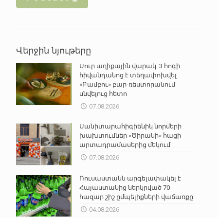
Վերջին նյութերը
Սուր աղիքային վարակ. 3 հոգի
հիվանդանոց է տեղափոխվել
«Բամբու» բար-ռեստորանում
սնվելուց հետո
07.08.2026
Սանիտարահիգիենիկ նորմերի
խախտումներ «Ծիրանի» հացի
արտադրամասերից մեկում
07.08.2026
Ռուսաստանն արգելափակել է
Հայաստանից ներկրված 70
հազար շիշ ըմպելիքների վաճառքը
04.08.2026