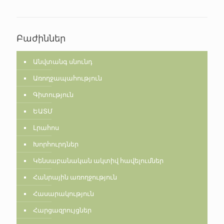
Բաժիններ
Անվտանգ սնունդ
Առողջապահություն
Գիտություն
ԵԱՏՄ
Լրահոս
Խորհուրդներ
Կենսաբանական ակտիվ հավելումներ
Հանրային առողջություն
Հասարակություն
Հարցազրույցներ