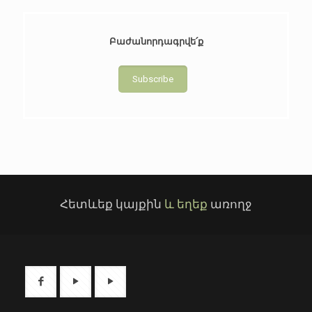
Բաժանորդագրվե՛ք
Subscribe
Հետևեք կայքին
և եղեք
առողջ