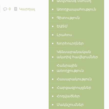
Անվտանգ սնունդ
0
Կարդալ
Առողջապահություն
Գիտություն
ԵԱՏՄ
Լրահոս
Խորհուրդներ
Կենսաբանական
ակտիվ հավելումներ
Հանրային
առողջություն
Հասարակություն
Հարցազրույցներ
Հոդվածներ
Մակնշումներ