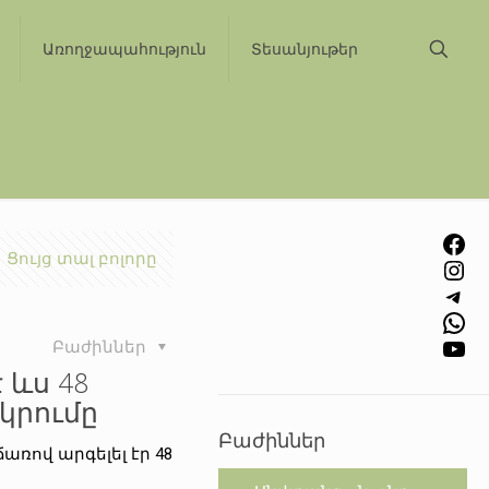
Առողջապահություն
Տեսանյութեր
Facebook
Ցույց տալ բոլորը
Instagram
Telegram
WhatsApp
YouTube
Բաժիններ
 ևս 48
կրումը
Բաժիններ
ռով արգելել էր 48