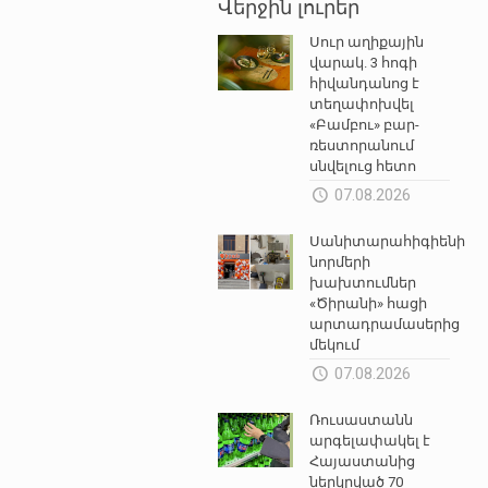
Վերջին լուրեր
Սուր աղիքային
վարակ. 3 հոգի
հիվանդանոց է
տեղափոխվել
«Բամբու» բար-
ռեստորանում
սնվելուց հետո
07.08.2026
Սանիտարահիգիենիկ
նորմերի
խախտումներ
«Ծիրանի» հացի
արտադրամասերից
մեկում
07.08.2026
Ռուսաստանն
արգելափակել է
Հայաստանից
ներկրված 70