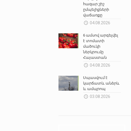
հազար շիշ
ըմպելիքների
վաճառքը
04.08.2026
6 ամսով արգելվել
է տոմատի
մածուկի
ներկրումը
Հայաստան
04.08.2026
Սպասվում է
կարճատև անձրև
և ամպրոպ
03.08.2026