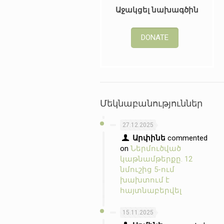
Աջակցել նախագծին
DONATE
Մեկնաբանություններ
27.12.2025
Արփինե
commented
on
Ներմուծված
կաթնամթերքը. 12
նմուշից 5-ում
խախտում է
հայտնաբերվել
15.11.2025