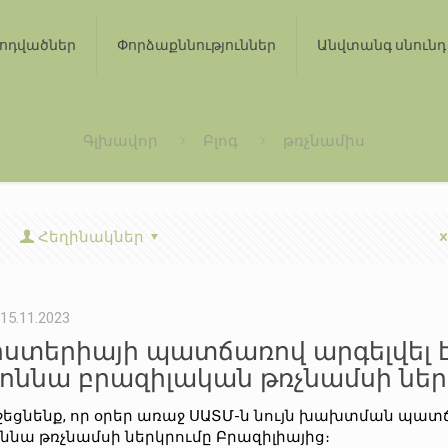
ոդվածներ
Փորձաքննություններ
Անվտանգ սնունդ
Գլխավոր
Բլոգ
թռչնամիս
Հեղինակներ
15.11.2023
իստերիայի պատճառով արգելվել է
ոննա բրազիլական թռչնամսի ներ
շեցնենք, որ օրեր առաջ ՍԱՏՄ-ն նույն խախտման պատճա
ննա թռչնամսի ներկրումը Բրազիլիայից։