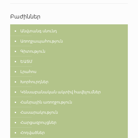
Բաժիններ
Անվտանգ սնունդ
Առողջապահություն
Գիտություն
ԵԱՏՄ
Լրահոս
Խորհուրդներ
Կենսաբանական ակտիվ հավելումներ
Հանրային առողջություն
Հասարակություն
Հարցազրույցներ
Հոդվածներ