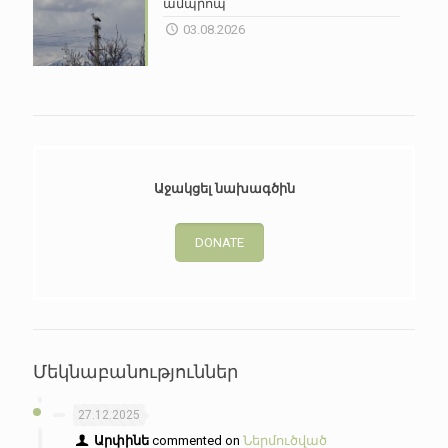
ամպրոպ
03.08.2026
Աջակցել նախագծին
DONATE
Մեկնաբանություններ
27.12.2025
Արփինե
commented on
Ներմուծված