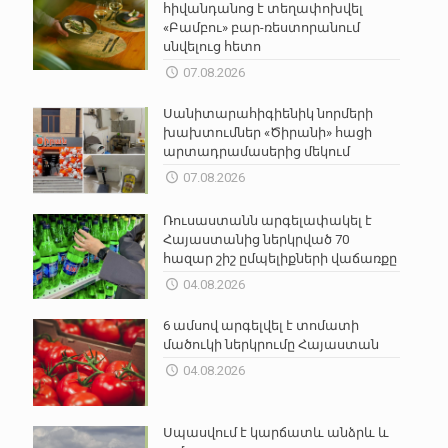
հիվանդանոց է տեղափոխվել
«Բամբու» բար-ռեստորանում
սնվելուց հետո
07.08.2026
Սանիտարահիգիենիկ նորմերի
խախտումներ «Ծիրանի» հացի
արտադրամասերից մեկում
07.08.2026
Ռուսաստանն արգելափակել է
Հայաստանից ներկրված 70
հազար շիշ ըմպելիքների վաճառքը
04.08.2026
6 ամսով արգելվել է տոմատի
մածուկի ներկրումը Հայաստան
04.08.2026
Սպասվում է կարճատև անձրև և