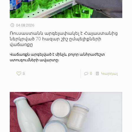
04.08.2026
Ռուսաստանն արգելափակել է Հայաստանից
ներկրված 70 հազար շիշ ըմպելիքների
վաճառքը
Վաճառքն արգելված է մինչև բոլոր անհրաժեշտ
ստուգումների ավարտը։
3
0
Կարդալ