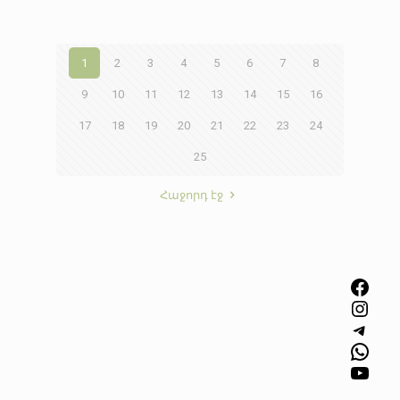
1
2
3
4
5
6
7
8
9
10
11
12
13
14
15
16
17
18
19
20
21
22
23
24
25
Հաջորդ էջ
Facebook
Instagram
Telegram
WhatsApp
YouTube