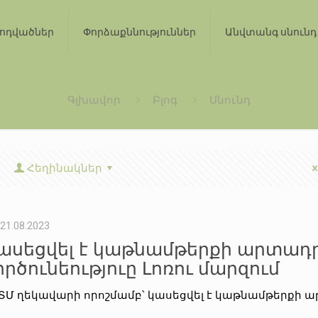
ոդվածներ
Փորձաքննություններ
Անվտանգ սնունդ
Գլխավոր
Բլոգ
Սնունդ
Հեղինակներ
21.08.2023
ասեցվել է կաթնամթերքի արտա
ործունեություը Լոռու մարզում
ՏՄ ղեկավարի որոշմամբ՝ կասեցվել է կաթնամթերքի