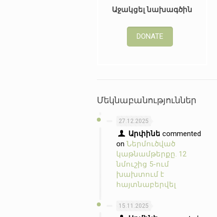
Աջակցել նախագծին
DONATE
Մեկնաբանություններ
27.12.2025
Արփինե
commented
on
Ներմուծված
կաթնամթերքը. 12
նմուշից 5-ում
խախտում է
հայտնաբերվել
15.11.2025