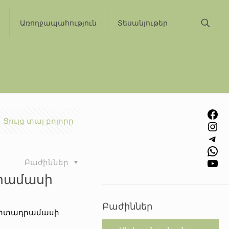
Առողջապահություն
Տեսանյութեր
Facebook
Ցույց տալ բոլորը
Instagram
Telegram
WhatsApp
YouTube
Բաժիններ
դրամասի
Բաժիններ
 արտադրամասի