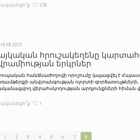
Հավանեցի՞ք
238
18.08.2023
այկական հրուշակեղենը կարտա
վրամիության երկրներ
րոպական հանձնաժողովի որոշումը կայացվել է Հայա
նդամթերքի անվտանգության ոլորտի գործառույթների,
ականացվող վերահսկողության արդյունքների հիման վ
Հավանեցի՞ք
1
1
2
3
4
5
6
7
8