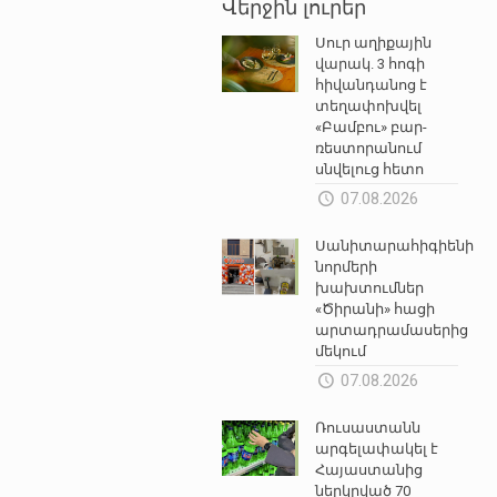
Վերջին լուրեր
Սուր աղիքային
վարակ. 3 հոգի
հիվանդանոց է
տեղափոխվել
«Բամբու» բար-
ռեստորանում
սնվելուց հետո
07.08.2026
Սանիտարահիգիենիկ
նորմերի
խախտումներ
«Ծիրանի» հացի
արտադրամասերից
մեկում
07.08.2026
Ռուսաստանն
արգելափակել է
Հայաստանից
ներկրված 70