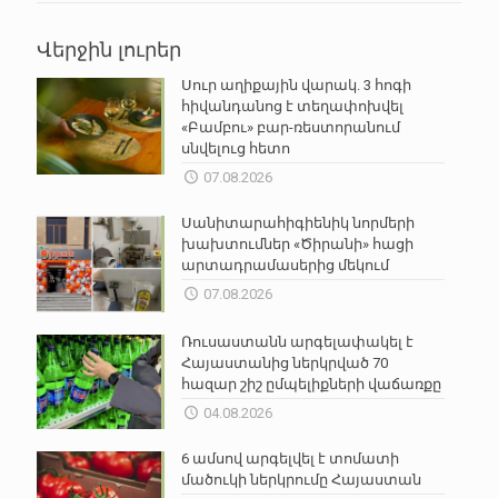
Վերջին լուրեր
Սուր աղիքային վարակ. 3 հոգի
հիվանդանոց է տեղափոխվել
«Բամբու» բար-ռեստորանում
սնվելուց հետո
07.08.2026
Սանիտարահիգիենիկ նորմերի
խախտումներ «Ծիրանի» հացի
արտադրամասերից մեկում
07.08.2026
Ռուսաստանն արգելափակել է
Հայաստանից ներկրված 70
հազար շիշ ըմպելիքների վաճառքը
04.08.2026
6 ամսով արգելվել է տոմատի
մածուկի ներկրումը Հայաստան