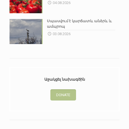
04.08.2026
Սպասվում է կարճատև անձրև և
ամպրոպ
03.08.2026
Աջակցել նախագծին
DONATE