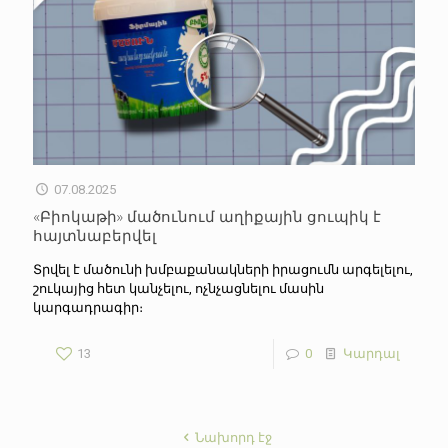
07.08.2025
«Բիոկաթի» մածունում աղիքային ցուպիկ է
հայտնաբերվել
Տրվել է մածունի խմբաքանակների իրացումն արգելելու,
շուկայից հետ կանչելու, ոչնչացնելու մասին
կարգադրագիր։
13
0
Կարդալ
Նախորդ էջ