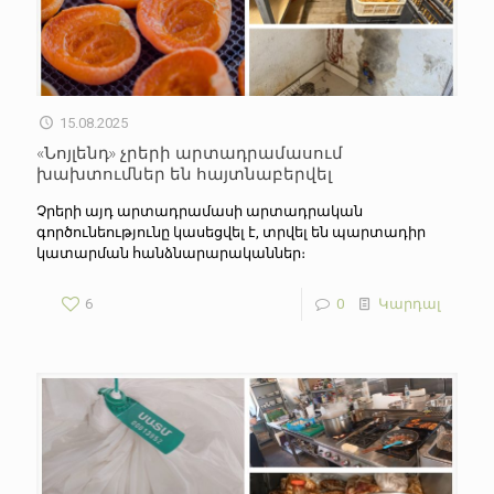
15.08.2025
«Նոյլենդ» չրերի արտադրամասում
խախտումներ են հայտնաբերվել
Չրերի այդ արտադրամասի արտադրական
գործունեությունը կասեցվել է, տրվել են պարտադիր
կատարման հանձնարարականներ։
6
0
Կարդալ