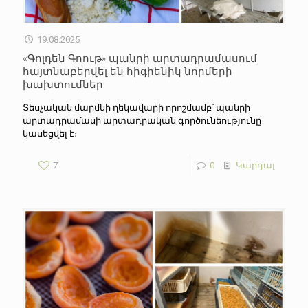
19.08.2025
«Գոլդեն Գոութ» պանրի արտադրամասում
հայտնաբերվել են հիգիենիկ նորմերի
խախտումներ
Տեսչական մարմնի ղեկավարի որոշմամբ՝ պանրի
արտադրամասի արտադրական գործունեությունը
կասեցվել է։
7
0
Կարդալ