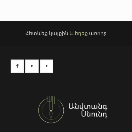
Հետևեք կայքին
և եղեք
առողջ