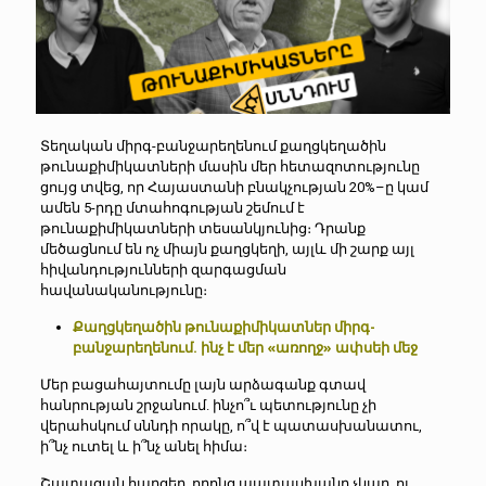
Տեղական միրգ-բանջարեղենում քաղցկեղածին
թունաքիմիկատների մասին մեր հետազոտությունը
ցույց տվեց, որ Հայաստանի բնակչության 20%–ը կամ
ամեն 5-րդը մտահոգության շեմում է
թունաքիմիկատների տեսանկյունից։ Դրանք
մեծացնում են ոչ միայն քաղցկեղի, այլև մի շարք այլ
հիվանդությունների զարգացման
հավանականությունը։
Քաղցկեղածին թունաքիմիկատներ միրգ-
բանջարեղենում. ինչ է մեր «առողջ» ափսեի մեջ
Մեր բացահայտումը լայն արձագանք գտավ
հանրության շրջանում. ինչո՞ւ պետությունը չի
վերահսկում սննդի որակը, ո՞վ է պատասխանատու,
ի՞նչ ուտել և ի՞նչ անել հիմա։
Շատացան հարցեր, որոնց պատասխանը չկար, ու