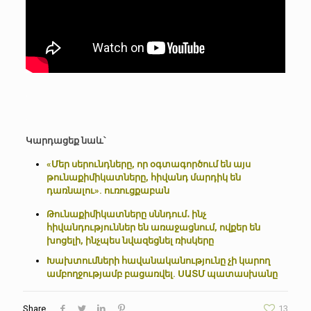
.
.
Կարդացեք նաև՝
«Մեր սերունդները, որ օգտագործում են այս
թունաքիմիկատները, հիվանդ մարդիկ են
դառնալու». ուռուցքաբան
Թունաքիմիկատները սննդում․ ինչ
հիվանդություններ են առաջացնում, ովքեր են
խոցելի, ինչպես նվազեցնել ռիսկերը
Խախտումների հավանականությունը չի կարող
ամբողջությամբ բացառվել. ՍԱՏՄ պատասխանը
Share
13