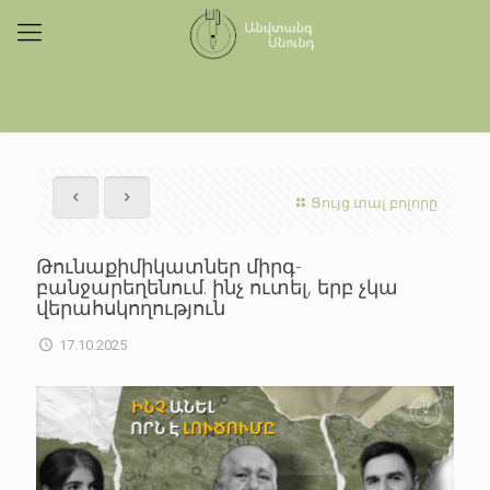
Ցույց տալ բոլորը
Թունաքիմիկատներ միրգ-
բանջարեղենում. ինչ ուտել, երբ չկա
վերահսկողություն
17.10.2025