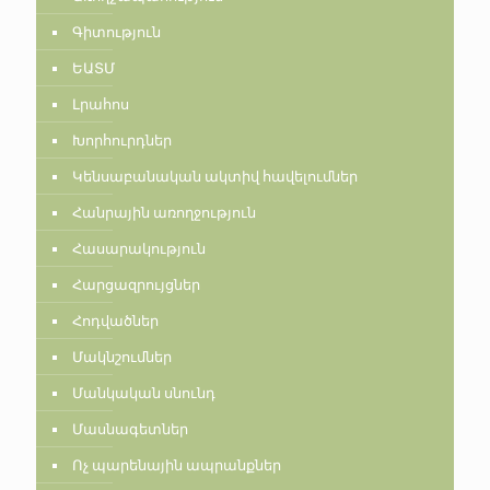
Գիտություն
ԵԱՏՄ
Լրահոս
Խորհուրդներ
Կենսաբանական ակտիվ հավելումներ
Հանրային առողջություն
Հասարակություն
Հարցազրույցներ
Հոդվածներ
Մակնշումներ
Մանկական սնունդ
Մասնագետներ
Ոչ պարենային ապրանքներ