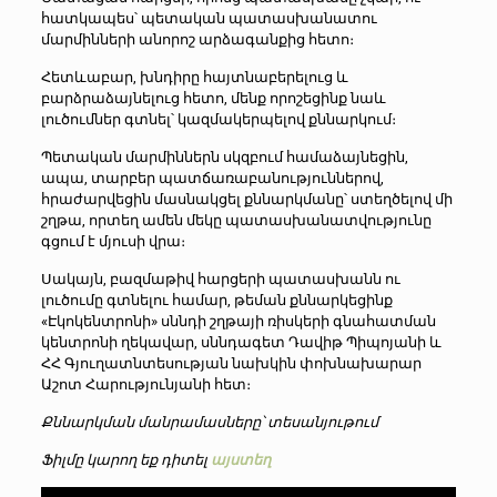
հատկապես՝ պետական պատասխանատու
մարմինների անորոշ արձագանքից հետո։
Հետևաբար, խնդիրը հայտնաբերելուց և
բարձրաձայնելուց հետո, մենք որոշեցինք նաև
լուծումներ գտնել՝ կազմակերպելով քննարկում։
Պետական մարմիններն սկզբում համաձայնեցին,
ապա, տարբեր պատճառաբանություններով,
հրաժարվեցին մասնակցել քննարկմանը՝ ստեղծելով մի
շղթա, որտեղ ամեն մեկը պատասխանատվությունը
գցում է մյուսի վրա։
Սակայն, բազմաթիվ հարցերի պատասխանն ու
լուծումը գտնելու համար, թեման քննարկեցինք
«Էկոկենտրոնի» սննդի շղթայի ռիսկերի գնահատման
կենտրոնի ղեկավար, սննդագետ Դավիթ Պիպոյանի և
ՀՀ Գյուղատնտեսության նախկին փոխնախարար
Աշոտ Հարությունյանի հետ։
Քննարկման մանրամասները՝ տեսանյութում
Ֆիլմը կարող եք դիտել
այստեղ