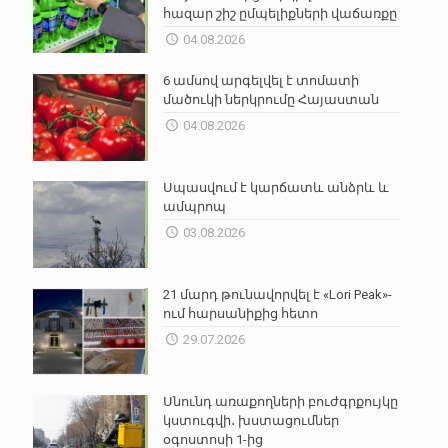
հազար շիշ ըմպելիքների վաճառքը
04.08.2026
6 ամսով արգելվել է տոմատի
մածուկի ներկրումը Հայաստան
04.08.2026
Սպասվում է կարճատև անձրև և
ամպրոպ
03.08.2026
21 մարդ թունավորվել է «Lori Peak»-
ում հարսանիքից հետո
29.07.2026
Սնունդ առաքողների բուժգրքույկը
կստուգվի․ խստացումներ
օգոստոսի 1-ից