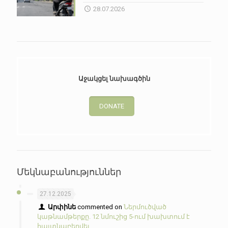
28.07.2026
Աջակցել նախագծին
DONATE
Մեկնաբանություններ
27.12.2025
Արփինե
commented on
Ներմուծված
կաթնամթերքը. 12 նմուշից 5-ում խախտում է
հայտնաբերվել