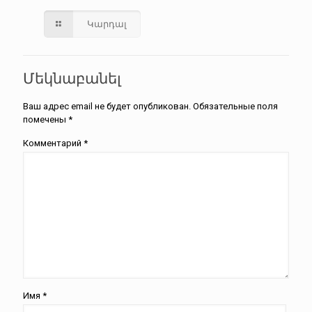
Կարդալ
Մեկնաբանել
Ваш адрес email не будет опубликован.
Обязательные поля
помечены
*
Комментарий
*
Имя
*