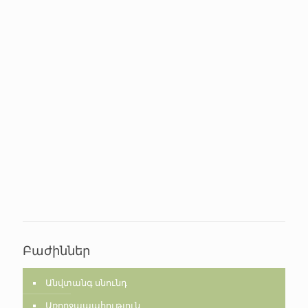
Բաժիններ
Անվտանգ սնունդ
Առողջապահություն