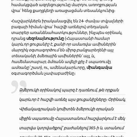
համակցված ազդեցությունը մարդու առողջության
վրա՝ հենց քաղցկեղի առաջացման տեսանկյունից։
Հաշվարկներն իրականացվել են 24- ժամյա տվյալների
բազայի հիման վրա՝ հաշվի առնելով տեղական
տարբեր առանձնահատկություններ, ինչպես օրինակ,
դրանց
սեզոնայնությունը
(
Հայաստանի համար
կարևոր ցուցանիշ է, քանի որ ամառվա ամիսներին
մարդիկ օգտագործում են միրգ-բանջարեղենի այլ
տեսականի, ձմեռային ամիսներին՝ այլ, և,
համեմատաբար, ձմռանն ավելի քիչ է սպառումը,
ամռանը՝ շատ)
, ու, ամենակարևորը,
միանգամյա
օգտագործման չափաբաժինը։
Ձմերուկի օրինակով պարզ է դառնում, թե որքան
կարևոր է հաշվի առնել այս ցուցանիշները։ Օրինակ,
Վիճակագրական կոմիտեն ձմերուկի օրական
միջին սպառումը Հայաստանում հաշվարկում է մեկ
տարվա կտրվածքով՝ բաժանելով 365-ի և ստանում