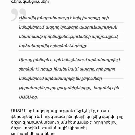
գերազանցումներ։
«Առավել խնդրահարույց է եղել խաղողը, որի
նմուշներում, ազդող նյութերի պարունակության
նկատմամբ փորձաքննությունների արդյունքում,
արձանագրվել է շեղման 24 դեպք։
Մյուսը խնձորն է, որի նմուշներում արձանագրվել է
շեղման 15 դեպք, ինպես նաև՝ սալորը, որի բոլոր
նմուշներում արձանագրվել են շեղումներ
թիրախային բոլոր ցուցանիշներից»,- հայտնել էին
ՍԱՏՄ-ից։
ՍԱՏՄ-ն իր հաղորդագրության մեջ նշել էր, որ սա
ֆերմերների և հողօգտագործողների կողմից վարվող ոչ
ճիշտ գյուղատնտեսության հետևանք է՝ հորդորելով
ճիշտ, տեղին և ժամանակին կիրառել
թունաքիմիկատները։