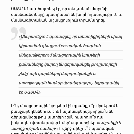
ՍԱՏՄ-ն նաև հայտնել էր, որ տեսչական մարմնի
մասնագետները պատրաստ են խորհրդատվություն և
մասնագիտական աջակցություն տրամադրել.
«Անհրաժեշտ է գիտակցել, որ պեստիցիդների սխալ
կիրառման դեպքում բուսական ծագման
սննդամթերքում մնացորդային նյութերի
քանակները կարող են գերազանցել թույլատրելի
շեմը՝ այն դարձնելով մարդու կյանքի և
առողջության համար վտանգավոր»,- եզրափակել
էր ՍԱՏՄ-ն։
Ի՞նչ մնացորդային նյութեր էին դրանք, ո՞ր մրգերում և
բանջարեղեններում էին հայտնաբերվել, որքա՞ն են
գերազանցել թույլատրելի շեմն ու արդյո՞ք դա
իսկապես վտանգավոր է մեր՝ սպառողներիս «
կյանքի և
առողջության համար
»։ Ի վերջո, ինչու՞ է պետական