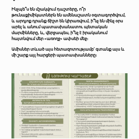
Ինչպե՞ս են մշակվում դաշտերը, ո՞ր
թունաքիմիկատներն են ամենաշատն օգտագործվում,
և արդյոք դրանք ճիշտ են կիրառվում, ի՞նչ են մինչ օրս
արել և անում պատասխանատու պետական
մարմինները, և, վերջապես, ի՞նչ է իրականում
հայտնվում մեր «առողջ» ափսեի մեջ։
Ամիսներ տևած այս հետազոտությամբ՝ գտանք այս և
մի շարք այլ հարցերի պատասխանները։