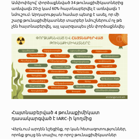
Ամփոփելով՝ փորձաքննված 34 թունաքիմիկատներից
առնվազն 20-ը կամ 60%-հայտնաբերվել է առնվազն 1
նմուշում։ Արդարության համար պետք է ասել, որ մի
շարք թունաքիմիկատներ տարբեր նմուշներում ոչ թե
չեն հայտնաբերվել, այլ պարզապես չեն փորձաքննվել։
Հայտնաբերված 4 թունաքիմիկատ
դասակարգված է IARC-ի կողմից
Վերևում արդեն նշեցինք, որ կան հետազոտություններ,
որոնք ցույց են տալիս, որ որոշ թունաքիմիկատներ