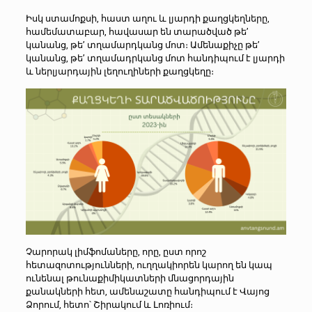
Իսկ ստամոքսի, հաստ աղու և լյարդի քաղցկեղները,
համեմատաբար, հավասար են տարածված թե’
կանանց, թե’ տղամարդկանց մոտ։ Ամենաքիչը թե’
կանանց, թե’ տղամադրկանց մոտ հանդիպում է լյարդի
և ներլյարդային լեղուղիների քաղցկեղը։
Չարորակ լիմֆոմաները, որը, ըստ որոշ
հետազոտությունների, ուղղակիորեն կարող են կապ
ունենալ թունաքիմիկատների մնացորդային
քանակների հետ, ամենաշատը հանդիպում է Վայոց
Ձորում, հետո՝ Շիրակում և Լոռիում։