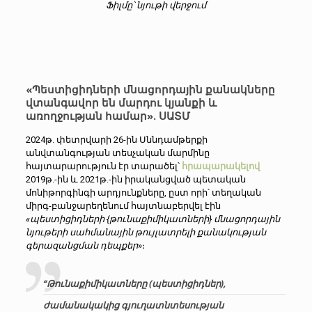
Ֆիլմը՝ նյութի վերջում
«Պեստիցիդների մնացորդային քանակները
վտանգավոր են մարդու կյանքի և
առողջության համար». ՍԱՏՄ
2024թ. փետրվարի 26-ին Սննդամթերքի
անվտանգության տեսչական մարմինը
հայտարարություն էր տարածել՝
հրապարակելով
2019թ.-ին և 2021թ.-ին իրականցված պետական
մոնիթորգինգի արդյունքները, ըստ որի՝ տեղական
միրգ-բանջարեղենում հայտնաբերվել էին
«
պեստիցիդների {
թունաքիմիկատների} մնացորդային
նյութերի սահմանային թույլատրելի քանակության
գերազանցման դեպքեր
»։
“
Թունաքիմիկատները (պեստիցիդներ),
ժամանակակից գյուղատնտեսության