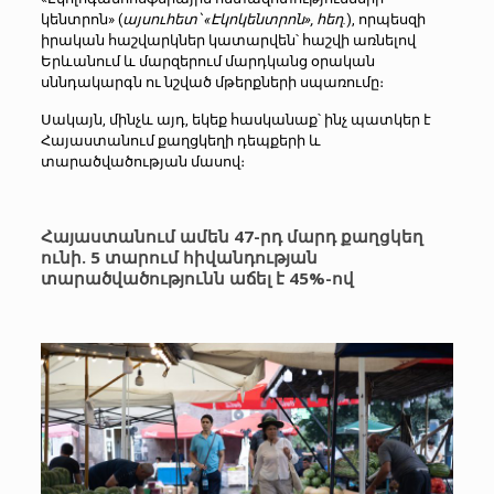
կենտրոն» (
այսուհետ՝ «Էկոկենտրոն», հեղ.
), որպեսզի
իրական հաշվարկներ կատարվեն՝ հաշվի առնելով
Երևանում և մարզերում մարդկանց օրական
սննդակարգն ու նշված մթերքների սպառումը։
Սակայն, մինչև այդ, եկեք հասկանաք՝ ինչ պատկեր է
Հայաստանում քաղցկեղի դեպքերի և
տարածվածության մասով։
Հայաստանում ամեն 47-րդ մարդ քաղցկեղ
ունի. 5 տարում հիվանդության
տարածվածությունն աճել է 45%-ով