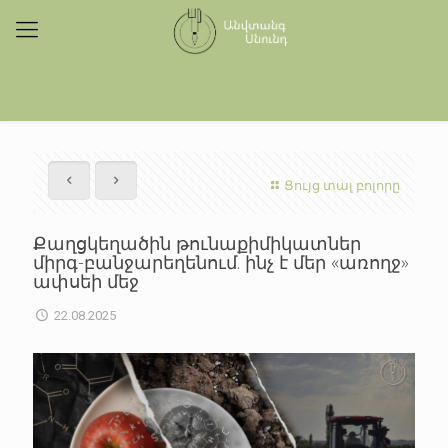
Ցույց տալ բոլորը
Քաղցկեղածին թունաքիմիկատներ
միրգ-բանջարեղենում. ինչ է մեր «առողջ»
ափսեի մեջ
22.08.2025