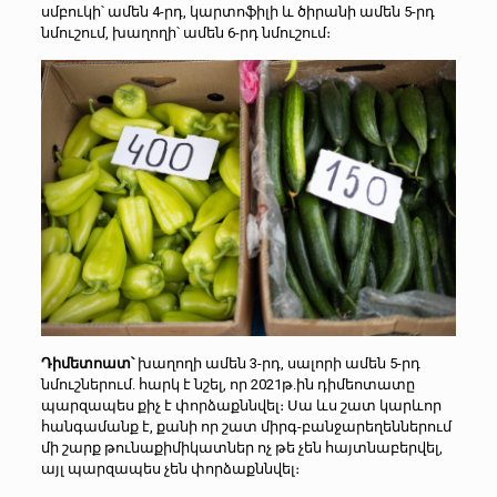
սմբուկի՝ ամեն 4-րդ, կարտոֆիլի և ծիրանի ամեն 5-րդ
նմուշում, խաղողի՝ ամեն 6-րդ նմուշում։
Դիմետոատ՝
խաղողի ամեն 3-րդ, սալորի ամեն 5-րդ
նմուշներում. հարկ է նշել, որ 2021թ.ին դիմեոտատը
պարզապես քիչ է փորձաքննվել։ Սա ևս շատ կարևոր
հանգամանք է, քանի որ շատ միրգ-բանջարեղեններում
մի շարք թունաքիմիկատներ ոչ թե չեն հայտնաբերվել,
այլ պարզապես չեն փորձաքննվել։