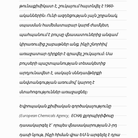
թունաքիմիկատ է, շուկայում հայտնվել է 1960-
ականներին։ Ունի ազդեցության լայն շրջանակ
,
սպասման համեմատաբար կարճ ժամկետ,
պահպանում է բույսը վնասատուներից անգամ
կիրառումից շաբաթներ անց, ինչի շնորհիվ
առաջատար դիրքեր է գրավել շուկայում։ Սա
բույսերի պաշտպանության տեսակետից
արդյունավետ է, սակայն սննդամթերքի
անվտանգության առումով՝ կարող է
մտահոգություններ առաջացնել։
Եվրոպական քիմիական գործակալությունը
(European Chemicals Agency,
ECHA) քլորպիրիֆոսը
դասակարգել է` որպես վնասակարության 2-րդ
դասի նյութ, ինչի հիման վրա ԵՄ-ն արգելել է դրա