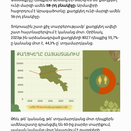
ունի մարզի ամեն
58-րդ բնակիչը։
Արմավիրի
հաջորդում է Արագածոտնը. քաղցկեղ ունի մարզի ամեն
56-րդ բնակիչը։
Տոկոսային շատ քիչ տարբերությամբ՝ քաղցկեղ ավելի
շատ հայտնաբերվում է կանանց մոտ։ Օրինակ,
2023թ.ին արձանագրված քաղցկեղի 8327 դեպքից 55,7%-
ը կանանց մոտ է, 44,3%-ը՝ տղամարդկանց։
Թեև թե’ կանանց, թե’ տղամարդկանց մոտ դեպքերն
ամենաշատը գրանցվել են 60-ից բարձր տարիքում,
սակայն կանանց մոտ նկատվում է քաղցկեղի