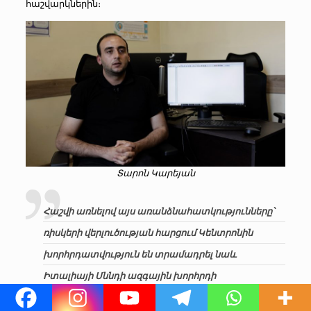
հաշվարկներին։
Տարոն Կարեյան
Հաշվի առնելով այս առանձնահատկությունները՝
ռիսկերի վերլուծության հարցում Կենտրոնին
խորհրդատվություն են տրամադրել նաև
Իտալիայի Սննդի ազգային խորհրդի
ներկայացուցիչ Ալբերտո Մանտովանին և Դանիայի