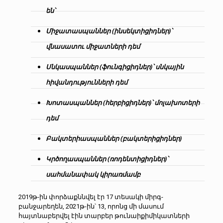
են՝
Միջատասպաններ (ինսեկտիցիդներ)՝
վնասատու միջատների դեմ
Սնկասպաններ (ֆունգիցիդներ)՝ սնկային
հիվանդությունների դեմ
Խոտասպաններ (հերբիցիդներ)՝ մոլախոտերի
դեմ
Բակտերիասպաններ (բակտերիցիդներ)
Կրծողասպաններ (ռոդենտիցիդներ)՝
սահմանափակ կիրառմամբ
2019թ-ին փորձաքննվել էր 17 տեսակի միրգ-
բանջարեղեն, 2021թ-ին՝ 13, որոնց մի մասում
հայտնաբերվել էին տարբեր թունաիքիմիկատների