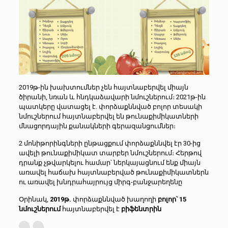
2019թ-ին խախտումներ չեն հայտնաբերվել միայն
ծիրանի, նռան և հնդկաձավարի նմուշներում։ 2021թ-ին
պատկերը վատացել է. փորձաքննված բոլոր տեսակի
նմուշներում հայտնաբերվել են թունաքիմիկատների
մնացորդային քանակների գերազանցումներ։
2 մոնիթորինգների ընթացքում փորձաքննվել էր 30-ից
ավելի թունաքիմիկատ տարբեր նմուշներում։ Հերթով
դրանք չթվարկելու համար՝ ներկայացնում ենք միայն
առավել հաճախ հայտնաբերված թունաքիմիկատներն
ու առավել խնդրահայրույց միրգ-բանջարեղենը
Օրինակ,
2019թ.
փորձաքննված խաղողի
բոլոր՝ 15
նմուշներում
հայտնաբերվել է
բիֆենտրին