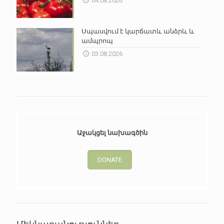
04.08.2026
Սպասվում է կարճատև անձրև և
ամպրոպ
03.08.2026
Աջակցել նախագծին
DONATE
Մեկնաբանություններ