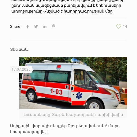
ընդունման նվազեցմամբ բարելավվում է երեխաների
առողջությունը»,-նշված է հաղորդագրության մեջ։
Share
14
Տես նաև
17.07.2026
Լուսանկարը՝ Տաթև Խաչատրյանի, արխիվային
Աղիքային վարակի դեպքեր Բյուրեղավանում․ 6 մարդ
հոսպիտալացվել է