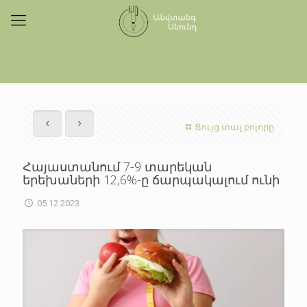
Ցույց տալ բոլորը
Հայաստանում 7-9 տարեկան
երեխաների 12,6%-ը ճարպակալում ունի
05.12.2023