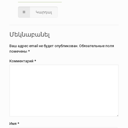
Կարդալ
Մեկնաբանել
Ваш адрес email не будет опубликован.
Обязательные поля
помечены
*
Комментарий
*
Имя
*