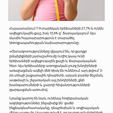
Հայաստանում 7-9 տարեկան երեխաների 27,7%-ն ունեն
ավելցուկային քաշ, իսկ 12,6%-ը` ճարպակալում: Այս
մասին հայտարարություն է տարածել
Առողջապահության նախարարությունը։
«Հետազոտությունները վկայում են, որ քաղցր
ըմպելիքների չարաշահումը ուղիղ կապ ունի
երեխաների ավելցուկային քաշի և ճարպակալման
հետ: Այս երեխաները առողջական լուրջ խնդիրների
առաջացման ավելի մեծ ռիսկ են ունենում, այդ թվում՝ 2-
րդ տիպի շաքարային դիաբետի, արյան բարձր ճնշման,
ասթմայի և շնչառական այլ խնդիրների, քնի
խանգարումների և լյարդի հիվանդությունների
զարգացման առումով:
Նրանք կարող են նաև ունենալ հոգեբանական
ազդեցություններ, ինչպիսիք են` ցածր
ինքնագնահատականը, դեպրեսիան և սոցիալական
մեկուսացումը: Ապացուցված է, որ քաղցր ըմպելիքների