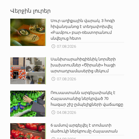
Վերջին լուրեր
Սուր աղիքային վարակ. 3 հոգի
հիվանդանոց է տեղափոխվել
«Բամբու» բար-ռեստորանում
սնվելուց հետո
07.08.2026
Սանիտարահիգիենիկ նորմերի
խախտումներ «Ծիրանի» հացի
արտադրամասերից մեկում
07.08.2026
Ռուսաստանն արգելափակել է
Հայաստանից ներկրված 70
հազար շիշ ըմպելիքների վաճառքը
04.08.2026
6 ամսով արգելվել է տոմատի
մածուկի ներկրումը Հայաստան