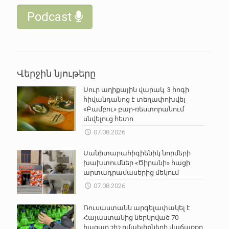
Podcast
Վերջին նյութերը
Սուր աղիքային վարակ. 3 հոգի
հիվանդանոց է տեղափոխվել
«Բամբու» բար-ռեստորանում
սնվելուց հետո
07.08.2026
Սանիտարահիգիենիկ նորմերի
խախտումներ «Ծիրանի» հացի
արտադրամասերից մեկում
07.08.2026
Ռուսաստանն արգելափակել է
Հայաստանից ներկրված 70
հազար շիշ ըմպելիքների վաճառքը