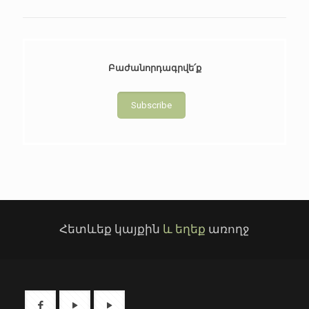
Բաժանորդագրվե՛ք
Subscribe
Հետևեք կայքին
և եղեք
առողջ