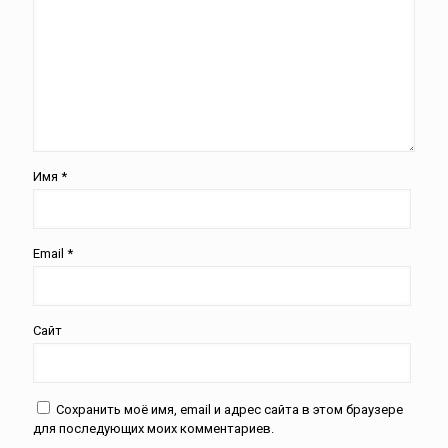
Имя
*
Email
*
Сайт
Сохранить моё имя, email и адрес сайта в этом браузере
для последующих моих комментариев.