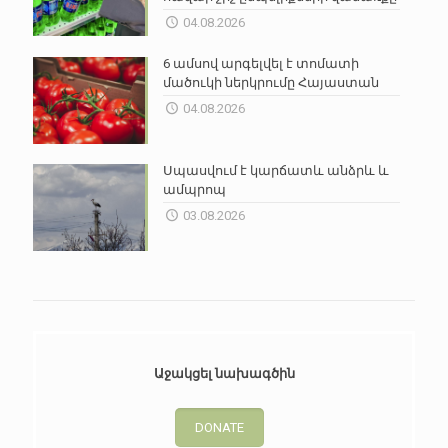
04.08.2026
6 ամսով արգելվել է տոմատի
մածուկի ներկրումը Հայաստան
04.08.2026
Սպասվում է կարճատև անձրև և
ամպրոպ
03.08.2026
Աջակցել նախագծին
DONATE