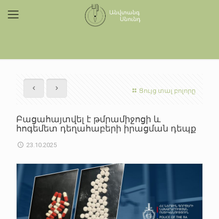
Ցույց տալ բոլորը
Բացահայտվել է թմրամիջոցի և
հոգեմետ դեղահաբերի իրացման դեպք
23.10.2025