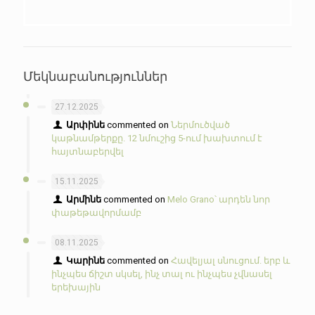
Մեկնաբանություններ
27.12.2025
Արփինե
commented on
Ներմուծված
կաթնամթերքը. 12 նմուշից 5-ում խախտում է
հայտնաբերվել
15.11.2025
Արմինե
commented on
Melo Grano՝ արդեն նոր
փաթեթավորմամբ
08.11.2025
Կարինե
commented on
Հավելյալ սնուցում. երբ և
ինչպես ճիշտ սկսել, ինչ տալ ու ինչպես չվնասել
երեխային