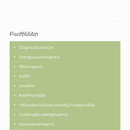
Բաժիններ
Անվտանգ սնունդ
Առողջապահություն
Գիտություն
ԵԱՏՄ
Լրահոս
Խորհուրդներ
Կենսաբանական ակտիվ հավելումներ
Հանրային առողջություն
Հասարակություն