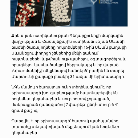
Քրեական ոստիկանության Գեղարքունիքի մարզային
վարչության և Համայնքային ոստիկանության Սևանի
բաժնի ծառայողները հոկտեմբերի 15-ին Սևան քաղաքի
Սևանեցու փողոցի շենքերից մեկի բակում
հայտնաբերել և թմրանյութ պահելու, օգտագործելու և
իրացնելու կասկածանքով ձերբակալել և իր վարած
«Կիա» մակնիշի մեքենայով հանդերձ՝ բաժին են տարել
Մարտունի քաղաքի բնակիչ 31-ամյա մի երիտասարդի:
ՆԳՆ մամուլի ծառայությունը տեղեկացնում է, որ
երիտասարդի խուզարկությամբ հայտնաբերվել են
հոգեմետ դեղահաբեր և սուր հոտով չորացրած,
մանրացրած զանգվածով 7 փաթեթ՝ ընդհանուր 6,41
գրամ քաշով:
Պարզվել է, որ երիտասարդի՝ հատուկ պահպանվող
տարածք տեղափոխված մեքենայում կան հոգեմետ
դեղահաբեր: