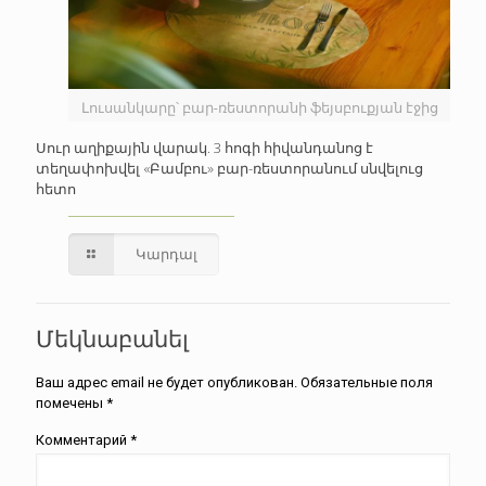
Լուսանկարը՝ բար-ռեստորանի ֆեյսբուքյան էջից
Սուր աղիքային վարակ. 3 հոգի հիվանդանոց է
տեղափոխվել «Բամբու» բար-ռեստորանում սնվելուց
հետո
Կարդալ
Մեկնաբանել
Ваш адрес email не будет опубликован.
Обязательные поля
помечены
*
Комментарий
*