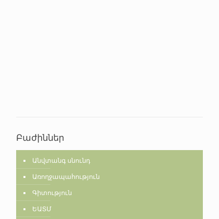
Բաժիններ
Անվտանգ սնունդ
Առողջապահություն
Գիտություն
ԵԱՏՄ