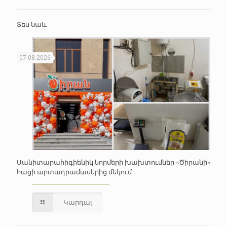
Տես նաև
07.08.2026
Սանիտարահիգիենիկ նորմերի խախտումներ «Ծիրանի»
հացի արտադրամասերից մեկում
Կարդալ