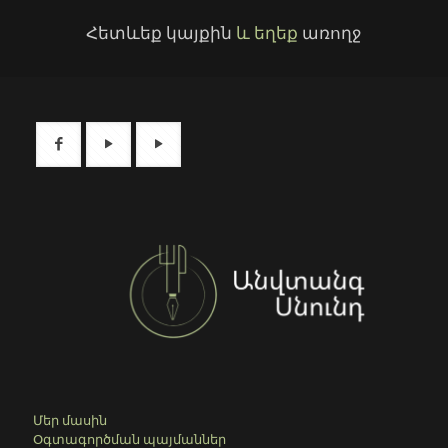
Հետևեք կայքին
և եղեք
առողջ
Մեր մասին
Օգտագործման պայմաններ