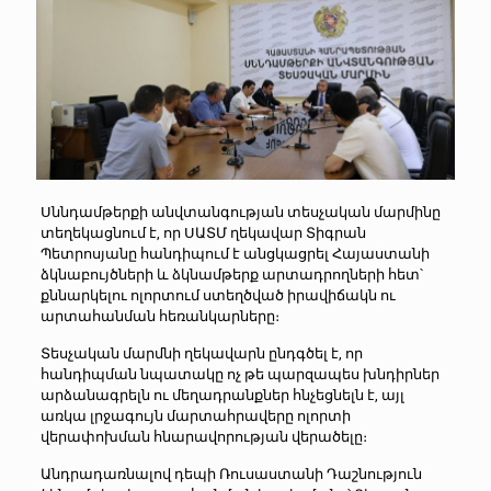
Սննդամթերքի անվտանգության տեսչական մարմինը
տեղեկացնում է, որ ՍԱՏՄ ղեկավար Տիգրան
Պետրոսյանը հանդիպում է անցկացրել Հայաստանի
ձկնաբույծների և ձկնամթերք արտադրողների հետ՝
քննարկելու ոլորտում ստեղծված իրավիճակն ու
արտահանման հեռանկարները։
Տեսչական մարմնի ղեկավարն ընդգծել է, որ
հանդիպման նպատակը ոչ թե պարզապես խնդիրներ
արձանագրելն ու մեղադրանքներ հնչեցնելն է, այլ
առկա լրջագույն մարտահրավերը ոլորտի
վերափոխման հնարավորության վերածելը։
Անդրադառնալով դեպի Ռուսաստանի Դաշնություն