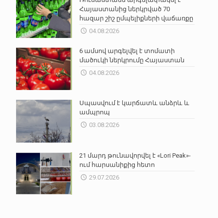
Հայաստանից ներկրված 70
հազար շիշ ըմպելիքների վաճառքը
04.08.2026
6 ամսով արգելվել է տոմատի
մածուկի ներկրումը Հայաստան
04.08.2026
Սպասվում է կարճատև անձրև և
ամպրոպ
03.08.2026
21 մարդ թունավորվել է «Lori Peak»-
ում հարսանիքից հետո
29.07.2026