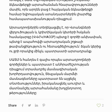
ձկնամթերքի արտահանման հնարավորությունների
մասին, որն արդեն բաց է հայկական ձկնամթերքի
համար եվրոպական ստանդարտներին լիարժեք
համապատասխանության դեպքում։
Արտադրողներին տեղեկացվել է, որ Վտանգների
վերլուծության և կրիտիկական կետերի հսկման
համակարգը (ՎՎՀԿ/HACCP) պետք է գործի անխափան,
պետք է ապահովվի արտադրական շղթայի
թափանցիկություն ու հետագծելիություն՝ ձկան կերից
ու ջրի որակից մինչև պատրաստի արտադրանք։
ՍԱՏՄ-ն հանդես է գալիս որպես արտադրողների
գործընկեր և պատրաստ է անհրաժեշտության
դեպքում տրամադրել մասնագիտական
խորհրդատվություն, Տեսչական մարմնի
մասնագետները պատրաստ են այցելել
տնտեսություններ, իրականացնել աուդիտ և
մատնանշել արտահանմանը խոչընդոտող
թերությունները:
Share
2