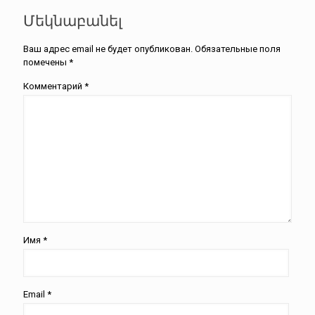
Մեկնաբանել
Ваш адрес email не будет опубликован.
Обязательные поля
помечены
*
Комментарий
*
Имя
*
Email
*