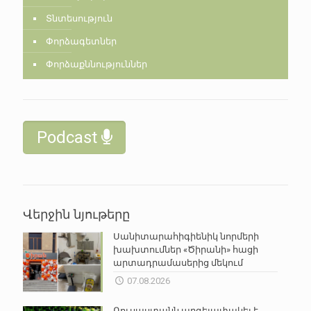
Տնտեսություն
Փորձագետներ
Փորձաքննություններ
Podcast
Վերջին նյութերը
Սանիտարահիգիենիկ նորմերի
խախտումներ «Ծիրանի» հացի
արտադրամասերից մեկում
07.08.2026
Ռուսաստանն արգելափակել է