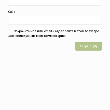
Сайт
Сохранить моё имя, email и адрес сайта в этом браузере
для последующих моих комментариев.