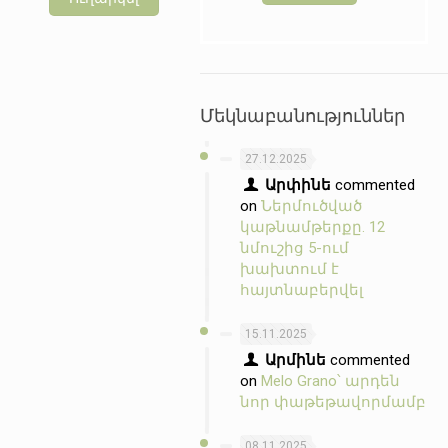
Մեկնաբանություններ
27.12.2025
Արփինե
commented
on
Ներմուծված
կաթնամթերքը. 12
նմուշից 5-ում
խախտում է
հայտնաբերվել
15.11.2025
Արմինե
commented
on
Melo Grano՝ արդեն
նոր փաթեթավորմամբ
08.11.2025