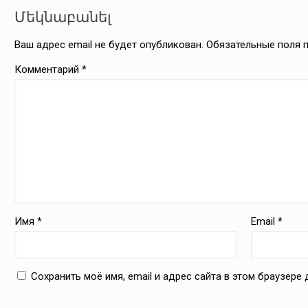
Մեկնաբանել
Ваш адрес email не будет опубликован.
Обязательные поля
Комментарий
*
Имя
*
Email
*
Сохранить моё имя, email и адрес сайта в этом браузер