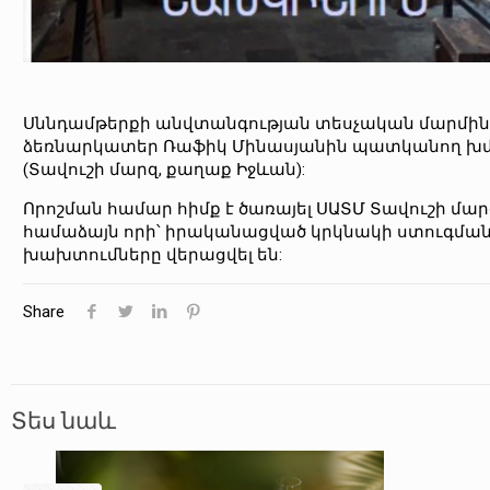
Սննդամթերքի անվտանգության տեսչական մարմինը 
ձեռնարկատեր Ռաֆիկ Մինասյանին պատկանող խմ
(Տավուշի մարզ, քաղաք Իջևան):
Որոշման համար հիմք է ծառայել ՍԱՏՄ Տավուշի մա
համաձայն որի՝ իրականացված կրկնակի ստուգման
խախտումները վերացվել են:
Share
Տես նաև