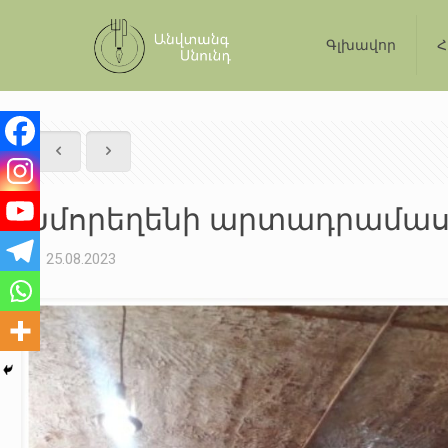
Գլխավոր
Հ
Խմորեղենի արտադրամասը 
25.08.2023