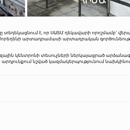
տեղեկացնում է, որ ՍԱՏՄ ղեկավարի որոշմամբ՝ վեր
որեղենի արտադրամասի արտադրական գործունեությ
րզային կենտրոնի տեսուչների ներկայացրած արձանագր
 արդյունքում նշված կազմակերպությունում նախկինո