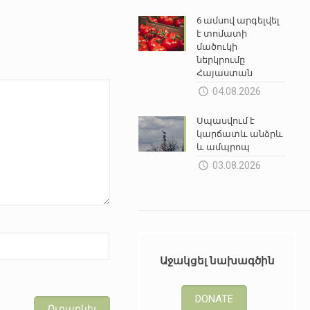
6 ամսով արգելվել
է տոմատի
մածուկի
ներկրումը
Հայաստան
04.08.2026
Սպասվում է
կարճատև անձրև
և ամպրոպ
03.08.2026
Աջակցել նախագծին
DONATE