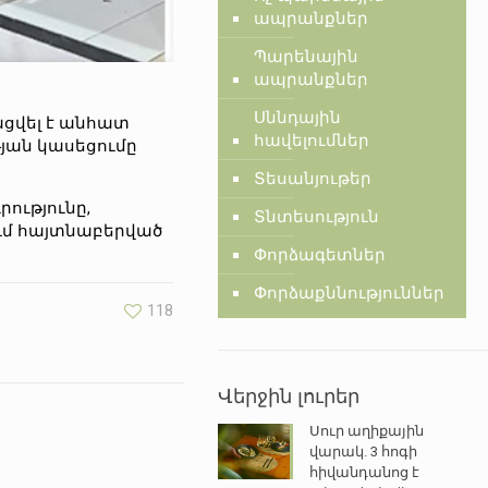
ապրանքներ
Պարենային
ապրանքներ
Սննդային
ացվել է անհատ
հավելումներ
ան կասեցումը
Տեսանյութեր
ությունը,
Տնտեսություն
ւմ հայտնաբերված
Փորձագետներ
Փորձաքննություններ
118
Վերջին լուրեր
Սուր աղիքային
վարակ. 3 հոգի
հիվանդանոց է