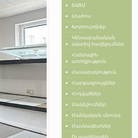
ԵԱՏՄ
Լրահոս
Խորհուրդներ
Կենսաբանական
ակտիվ հավելումներ
Հանրային
առողջություն
Հասարակություն
Հարցազրույցներ
Հոդվածներ
Մակնշումներ
Մանկական սնունդ
Մասնագետներ
Ոչ պարենային