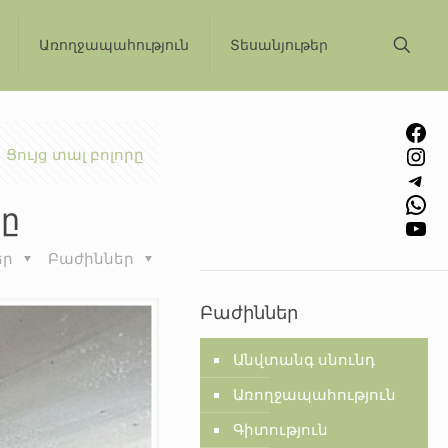
Առողջապահություն
Տեսանյութեր
Facebook
Instagram
Ցույց տալ բոլորը
Telegram
WhatsApp
նը
YouTube
եր
Բաժիններ
Բաժիններ
Անվտանգ սնունդ
Առողջապահություն
Գիտություն