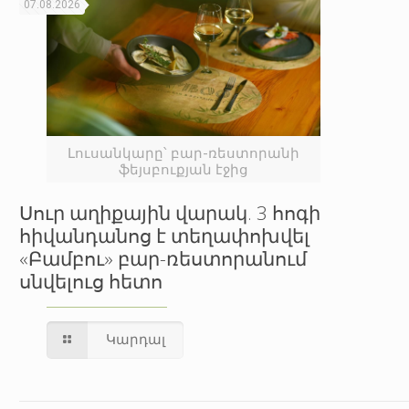
07.08.2026
Լուսանկարը՝ բար-ռեստորանի
ֆեյսբուքյան էջից
Սուր աղիքային վարակ. 3 հոգի
հիվանդանոց է տեղափոխվել
«Բամբու» բար-ռեստորանում
սնվելուց հետո
Կարդալ