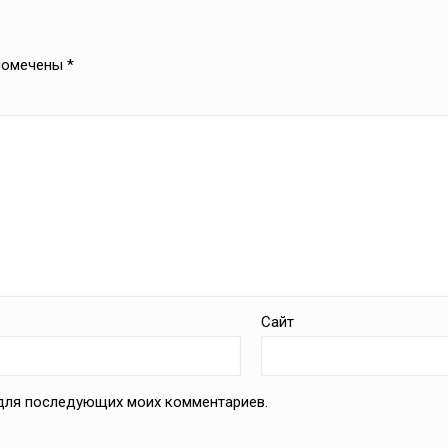
 помечены
*
Сайт
е для последующих моих комментариев.