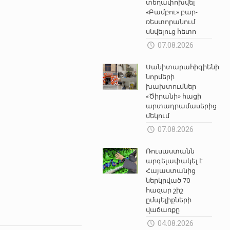
տեղափոխվել
«Բամբու» բար-
ռեստորանում
սնվելուց հետո
07.08.2026
Սանիտարահիգիենիկ
նորմերի
խախտումներ
«Ծիրանի» հացի
արտադրամասերից
մեկում
07.08.2026
Ռուսաստանն
արգելափակել է
Հայաստանից
ներկրված 70
հազար շիշ
ըմպելիքների
վաճառքը
04.08.2026