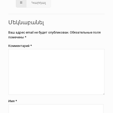
Կարդալ
Մեկնաբանել
Ваш адрес email не будет опубликован.
Обязательные поля
помечены
*
Комментарий
*
Имя
*