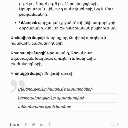
րդ, 4-րդ, 5-րդ, 6-րդ, 9-րդ, 11-րդ փողոցների,
Արարատյան 1-ին, 2-րդ զանգվածների, Նոյ և Մուշ
թաղամասերի,
Կենտրոն
վարչական շրջանի՝ «Կիլիկիա» գարեջրի
գործարանի, «Ջեյ Սի Էյ» ոսկերչական ընկերության,
Արմավիրի մարզի
՝ Փարաքար, Թաիրով գյուղերի և
հանրային բաժանորդների,
Արարատի մարզի
՝ Արգավանդ, Գեղանիստ,
Ազատաշեն, Խաչփառ գյուղերի և հանրային
բաժանորդների,
Կոտայքի մարզի
՝ Զովունի գյուղի:
Ընկերությունը հայցում է սպառողների
ներողամտությունը պատճառված
անհանգստության համար:
Share
6