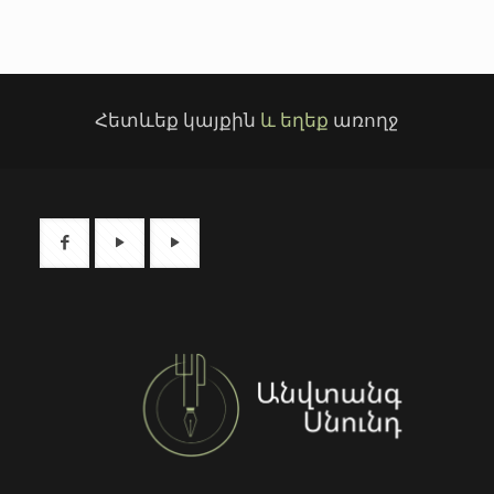
Հետևեք կայքին
և եղեք
առողջ