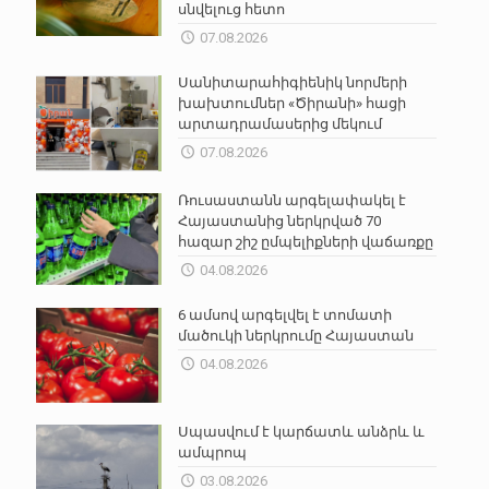
սնվելուց հետո
07.08.2026
Սանիտարահիգիենիկ նորմերի
խախտումներ «Ծիրանի» հացի
արտադրամասերից մեկում
07.08.2026
Ռուսաստանն արգելափակել է
Հայաստանից ներկրված 70
հազար շիշ ըմպելիքների վաճառքը
04.08.2026
6 ամսով արգելվել է տոմատի
մածուկի ներկրումը Հայաստան
04.08.2026
Սպասվում է կարճատև անձրև և
ամպրոպ
03.08.2026