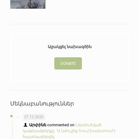
Աջակցել նախագծին
DONATE
Մեկնաբանություններ
27.12.2025
Արփինե
commented on
Ներմուծված
կաթնամթերքը. 12 նմուշից 5-ում խախտում է
հայտնաբերվել