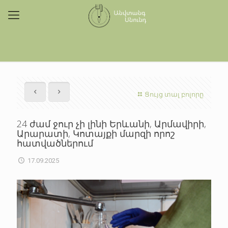
Ցույց տալ բոլորը
24 ժամ ջուր չի լինի Երևանի, Արմավիրի,
Արարատի, Կոտայքի մարզի որոշ
հատվածներում
17.09.2025