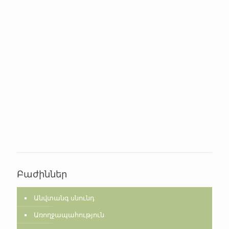
Բաժիններ
Անվտանգ սնունդ
Առողջապահություն