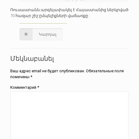
Ռուսաստանն արգելափակել է Հայաստանից ներկրված
70 հազար շիշ ըմպելիքների վաճառքը
Կարդալ
Մեկնաբանել
Ваш адрес email не будет опубликован.
Обязательные поля
помечены
*
Комментарий
*