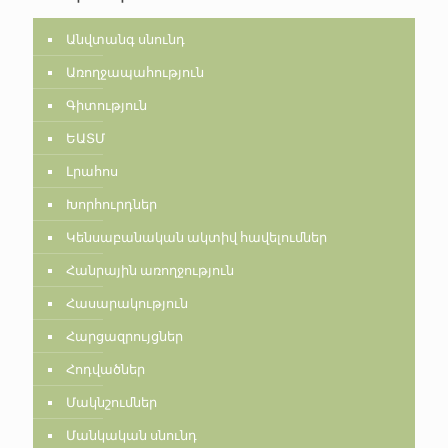
Անվտանգ սնունդ
Առողջապահություն
Գիտություն
ԵԱՏՄ
Լրահոս
Խորհուրդներ
Կենսաբանական ակտիվ հավելումներ
Հանրային առողջություն
Հասարակություն
Հարցազրույցներ
Հոդվածներ
Մակնշումներ
Մանկական սնունդ