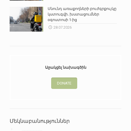
Սնունդ առաքողների բուժգրքույկը
կստուգվի․ խստացումներ
օգոստոսի 1-ից
28.07.2026
Աջակցել նախագծին
DONATE
Մեկնաբանություններ