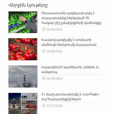
Վերջին նյութերը
Ռուսաստանն արգելափակել է
Հայաստանից ներկրված 70
հազար շիշ ըմպելիքների վաճառքը
04.08.2026
6 ամսով արգելվել է տոմատի
մածուկի ներկրումը Հայաստան
04.08.2026
Սպասվում է կարճատև անձրև և
ամպրոպ
03.08.2026
21 մարդ թունավորվել է «Lori Peak»-
ում հարսանիքից հետո
29.07.2026