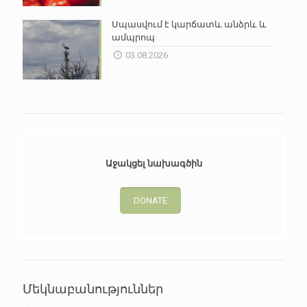
Սպասվում է կարճատև անձրև և
ամպրոպ
03.08.2026
Աջակցել նախագծին
DONATE
Մեկնաբանություններ