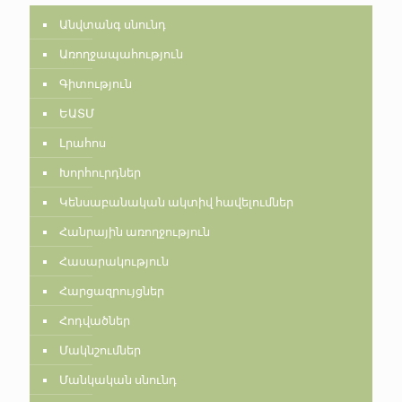
Անվտանգ սնունդ
Առողջապահություն
Գիտություն
ԵԱՏՄ
Լրահոս
Խորհուրդներ
Կենսաբանական ակտիվ հավելումներ
Հանրային առողջություն
Հասարակություն
Հարցազրույցներ
Հոդվածներ
Մակնշումներ
Մանկական սնունդ