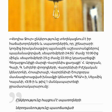
«Վեոլիա Ջուր» ընկերությունը տեղեկացնում է իր
հաճախորդներին և սպառողներին, որ, շինարարի
կողմից իրականացվող պլանային աշխատանքներով
պայմանավորված, սեպտեմբերի 24-ին՝ ժամը 10:00-ից
մինչև սեպտեմբերի 25-ը ժամը 22:00-ը կդադարեցվի
Գեղարքունիքի մարզի Վարդենիս քաղաքի՝ Հ. Արզոյան,
Գայի, Գ. Նժդեհի փողոցների, Վարդենիսի Բժշկական
կենտրոնի, Հոսպիտալի, Վարդենիսի Շուրջօրյա
մասնագիտացված խնամքի կենտրոն ՊՈԱԿ-ի, Սեյսմիկ
Կայանի, ՀԷՑ-ի և թիվ 1 մանկապարտեզի
ջրամատակարարումը:
Ընկերությունը հայցում է սպառողների
ներողամտությունը պատճառված