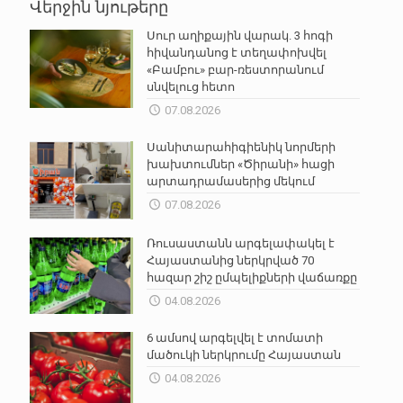
Վերջին նյութերը
Սուր աղիքային վարակ. 3 հոգի
հիվանդանոց է տեղափոխվել
«Բամբու» բար-ռեստորանում
սնվելուց հետո
07.08.2026
Սանիտարահիգիենիկ նորմերի
խախտումներ «Ծիրանի» հացի
արտադրամասերից մեկում
07.08.2026
Ռուսաստանն արգելափակել է
Հայաստանից ներկրված 70
հազար շիշ ըմպելիքների վաճառքը
04.08.2026
6 ամսով արգելվել է տոմատի
մածուկի ներկրումը Հայաստան
04.08.2026