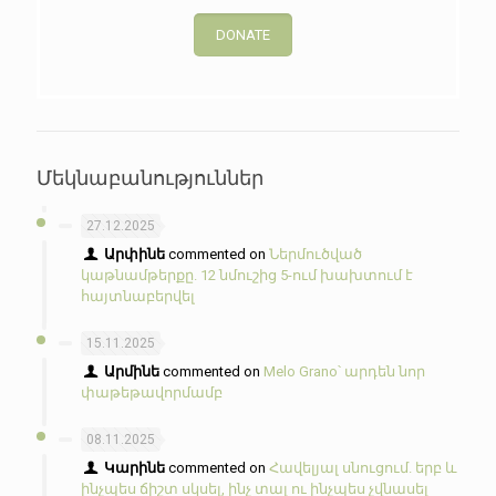
DONATE
Մեկնաբանություններ
27.12.2025
Արփինե
commented on
Ներմուծված
կաթնամթերքը. 12 նմուշից 5-ում խախտում է
հայտնաբերվել
15.11.2025
Արմինե
commented on
Melo Grano՝ արդեն նոր
փաթեթավորմամբ
08.11.2025
Կարինե
commented on
Հավելյալ սնուցում. երբ և
ինչպես ճիշտ սկսել, ինչ տալ ու ինչպես չվնասել