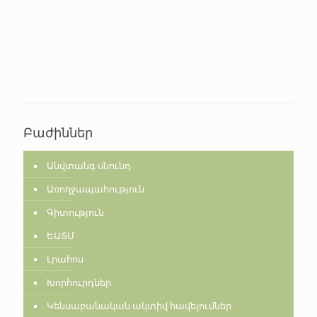
Բաժիններ
Անվտանգ սնունդ
Առողջապահություն
Գիտություն
ԵԱՏՄ
Լրահոս
Խորհուրդներ
Կենսաբանական ակտիվ հավելումներ