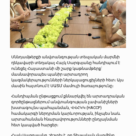
Սննդամթերքի անվտանգության տեսչական մարմնի
ղեկավարի տեղակալ Հայկ Սարգսյանը հանդիպում է
ունեցել Հայաստանի մի շարք կաթնամթերք՝
մասնավորապես պանիր արտադրող
կազմակերպությունների ներկայացուցիչների հետ։ Այս
մասին հայտնում է ՍԱՏՄ մամուլի ծառայությունը։
Հանդիպման ընթացքում քննարկվել են արտադրական
գործընթացներում անվտանգության չափանիշների
խստագույնս պահպանման, ՎՎՀԿԿ (HACCP)
համակարգի ներդրման կարևորության, ինչպես նաև
արտահանման հնարավորությունների ընդլայնման
հետ կապված հարցեր։
Հայկ Սարգսյանը, շեշտել է, որ Տեսչական մարմինը