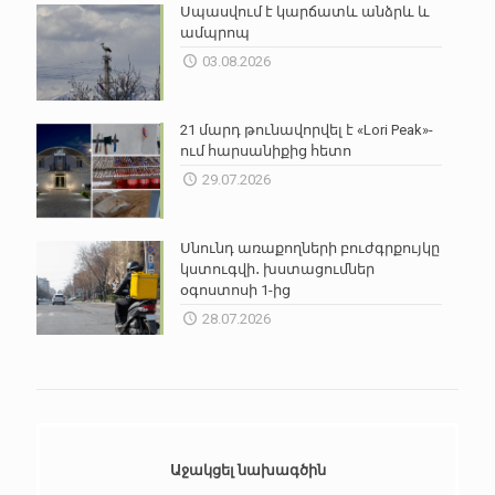
Սպասվում է կարճատև անձրև և
ամպրոպ
03.08.2026
21 մարդ թունավորվել է «Lori Peak»-
ում հարսանիքից հետո
29.07.2026
Սնունդ առաքողների բուժգրքույկը
կստուգվի․ խստացումներ
օգոստոսի 1-ից
28.07.2026
Աջակցել նախագծին