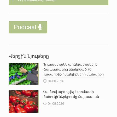
Podcast
Վերջին նյութերը
Ռուսաստանն արգելափակել է
Հայաստանից ներկրված 70
հազար շիշ ըմպելիքների վաճառքը
04.08.2026
6 ամսով արգելվել է տոմատի
մածուկի ներկրումը Հայաստան
04.08.2026