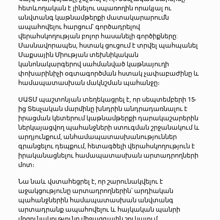
հետևողական է լինելու սպառողին որակյալ ու
անվտանգ կաթնամթերքի մատակարարումն
ապահովելու հարցում՝ գործադրելով
վերահսկողության բոլոր հասանելի գործիքները:
Մասնավորապես, հստակ ցուցում է տրվել պահպանել
Մաքսային Միության տեխնիկական
կանոնակարգերով սահմանված կաթնայուղի
փոխարինիչի օգտագործման հստակ չափաբաժինը և
համապատասխան մակնշման պահանջը։
ՍԱՏՄ պաշտոնյան տեղեկացրել է, որ սեպտեմբերի 15-
ից Տեսչական մարմինը խնդրին անդրադառնալու է
իրացման կետերում կաթնամթերքի դարակաշարերին
ներկայացվող պահանջների ստուգման շրջանակում և
արդյունքում, անհամապատասխանություններ
գրանցելու դեպքում, հետագծելի վերահսկողություն է
իրականացնելու համապատասխան արտադրողների
մոտ։
Նա նաև վստահեցրել է, որ շարունակվելու է
աջակցությունը արտադրողներին՝ արդիական
պահանջներին համապատասխան անվտանգ
արտադրանք ապահովելու և հայկական պանրի
մրցունակությունը միջազգային շուկայում