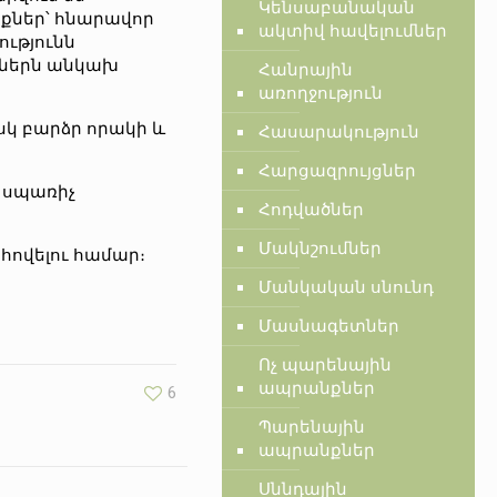
Կենսաբանական
քներ՝ հնարավոր
ակտիվ հավելումներ
ությունն
կներն անկախ
Հանրային
առողջություն
սկ բարձր որակի և
Հասարակություն
Հարցազրույցներ
 սպառիչ
Հոդվածներ
Մակնշումներ
հովելու համար։
Մանկական սնունդ
Մասնագետներ
Ոչ պարենային
ապրանքներ
6
Պարենային
ապրանքներ
Սննդային