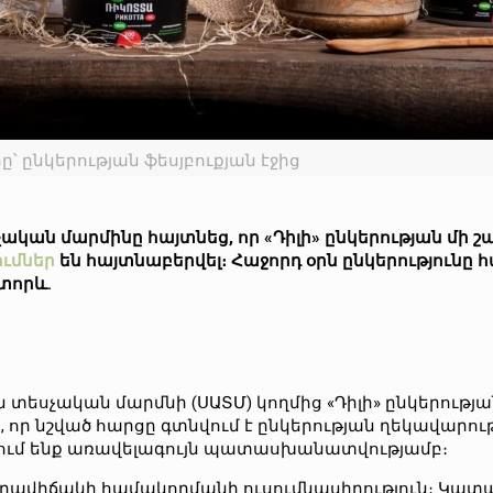
՝ ընկերության ֆեսյբուքյան էջից
ական մարմինը հայտնեց, որ «Դիլի» ընկերության մի 
ւմներ
են հայտնաբերվել։ Հաջորդ օրն ընկերությունը 
ստորև.
եսչական մարմնի (ՍԱՏՄ) կողմից «Դիլի» ընկերությա
 որ նշված հարցը գտնվում է ընկերության ղեկավարո
րվում ենք առավելագույն պատասխանատվությամբ։
իրավիճակի համակողմանի ուսումնասիրություն։ Կատա