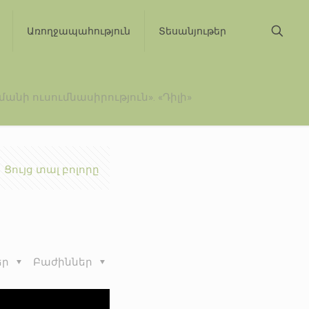
Առողջապահություն
Տեսանյութեր
նի ուսումնասիրություն». «Դիլի»
Ցույց տալ բոլորը
եր
Բաժիններ