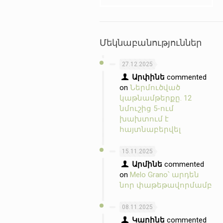
Մեկնաբանություններ
27.12.2025
Արփինե
commented
on
Ներմուծված
կաթնամթերքը. 12
նմուշից 5-ում
խախտում է
հայտնաբերվել
15.11.2025
Արմինե
commented
on
Melo Grano՝ արդեն
նոր փաթեթավորմամբ
08.11.2025
Կարինե
commented