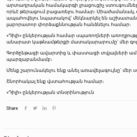
արտադրական համակարգի լրացուցիչ ստուգումներ
որևէ թերացում բացառելու համար։ Միաժամանակ, գ
ապահովելու նպատակով՝ մեկնարկել են աշխատան
լաբորատոր փորձաքննության հանձնելու համար։
«Դիլի» ընկերության համար սպառողների առողջությ
անարատ կաթնամթերքի մատակարարումը՝ մեր գործ
Գործընթացի ավարտից և փաստացի տվյալների ա
պարզաբանմամբ։
Մենք շարունակելու ենք անել առավելագույնը՝ մե
Շնորհակալ ենք վստահության համար։
«Դիլի» ընկերության տնօրինություն
Share