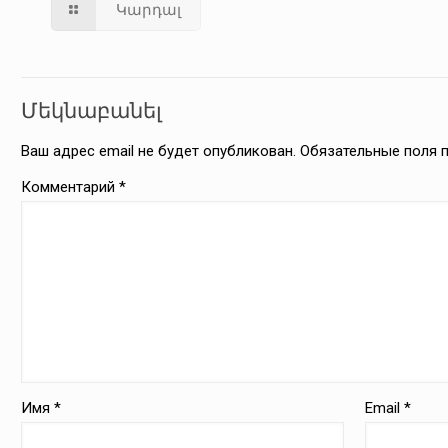
Կարդալ
Մեկնաբանել
Ваш адрес email не будет опубликован.
Обязательные поля
Комментарий
*
Имя
*
Email
*