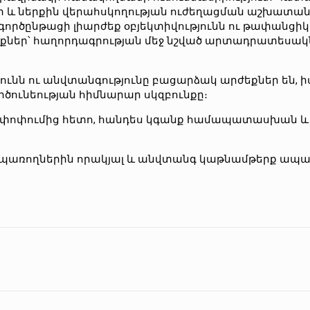
 և ներքին վերահսկողության ուժեղացման աշխատան
ործընթացի լիարժեք օբյեկտիվությունն ու թափանցիկ
քներ՝ հաղորդագրության մեջ նշված արտադրատեսա
ունն ու անվտանգությունը բացարձակ արժեքներ են, ի
ունեության հիմնարար սկզբունքը։
մփոփումից հետո, հանդես կգանք համապատասխան և
ր սպառողներին որակյալ և անվտանգ կաթնամթերք ապա