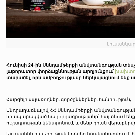
Լուսանկարը
Հունիսի 24-ին Սննդամթերքի անվտանգության տեսչ
լաբորատոր փորձաքննության արդյունքում
խախտո
տարածել, որն ամբողջությամբ ներկայացնում ենք 
։
Հարգելի սպառողներ, գործընկերներ, հանրություն,
Անդրադառնալով ՀՀ Սննդամթերքի անվտանգության տ
հրապարակված հաղորդագրությանը՝ հայտնում ենք,
ուշադրության կենտրոնում, և մենք դրան վերաբե
Այս պահին ընկերության կողմից իրականացվում է 