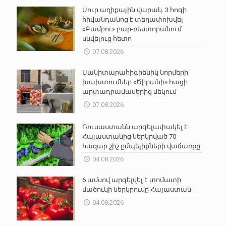
Սուր աղիքային վարակ. 3 հոգի
հիվանդանոց է տեղափոխվել
«Բամբու» բար-ռեստորանում
սնվելուց հետո
07.08.2026
Սանիտարահիգիենիկ նորմերի
խախտումներ «Ծիրանի» հացի
արտադրամասերից մեկում
07.08.2026
Ռուսաստանն արգելափակել է
Հայաստանից ներկրված 70
հազար շիշ ըմպելիքների վաճառքը
04.08.2026
6 ամսով արգելվել է տոմատի
մածուկի ներկրումը Հայաստան
04.08.2026