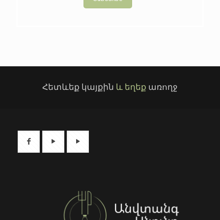
Հետևեք կայքին
և եղեք
առողջ