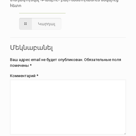
հետո
Կարդալ
Մեկնաբանել
Ваш адрес email не будет опубликован.
Обязательные поля
помечены
*
Комментарий
*