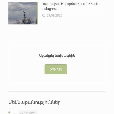
Սպասվում է կարճատև անձրև և
ամպրոպ
03.08.2026
Աջակցել նախագծին
DONATE
Մեկնաբանություններ
27.12.2025