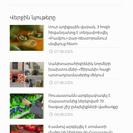
Վերջին նյութերը
Սուր աղիքային վարակ. 3 հոգի
հիվանդանոց է տեղափոխվել
«Բամբու» բար-ռեստորանում
սնվելուց հետո
07.08.2026
Սանիտարահիգիենիկ նորմերի
խախտումներ «Ծիրանի» հացի
արտադրամասերից մեկում
07.08.2026
Ռուսաստանն արգելափակել է
Հայաստանից ներկրված 70
հազար շիշ ըմպելիքների վաճառքը
04.08.2026
6 ամսով արգելվել է տոմատի
մածուկի ներկրումը Հայաստան