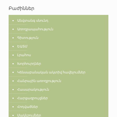
Բաժիններ
Անվտանգ սնունդ
Առողջապահություն
Գիտություն
ԵԱՏՄ
Լրահոս
Խորհուրդներ
Կենսաբանական ակտիվ հավելումներ
Հանրային առողջություն
Հասարակություն
Հարցազրույցներ
Հոդվածներ
Մակնշումներ