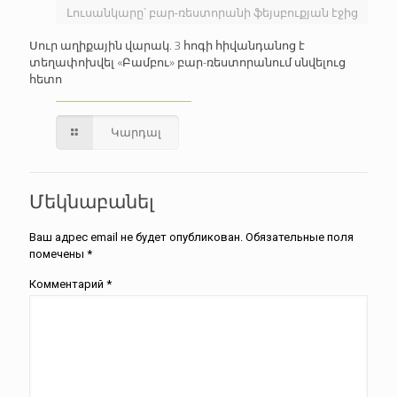
Լուսանկարը՝ բար-ռեստորանի ֆեյսբուքյան էջից
Սուր աղիքային վարակ. 3 հոգի հիվանդանոց է
տեղափոխվել «Բամբու» բար-ռեստորանում սնվելուց
հետո
Կարդալ
Մեկնաբանել
Ваш адрес email не будет опубликован.
Обязательные поля
помечены
*
Комментарий
*