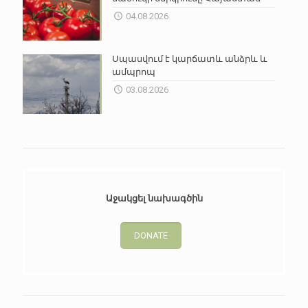
04.08.2026
Սպասվում է կարճատև անձրև և
ամպրոպ
03.08.2026
Աջակցել նախագծին
DONATE