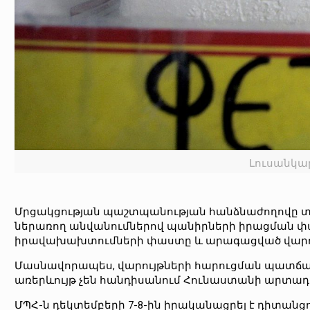
Լուսանկարը
Մրցակցության պաշտպանության հանձնաժողովը տե
ներառող անվանումներով պանիրների իրացման փաստ
իրավախախտումների փաստը և արագացված վարույթ 
Մասնավորապես, վարույթների հարուցման պատճա
առերևույթ չեն հանդիսանում Հունաստանի արտադ
ՄՊՀ-ն դեկտեմբերի 7-8-ին իրականացրել է դիտանցու