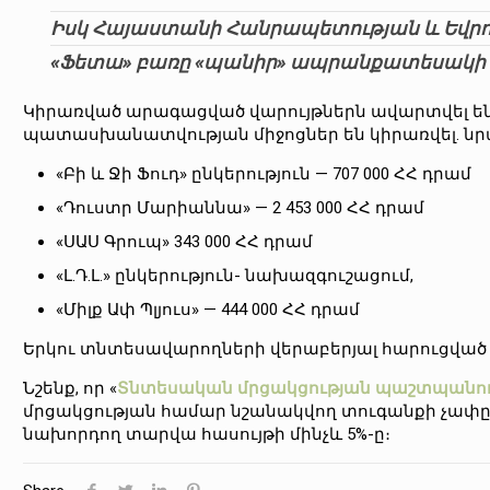
Իսկ Հայաստանի Հանրապետության և Եվրո
«Ֆետա» բառը «պանիր» ապրանքատեսակի 
Կիրառված արագացված վարույթներն ավարտվել են
պատասխանատվության միջոցներ են կիրառվել. նրա
«Բի և Ջի Ֆուդ» ընկերություն — 707 000 ՀՀ դրամ
«Դուստր Մարիաննա» — 2 453 000 ՀՀ դրամ
«ՍԱՍ Գրուպ» 343 000 ՀՀ դրամ
«Լ.Դ.Լ.» ընկերություն- նախազգուշացում,
«Միլք Ափ Պլյուս» — 444 000 ՀՀ դրամ
Երկու տնտեսավարողների վերաբերյալ հարուցված վ
Նշենք, որ «
Տնտեսական մրցակցության պաշտպանու
մրցակցության համար նշանակվող տուգանքի չափը
նախորդող տարվա հասույթի մինչև 5%-ը։