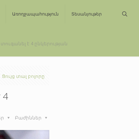
Առողջապահություն
Տեսանյութեր
տուգանել է 4 ընկերության
Ցույց տալ բոլորը
 4
եր
Բաժիններ