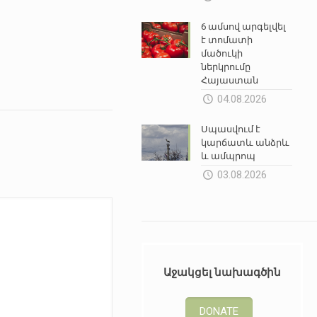
6 ամսով արգելվել
է տոմատի
մածուկի
ներկրումը
Հայաստան
04.08.2026
Սպասվում է
կարճատև անձրև
և ամպրոպ
03.08.2026
Աջակցել նախագծին
DONATE