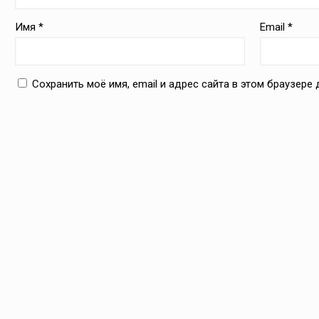
Имя
*
Email
*
Сохранить моё имя, email и адрес сайта в этом браузер