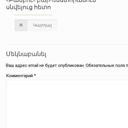
սնվելուց հետո
Կարդալ
Մեկնաբանել
Ваш адрес email не будет опубликован.
Обязательные поля
Комментарий
*