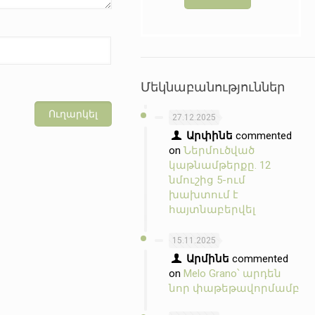
Մեկնաբանություններ
27.12.2025
Արփինե
commented
on
Ներմուծված
կաթնամթերքը. 12
նմուշից 5-ում
խախտում է
հայտնաբերվել
15.11.2025
Արմինե
commented
on
Melo Grano՝ արդեն
նոր փաթեթավորմամբ