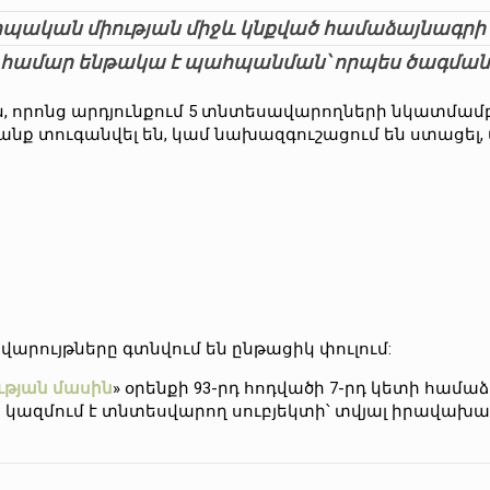
պական միության միջև կնքված համաձայնագրի
համար ենթակա է պահպանման՝ որպես ծագման
, որոնց արդյունքում 5 տնտեսավարողների նկատմամ
նք տուգանվել են, կամ նախազգուշացում են ստացել
արույթները գտնվում են ընթացիկ փուլում:
թյան մասին
» օրենքի 93-րդ հոդվածի 7-րդ կետի համ
 կազմում է տնտեսվարող սուբյեկտի՝ տվյալ իրավա