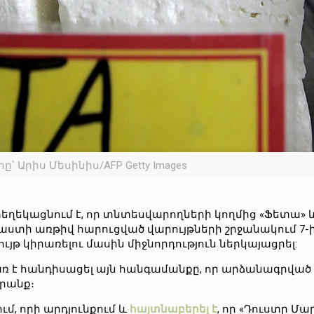
՝ Արիս Մեսինիս/AFP Getty Images
ղեկացնում է, որ տնտեսվարողների կողմից «Ֆետա» 
ի առթիվ հարուցված վարույթների շրջանակում 7-ից 
կիրառելու մասին միջնորդություն ներկայացրել:
ռ է հանդիսացել այն հանգամանքը, որ արձանագրվա
րանք։
մ, որի արդյունքում և
հայտնաբերել է
, որ «Դուստր Մա