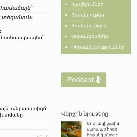
հավելումներ
 համաձայն՝
Տեսանյութեր
 տեղանուն։
Տնտեսություն
բ
Փորձագետներ
, մասնավորապես՝
Փորձաքննություններ
Podcast
աձայն՝ անբարեխիղճ
Վերջին նյութերը
խախտմանը
Սուր աղիքային
վարակ. 3 հոգի
հիվանդանոց է