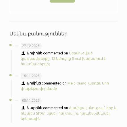
Մեկնաբանություններ
27.12.2025
Արփինե
commented on
Ներմուծված
կաթնամթերքը. 12 նմուշից 5-ում խախտում է
հայտնաբերվել
15.11.2025
Արմինե
commented on
Melo Grano՝ արդեն նոր
փաթեթավորմամբ
08.11.2025
Կարինե
commented on
Հավելյալ սնուցում. երբ և
ինչպես ճիշտ սկսել, ինչ տալ ու ինչպես չվնասել
երեխային