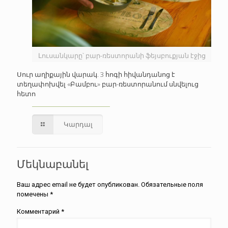
Լուսանկարը՝ բար-ռեստորանի ֆեյսբուքյան էջից
Սուր աղիքային վարակ. 3 հոգի հիվանդանոց է
տեղափոխվել «Բամբու» բար-ռեստորանում սնվելուց
հետո
Կարդալ
Մեկնաբանել
Ваш адрес email не будет опубликован.
Обязательные поля
помечены
*
Комментарий
*