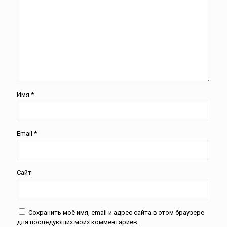
Имя
*
Email
*
Сайт
Сохранить моё имя, email и адрес сайта в этом браузере
для последующих моих комментариев.