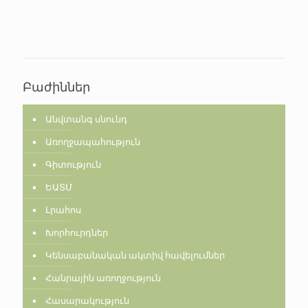
Բաժիններ
Անվտանգ սնունդ
Առողջապահություն
Գիտություն
ԵԱՏՄ
Լրահոս
Խորհուրդներ
Կենսաբանական ակտիվ հավելումներ
Հանրային առողջություն
Հասարակություն