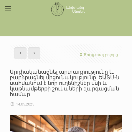
Ցույց տալ բոլորը
Արդիականացնել արտադրությունը և
բարձրացնել մրցունակությունը. ԵԱՏՄ-ն
սահմանում է նոր ուղենիշներ մսի և
կաթնամթերքի շուկաների զարգացման
համար
14.05.2025