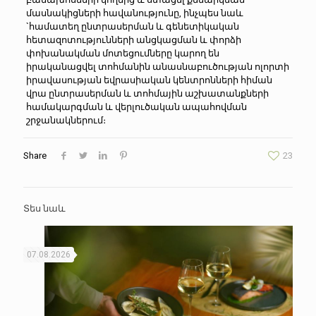
մասնակիցների հավանությունը, ինչպես նաև
`համատեղ ընտրասերման և գենետիկական
հետազոտությունների անցկացման և փորձի
փոխանակման մոտեցումները կարող են
իրականացվել տոհմանին անասնաբուծության ոլորտի
իրավասության եվրասիական կենտրոնների հիման
վրա ընտրասերման և տոհմային աշխատանքների
համակարգման և վերլուծական ապահովման
շրջանակներում։
Share
23
Տես նաև
07.08.2026