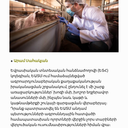
●
Արամ Սահակյան
Եվրասիական տնտեսական հանձնաժողովի (ԵՏՀ)
կոլեգիան, ԵԱՏՄ-ում համաձայնեցված
ագրոարդյունաբերական քաղաքականության
իրականացման շրջանակում, ընդունել է մի շարք
առաջարկություններ՝ խոզի մսի, խոշոր եղջերավոր
անասունների մսի, ինչպես նաև կաթի և
կաթնամթերքի շուկայի զարգացման վերաբերյալ։
Դրանք պատրաստվել են ԵԱՏՄ անդամ
պետությունների ագրոսննդային հատվածի
համապատասխան ոլորտների վերջին չորս տարիների
վերլուծական ուսումնասիրությունների հիման վրա։