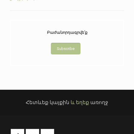
Բաժանորդագրվե՛ք
Subscribe
Հետևեք կայքին
և եղեք
առողջ