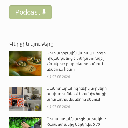
Podcast
Վերջին նյութերը
Սուր աղիքային վարակ. 3 հոգի
հիվանդանոց է տեղափոխվել
«Բամբու» բար-ռեստորանում
սնվելուց հետո
07.08.2026
Սանիտարահիգիենիկ նորմերի
խախտումներ «Ծիրանի» հացի
արտադրամասերից մեկում
07.08.2026
Ռուսաստանն արգելափակել է
Հայաստանից ներկրված 70