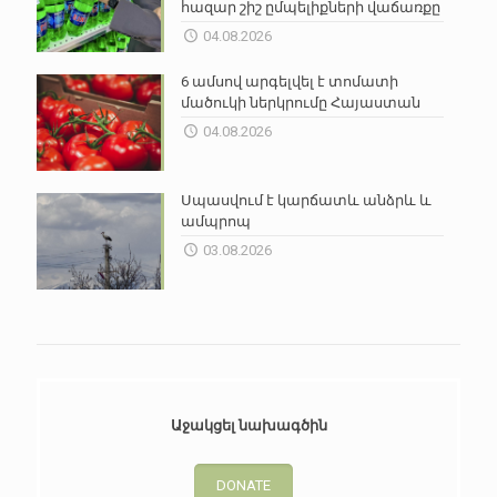
հազար շիշ ըմպելիքների վաճառքը
04.08.2026
6 ամսով արգելվել է տոմատի
մածուկի ներկրումը Հայաստան
04.08.2026
Սպասվում է կարճատև անձրև և
ամպրոպ
03.08.2026
Աջակցել նախագծին
DONATE