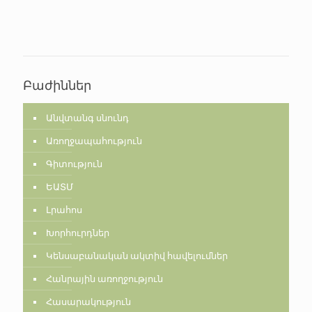
Բաժիններ
Անվտանգ սնունդ
Առողջապահություն
Գիտություն
ԵԱՏՄ
Լրահոս
Խորհուրդներ
Կենսաբանական ակտիվ հավելումներ
Հանրային առողջություն
Հասարակություն