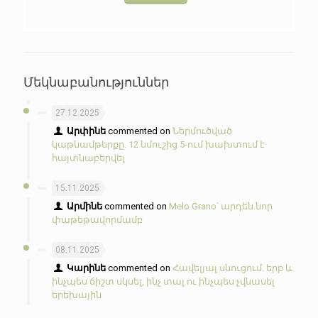
Մեկնաբանություններ
27.12.2025
Արփինե
commented on
Ներմուծված
կաթնամթերքը. 12 նմուշից 5-ում խախտում է
հայտնաբերվել
15.11.2025
Արմինե
commented on
Melo Grano՝ արդեն նոր
փաթեթավորմամբ
08.11.2025
Կարինե
commented on
Հավելյալ սնուցում. երբ և
ինչպես ճիշտ սկսել, ինչ տալ ու ինչպես չվնասել
երեխային