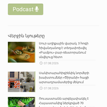
Podcast
Վերջին նյութերը
Սուր աղիքային վարակ. 3 հոգի
հիվանդանոց է տեղափոխվել
«Բամբու» բար-ռեստորանում
սնվելուց հետո
07.08.2026
Սանիտարահիգիենիկ նորմերի
խախտումներ «Ծիրանի» հացի
արտադրամասերից մեկում
07.08.2026
Ռուսաստանն արգելափակել է
Հայաստանից ներկրված 70