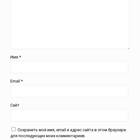
Имя
*
Email
*
Сайт
Сохранить моё имя, email и адрес сайта в этом браузере
для последующих моих комментариев.