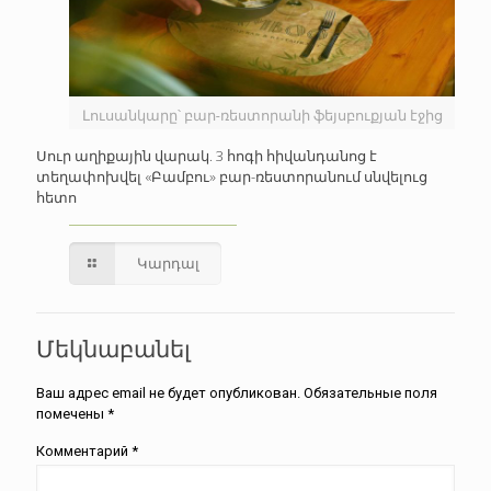
Լուսանկարը՝ բար-ռեստորանի ֆեյսբուքյան էջից
Սուր աղիքային վարակ. 3 հոգի հիվանդանոց է
տեղափոխվել «Բամբու» բար-ռեստորանում սնվելուց
հետո
Կարդալ
Մեկնաբանել
Ваш адрес email не будет опубликован.
Обязательные поля
помечены
*
Комментарий
*