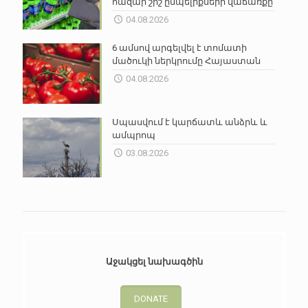
հազար շիշ ըմպելիքների վաճառքը
04.08.2026
6 ամսով արգելվել է տոմատի
մածուկի ներկրումը Հայաստան
04.08.2026
Սպասվում է կարճատև անձրև և
ամպրոպ
03.08.2026
Աջակցել նախագծին
DONATE