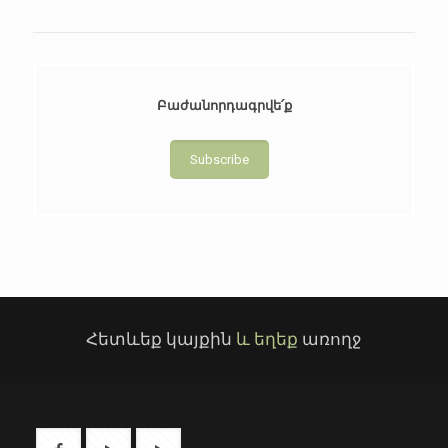
Բաժանորդագրվե՛ք
Subscribe
Հետևեք կայքին
և եղեք
առողջ