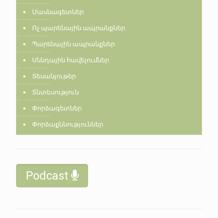
Մասնագետներ
Ոչ պարենային ապրանքներ
Պարենային ապրանքներ
Սննդային հավելումներ
Տեսանյութեր
Տնտեսություն
Փորձագետներ
Փորձաքննություններ
Podcast