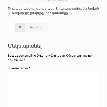
Ռուսաստանն արգելափակել է Հայաստանից ներկրված
70 հազար շիշ ըմպելիքների վաճառքը
Կարդալ
Մեկնաբանել
Ваш адрес email не будет опубликован.
Обязательные поля
помечены
*
Комментарий
*