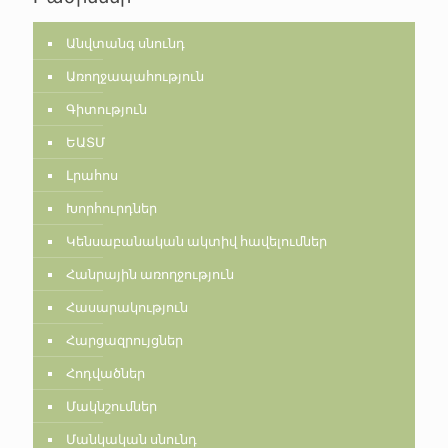
Անվտանգ սնունդ
Առողջապահություն
Գիտություն
ԵԱՏՄ
Լրահոս
Խորհուրդներ
Կենսաբանական ակտիվ հավելումներ
Հանրային առողջություն
Հասարակություն
Հարցազրույցներ
Հոդվածներ
Մակնշումներ
Մանկական սնունդ