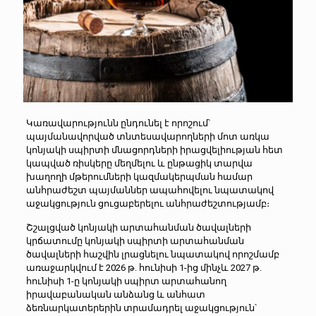
Կառավարությունն ընդունել է որոշում՝
պայմանավորված տնտեսավարողների մոտ առկա
կոնյակի սպիրտի մնացորդների իրացվելիության հետ
կապված ռիսկերը մեղմելու և ընթացիկ տարվա
խաղողի մթերումների կազմակերպման համար
անհրաժեշտ պայմաններ ապահովելու նպատակով
աջակցություն ցուցաբերելու անհրաժեշտությամբ։
Շշալցված կոնյակի արտահանման ծավալների
կրճատումը կոնյակի սպիրտի արտահանման
ծավալների հաշվին լրացնելու նպատակով որոշմամբ
առաջարկվում է 2026 թ. հունիսի 1-ից մինչև 2027 թ.
հունիսի 1-ը կոնյակի սպիրտ արտահանող
իրավաբանական անձանց և անհատ
ձեռնարկատերերին տրամադրել աջակցություն՝