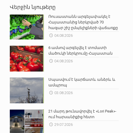
Վերջին նյութերը
Ռուսաստանն արգելափակել է
Հայաստանից ներկրված 70
հազար շիշ ըմպելիքների վաճառքը
04.08.2026
6 ամսով արգելվել է տոմատի
մածուկի ներկրումը Հայաստան
04.08.2026
Սպասվում է կարճատև անձրև և
ամպրոպ
03.08.2026
21 մարդ թունավորվել է «Lori Peak»-
ում հարսանիքից հետո
29.07.2026