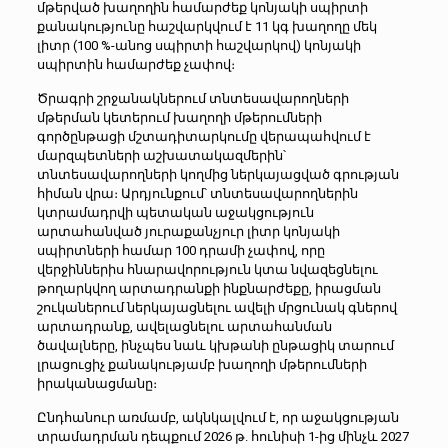
մթերված խաղողին համարժեք կոնյակի սպիրտի
քանակությունը հաշվարկվում է 11 կգ խաղողը մեկ
լիտր (100 %-անոց սպիրտի հաշվարկով) կոնյակի
սպիրտին համարժեք չափով։
Ծրագրի շրջանակներում տնտեսավարողների
մթերման կետերում խաղողի մթերումների
գործընթացի մշտադիտարկումը վերապահվում է
մարզպետների աշխատակազմերին՝
տնտեսավարողների կողմից ներկայացված գրության
հիման վրա։ Արդյունքում՝ տնտեսավարողներին
կտրամադրվի պետական աջակցություն
արտահանված յուրաքանչյուր լիտր կոնյակի
սպիրտների համար 100 դրամի չափով, որը
վերջիններիս հնարավորություն կտա նվազեցնելու
թողարկվող արտադրանքի ինքնարժեքը, իրացման
շուկաներում ներկայացնելու ավելի մրցունակ գներով
արտադրանք, ավելացնելու արտահանման
ծավալները, ինչպես նաև կխթանի ընթացիկ տարում
լրացուցիչ քանակությամբ խաղողի մթերումների
իրականացմանը։
Ընդհանուր առմամբ, ակնկալվում է, որ աջակցության
տրամադրման դեպքում 2026 թ. հունիսի 1-ից մինչև 2027