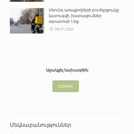
Սնունդ առաքողների բուժգրքույկը
կստուգվի․ խստացումներ
օգոստոսի 1-ից
28.07.2026
Աջակցել նախագծին
DONATE
Մեկնաբանություններ