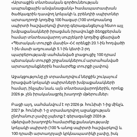
«Արտաքին տնտեսական գործունեության
ապրանքային անվանացանկ» համապատասխան
ծածկագրին դասվող կոնյակի և բրենդիի սպիրտներ
արտադրողի կողմից 100 հազար (100 տոկոսանոց
սպիրտի հաշվարկով) լիտրը գերազանցելուց հետո այլ
խմբաքանակների իրացման իրավունքի ձեռքբերման
համար տնտեսավարող սուբյեկտի կողմից վճարված
«Պետական տուրքի մասին» ՀՀ օրենքի 20.1-ին հոդվածի
1-ին մասի աղյուսակի 5.1-ին կետի 2-րդ
պարբերությամբ սահմանված լրացուցիչ 100 դրամ
պետական տուրքի շրջանակներում արտահանված
արտադրանքներին համարժեք տուրքի չափով։
Աջակցությունը չի տրամադրվում ներքին շուկայում
իրացված կոնյակի սպիրտների խմբաքանակների
համար, ինչպես նաև այն տնտեսավարողներին, որոնք
2026 թ. չեն իրականացրել խաղողի մթերումներ։
Բացի այդ, սահմանվում է որ 2026 թ. հունիսի 1-ից մինչև
2027 թ. հունիսի 1-ը տրամադրվող աջակցության
ընդհանուր չափը չպետք է գերազանցի 2026 թ.
մթերված խաղողին համարժեք քանակությամբ
կոնյակի սպիրտի (100 %-անոց սպիրտի հաշվարկով) և
100 դրամի արտադրյալի կրկնապատիկի չափը, իսկ