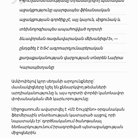
«Գյուղատնտեսությանը տրամադրվող պետական
աջակցությունը պարզապես ֆինանսական
աջակցության գործիք չէ, այլ կայուն, մրցունակ և
տեխնոլոգիապես ապահովված ոլորտի
ձևավորման ռազմավարական մեխանիզմ է», —
ընդգծել է ԵՏՀ ագրոարդյունաբերական
քաղաքականության վարչության տնօրեն Նաիրա
Կարապետյանը:
Ամփոփելով կլոր սեղանի արդյունքները՝
մասնակիցները նշել են քննարկվող թեմաների
արդիականությունը և այս ոլորտի փորձի կանոնավոր
փոխանակման մեծ կարևորությունը:
Միջոցառումն ավարտվել է «Մ2 Շուլգինո» օրգանական
ֆերմերային տնտեսության կատարած այցով, որի
նպատակն էր՝ գործնականում ծանոթանալ
ձեռնարկությունում իրագործված պետաջակցության
միջոցներին: