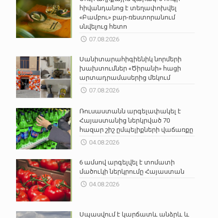
հիվանդանոց է տեղափոխվել
«Բամբու» բար-ռեստորանում
սնվելուց հետո
07.08.2026
Սանիտարահիգիենիկ նորմերի
խախտումներ «Ծիրանի» հացի
արտադրամասերից մեկում
07.08.2026
Ռուսաստանն արգելափակել է
Հայաստանից ներկրված 70
հազար շիշ ըմպելիքների վաճառքը
04.08.2026
6 ամսով արգելվել է տոմատի
մածուկի ներկրումը Հայաստան
04.08.2026
Սպասվում է կարճատև անձրև և