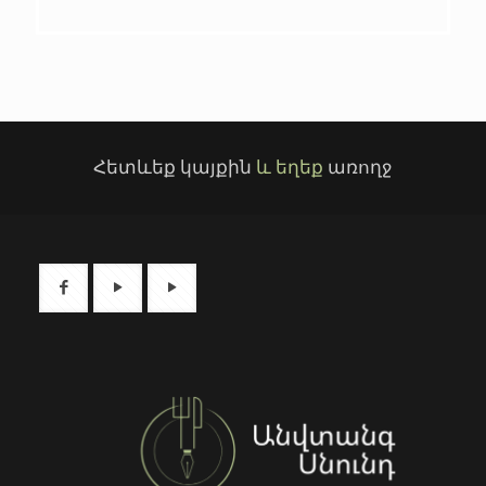
Հետևեք կայքին
և եղեք
առողջ