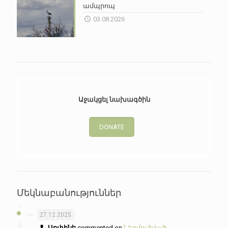
ամպրոպ
03.08.2026
Աջակցել նախագծին
DONATE
Մեկնաբանություններ
27.12.2025
Արփինե
commented on
Ներմուծված