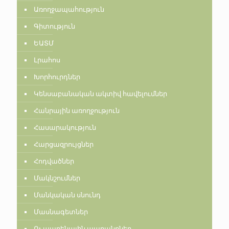
Առողջապահություն
Գիտություն
ԵԱՏՄ
Լրահոս
Խորհուրդներ
Կենսաբանական ակտիվ հավելումներ
Հանրային առողջություն
Հասարակություն
Հարցազրույցներ
Հոդվածներ
Մակնշումներ
Մանկական սնունդ
Մասնագետներ
Ոչ պարենային ապրանքներ