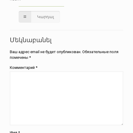
Կարդալ
Մեկնաբանել
Ваш адрес email не будет опубликован.
Обязательные поля
помечены
*
Комментарий
*
Имя
*