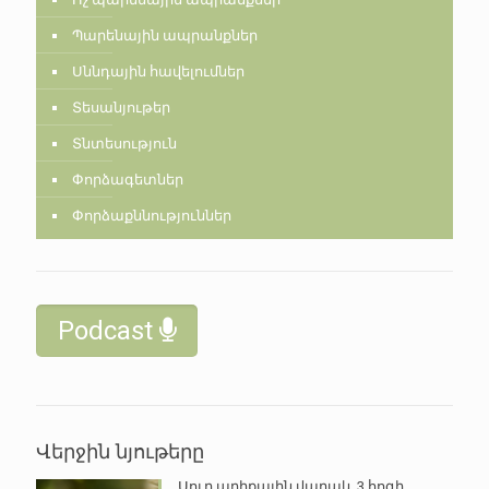
Պարենային ապրանքներ
Սննդային հավելումներ
Տեսանյութեր
Տնտեսություն
Փորձագետներ
Փորձաքննություններ
Podcast
Վերջին նյութերը
Սուր աղիքային վարակ. 3 հոգի