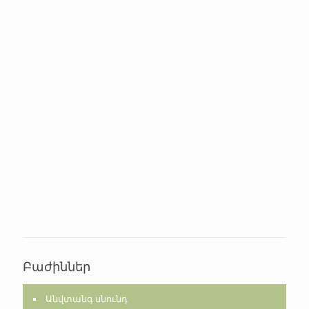
Բաժիններ
Անվտանգ սնունդ