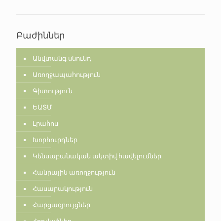
Բաժիններ
Անվտանգ սնունդ
Առողջապահություն
Գիտություն
ԵԱՏՄ
Լրահոս
Խորհուրդներ
Կենսաբանական ակտիվ հավելումներ
Հանրային առողջություն
Հասարակություն
Հարցազրույցներ