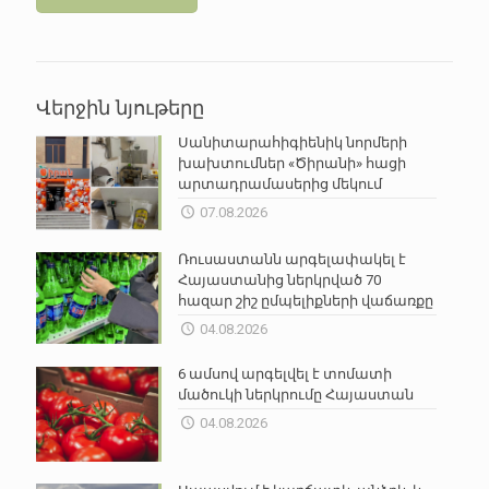
Վերջին նյութերը
Սանիտարահիգիենիկ նորմերի
խախտումներ «Ծիրանի» հացի
արտադրամասերից մեկում
07.08.2026
Ռուսաստանն արգելափակել է
Հայաստանից ներկրված 70
հազար շիշ ըմպելիքների վաճառքը
04.08.2026
6 ամսով արգելվել է տոմատի
մածուկի ներկրումը Հայաստան
04.08.2026