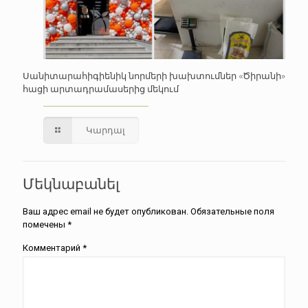
Սանիտարահիգիենիկ նորմերի խախտումներ «Ծիրանի»
հացի արտադրամասերից մեկում
Կարդալ
Մեկնաբանել
Ваш адрес email не будет опубликован.
Обязательные поля
помечены
*
Комментарий
*