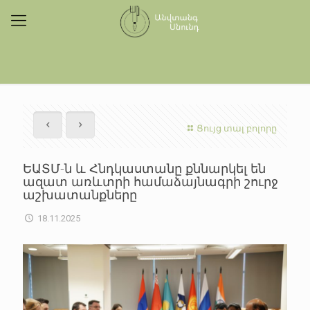
Ցույց տալ բոլորը
ԵԱՏՄ-ն և Հնդկաստանը քննարկել են
ազատ առևտրի համաձայնագրի շուրջ
աշխատանքները
18.11.2025