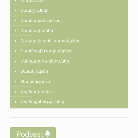
Հոդվածներ
Մակնշումներ
Մանկական սնունդ
Մասնագետներ
Ոչ պարենային ապրանքներ
Պարենային ապրանքներ
Սննդային հավելումներ
Տեսանյութեր
Տնտեսություն
Փորձագետներ
Փորձաքննություններ
Podcast