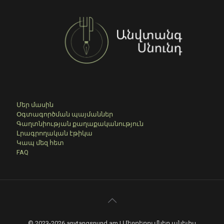
Մեր մասին
Օգտագործման պայմաններ
Գաղտնիության քաղաքականություն
Լրագրողական էթիկա
Կապ մեզ հետ
FAQ
© 2023-2026 anvtangsnund.am I Մեջբերումներ անելիս