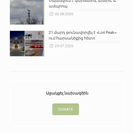
Սպասվում է կարճատև անձրև և
ամպրոպ
03.08.2026
21 մարդ թունավորվել է «Lori Peak»-
ում հարսանիքից հետո
29.07.2026
Աջակցել նախագծին
DONATE