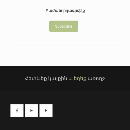
Բաժանորդագրվե՛ք
Subscribe
Հետևեք կայքին
և եղեք
առողջ