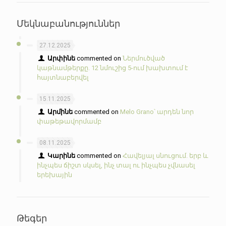
Մեկնաբանություններ
27.12.2025
Արփինե
commented on
Ներմուծված
կաթնամթերքը. 12 նմուշից 5-ում խախտում է
հայտնաբերվել
15.11.2025
Արմինե
commented on
Melo Grano՝ արդեն նոր
փաթեթավորմամբ
08.11.2025
Կարինե
commented on
Հավելյալ սնուցում. երբ և
ինչպես ճիշտ սկսել, ինչ տալ ու ինչպես չվնասել
երեխային
Թեգեր