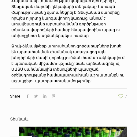
Հայաստանի տնտեսության կայացած ճյուղերից է,
Տեսչական մարմնի ղեկավարի տեղակալ Վահագն
Հարությունյանը վստահեցրել է՝ Տեսչական մարմինը,
որպես ոլորտը կարգավորող կառույց, անում է
առավելագույնը արտահանման գործընթացը
տնտեսավարողների համար հնարավորինս արագ ու
անխոչընոտ կազմակերպելու համար:
Ձուկ-ձկնամթերք արտահանող գործարարները խոսել
են արտահանման ժամանակ առաջացող այն
խնդիրների մասին, որոնց լուծման համար ակնկալվում
է պետական միջամտությունը՝ նաև արձանագրելով
ՍԱՏՄ սահմանային տեսուչների պատշաճ,
օրենսդրությանը համապատասխան աշխատանքն ու
աջակցելու պատրաստակամությունը:
Share
7
Տես նաև