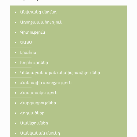
Անվտանգ սնունդ
Առողջապահություն
Գիտություն
ԵԱՏՄ
Լրահոս
Խորհուրդներ
Կենսաբանական ակտիվ հավելումներ
Հանրային առողջություն
Հասարակություն
Հարցազրույցներ
Հոդվածներ
Մակնշումներ
Մանկական սնունդ