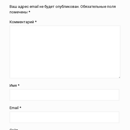
Ваш адрес email не будет опубликован.
Обязательные поля
помечены
*
Комментарий
*
Имя
*
Email
*