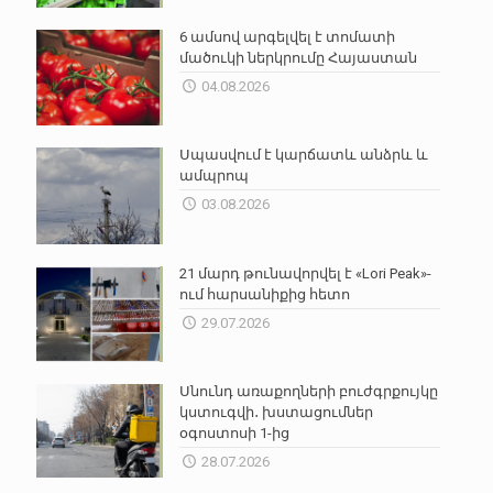
6 ամսով արգելվել է տոմատի
մածուկի ներկրումը Հայաստան
04.08.2026
Սպասվում է կարճատև անձրև և
ամպրոպ
03.08.2026
21 մարդ թունավորվել է «Lori Peak»-
ում հարսանիքից հետո
29.07.2026
Սնունդ առաքողների բուժգրքույկը
կստուգվի․ խստացումներ
օգոստոսի 1-ից
28.07.2026