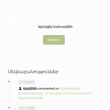
Աջակցել նախագծին
DONATE
Մեկնաբանություններ
27.12.2025
Արփինե
commented on
Ներմուծված
կաթնամթերքը. 12 նմուշից 5-ում խախտում է
հայտնաբերվել
15.11.2025