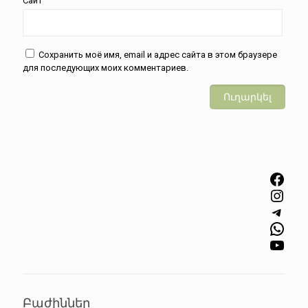
Сайт
Сохранить моё имя, email и адрес сайта в этом браузере
для последующих моих комментариев.
Facebook
Instagram
Telegram
WhatsApp
YouTube
Բաժիններ