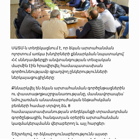
ՍԱՏՄ-ն տեղեկացնում է, որ ձկան արտահանման
ոլորտում առկա խնդիրների քննարկման նպատակով՝
ՀՀ սննդամթերքի անվտանգության տեսչական
մարմին էին հրավիրվել համապատասխան
գործունեությամբ զբաղվող ընկերությունների
ներկայացուցիչները:
Քննարկվել են ձկան արտահանման գործընթացներին
ու փաստաթղթաշրջանառությանը, մասնավորապես՝
նմուշառման անասնաբուժական ենթահսկման
բեռների համար տրվող ձև 8
համապատասխանության տեղեկանքի տրամադրման
գործընթացին, հանգստյան օրերին արտահանման
կազմակերպմանն վերաբերող և այլ հարցեր։
Շեշտելով, որ ձկնարդյունաբերությունն այսօր