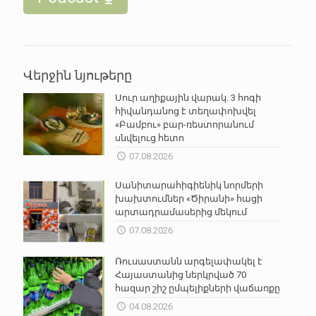
Վերջին նյութերը
Սուր աղիքային վարակ. 3 հոգի
հիվանդանոց է տեղափոխվել
«Բամբու» բար-ռեստորանում
սնվելուց հետո
07.08.2026
Սանիտարահիգիենիկ նորմերի
խախտումներ «Ծիրանի» հացի
արտադրամասերից մեկում
07.08.2026
Ռուսաստանն արգելափակել է
Հայաստանից ներկրված 70
հազար շիշ ըմպելիքների վաճառքը
04.08.2026