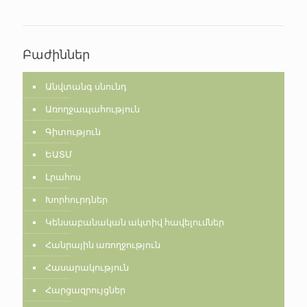
Բաժիններ
Անվտանգ սնունդ
Առողջապահություն
Գիտություն
ԵԱՏՄ
Լրահոս
Խորհուրդներ
Կենսաբանական ակտիվ հավելումներ
Հանրային առողջություն
Հասարակություն
Հարցազրույցներ