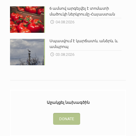
6 ամսով արգելվել է տոմատի
մածուկի ներկրումը Հայաստան
04.08.2026
Սպասվում է կարճատև անձրև և
ամպրոպ
03.08.2026
Աջակցել նախագծին
DONATE