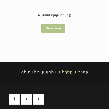
Բաժանորդագրվե՛ք
Subscribe
Հետևեք կայքին
և եղեք
առողջ