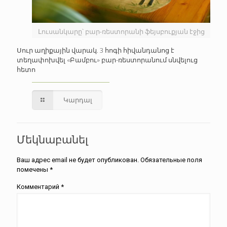
Լուսանկարը՝ բար-ռեստորանի ֆեյսբուքյան էջից
Սուր աղիքային վարակ. 3 հոգի հիվանդանոց է
տեղափոխվել «Բամբու» բար-ռեստորանում սնվելուց
հետո
Կարդալ
Մեկնաբանել
Ваш адрес email не будет опубликован.
Обязательные поля
помечены
*
Комментарий
*