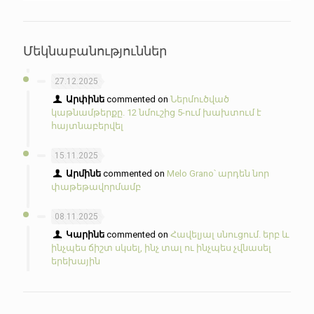
Մեկնաբանություններ
27.12.2025
Արփինե
commented on
Ներմուծված
կաթնամթերքը. 12 նմուշից 5-ում խախտում է
հայտնաբերվել
15.11.2025
Արմինե
commented on
Melo Grano՝ արդեն նոր
փաթեթավորմամբ
08.11.2025
Կարինե
commented on
Հավելյալ սնուցում. երբ և
ինչպես ճիշտ սկսել, ինչ տալ ու ինչպես չվնասել
երեխային