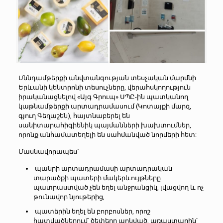
Սննդամթերքի անվտանգության տեսչական մարմնի
Երևանի կենտրոնի տեսուչները, վերահսկողություն
իրականացնելով «Այգ Գրուպ» ՍՊԸ-ին պատկանող
կաթնամթերքի արտադրամասում (Կոտայքի մարզ,
գյուղ Գեղաշեն), հայտնաբերել են
սանիտարահիգիենիկ պայմանների խախտումներ,
որոնք անհամատեղելի են սահմանված նորմերի հետ:
Մասնավորապես՝
պանրի արտադրամասի արտադրական
տարածքի պատերի մակերևույթները
պատրաստված չեն եղել անջրանցիկ, լվացվող և ոչ
թունավոր նյութերից,
պատերին եղել են բորբոսներ, որոշ
հատվածներում՝ ծեփերը պոկված, առաստաղին՝