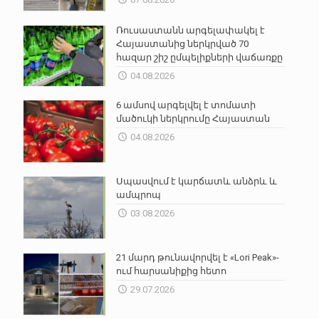
Ռուսաստանն արգելափակել է
Հայաստանից ներկրված 70
հազար շիշ ըմպելիքների վաճառքը
04.08.2026
6 ամսով արգելվել է տոմատի
մածուկի ներկրումը Հայաստան
04.08.2026
Սպասվում է կարճատև անձրև և
ամպրոպ
03.08.2026
21 մարդ թունավորվել է «Lori Peak»-
ում հարսանիքից հետո
29.07.2026