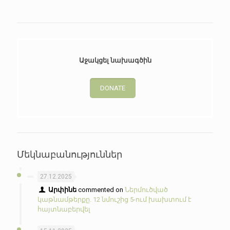
Աջակցել նախագծին
DONATE
Մեկնաբանություններ
27.12.2025
Արփինե
commented on
Ներմուծված
կաթնամթերքը. 12 նմուշից 5-ում խախտում է
հայտնաբերվել