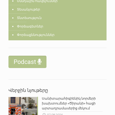
Սննդային հավելումներ
Տեսանյութեր
Տնտեսություն
Փորձագետներ
Փորձաքննություններ
Podcast
Վերջին նյութերը
Սանիտարահիգիենիկ նորմերի
խախտումներ «Ծիրանի» հացի
արտադրամասերից մեկում
07.08.2026