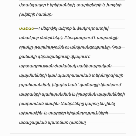
վտանգավոր է երեխաների, տարեցների և խոցելի
խմբերի համար։
ՄԱՖԱՄ
— ( մեզոֆիլ աէրոբ և ֆակուլտատիվ
անաէրոբ մանրէներ ): Բնութագրում է ապրանքի
որակը, թարմությունն ու անվտանգությունը։ Դրա
քանակի գերազանցումը վկայում է
արտադրության ժամանակ սանիտարական
պայմանների կամ պատրաստման տեխնոլոգիայի
չպահպանման, ինչպես նաև՝ վաճառքի կետերում
ապրանքի պահպանման և իրացման պայմանների
խախտման մասին։ Մանրէները կարող են լինել
ախտածին և տարբեր հիվանդությունների
առաջացման պատճառ դառնալ