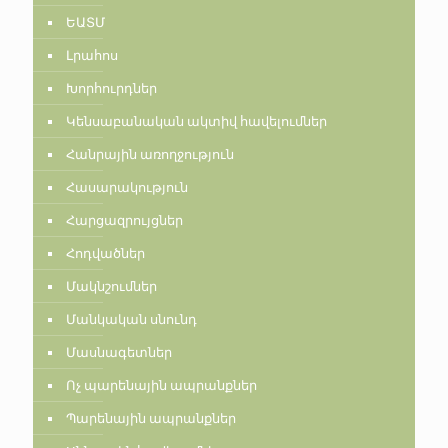
ԵԱՏՄ
Լրահոս
Խորհուրդներ
Կենսաբանական ակտիվ հավելումներ
Հանրային առողջություն
Հասարակություն
Հարցազրույցներ
Հոդվածներ
Մակնշումներ
Մանկական սնունդ
Մասնագետներ
Ոչ պարենային ապրանքներ
Պարենային ապրանքներ