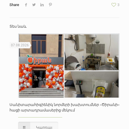
Share
3
Տես նաև
07.08.2026
Սանիտարահիգիենիկ նորմերի խախտումներ «Ծիրանի»
հացի արտադրամասերից մեկում
Կարդալ