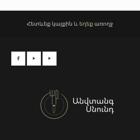
Հետևեք կայքին
և եղեք
առողջ