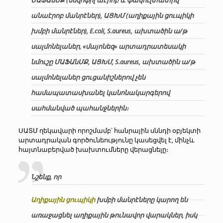
անաէրոբ մանրէներ), ԱՑԽՄ (աղիքային ցուպիկի
խմբի մանրէներ), E.coli, S.aureus, ախտածին ա/թ
սալմոնելաներ, «մայոնեզ» արտադրատեսակի
նմուշը ՄԱՖԱնՄՔ, ԱՑԽՄ, S.aureus, ախտածին ա/թ
սալմոնելաներ ցուցանիշներով չեն
համապատասխանել կանոնակարգերով
սահմանված պահանջներին։
ՍԱՏՄ ղեկավարի որոշմամբ՝ հանրային սննդի օբյեկտի
արտադրական գործունեությունը կասեցվել է, մինչև
հայտնաբերված խախտումները վերացնելը։
Նշենք, որ
Աղիքային ցուպիկի
խմբի մանրէները կարող են
առաջացնել աղիքային թունավոր վարակներ, իսկ