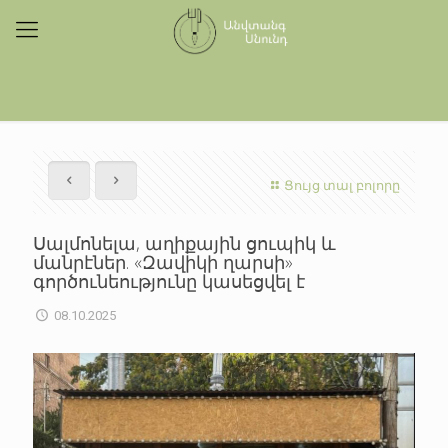
Ցույց տալ բոլորը
Սալմոնելա, աղիքային ցուպիկ և
մանրէներ. «Զավիկի ղարսի»
գործունեությունը կասեցվել է
08.10.2025