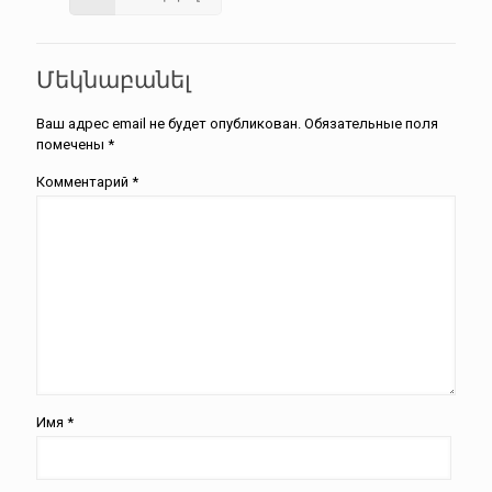
Մեկնաբանել
Ваш адрес email не будет опубликован.
Обязательные поля
помечены
*
Комментарий
*
Имя
*