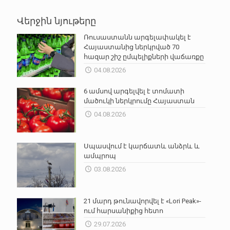
Վերջին նյութերը
Ռուսաստանն արգելափակել է
Հայաստանից ներկրված 70
հազար շիշ ըմպելիքների վաճառքը
04.08.2026
6 ամսով արգելվել է տոմատի
մածուկի ներկրումը Հայաստան
04.08.2026
Սպասվում է կարճատև անձրև և
ամպրոպ
03.08.2026
21 մարդ թունավորվել է «Lori Peak»-
ում հարսանիքից հետո
29.07.2026