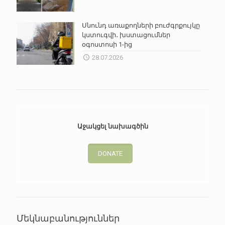
Սնունդ առաքողների բուժգրքույկը
կստուգվի․ խստացումներ
օգոստոսի 1-ից
28.07.2026
Աջակցել նախագծին
DONATE
Մեկնաբանություններ