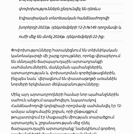
փոփոխություններն ընդունվել են դեռևս
Եվրասիական տնտեսական հանձնաժողովի
խորհրդի 2023թ. դեկտեմբերի 12-ի №149 որոշմամբ և
ուժի մեջ են մտել 2024թ. դեկտեմբերի 22-ից։
Փոփոխությունները հստակեցնում են տեխնիկական
կանոնակարգի մի շարք դրույթներ, որոնք վերաբերում
են սննդային ճարպայուղային արտադրանքի
սահմանումներին, մակնշման պահանջներին,
արտադրության և փոխադրման գործընթացներին,
ինչպես նաև՝ վերացնում են փաստաթղթի առանձին
նորմերի երկիմաստ մեկնաբանությունները։
Մինչ այդ արտադրողների համար նոր պահանջներին
սահուն անցում ապահովելու նպատակով
Հանձնաժողովի կոլեգիայի որոշմամբ սահմանվել էր 12-
ամսյա անցումային շրջան, որի ընթացքում
թույլատրվում էր Մաքսային միության տարածքում
արտադրել և շրջանառության մեջ դնել
ճարպայուղային արտադրանք՝ նախկինում գործող