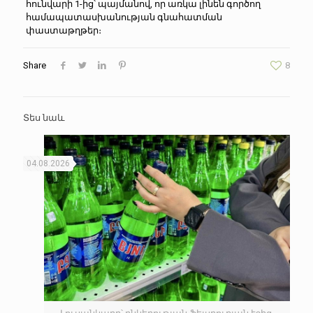
հունվարի 1-ից՝ պայմանով, որ առկա լինեն գործող
համապատասխանության գնահատման
փաստաթղթեր։
Share
8
Տես նաև
04.08.2026