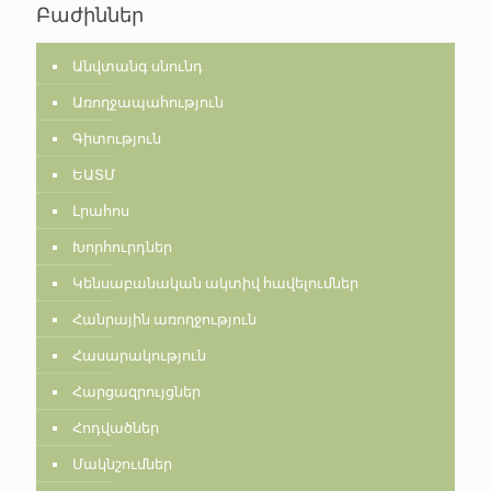
Բաժիններ
Անվտանգ սնունդ
Առողջապահություն
Գիտություն
ԵԱՏՄ
Լրահոս
Խորհուրդներ
Կենսաբանական ակտիվ հավելումներ
Հանրային առողջություն
Հասարակություն
Հարցազրույցներ
Հոդվածներ
Մակնշումներ