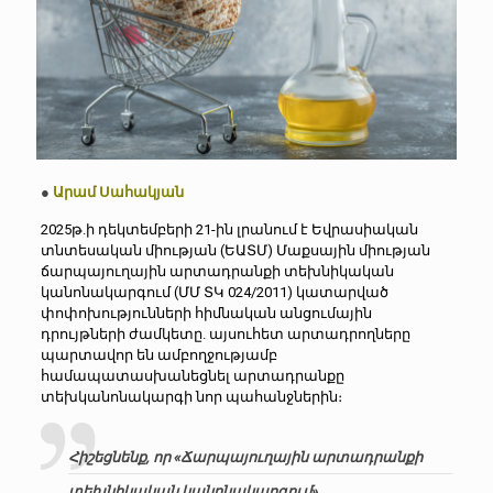
●
Արամ Սահակյան
2025թ.ի դեկտեմբերի 21-ին լրանում է Եվրասիական
տնտեսական միության (ԵԱՏՄ) Մաքսային միության
ճարպայուղային արտադրանքի տեխնիկական
կանոնակարգում (ՄՄ ՏԿ 024/2011) կատարված
փոփոխությունների հիմնական անցումային
դրույթների ժամկետը. այսուհետ արտադրողները
պարտավոր են ամբողջությամբ
համապատասխանեցնել արտադրանքը
տեխկանոնակարգի նոր պահանջներին։
Հիշեցնենք, որ «Ճարպայուղային արտադրանքի
տեխնիկական կանոնակարգում»