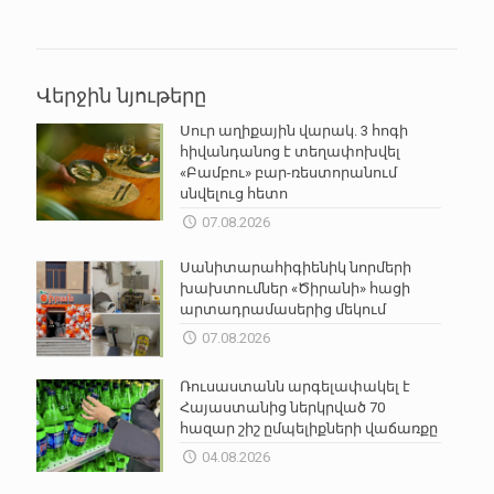
Վերջին նյութերը
Սուր աղիքային վարակ. 3 հոգի
հիվանդանոց է տեղափոխվել
«Բամբու» բար-ռեստորանում
սնվելուց հետո
07.08.2026
Սանիտարահիգիենիկ նորմերի
խախտումներ «Ծիրանի» հացի
արտադրամասերից մեկում
07.08.2026
Ռուսաստանն արգելափակել է
Հայաստանից ներկրված 70
հազար շիշ ըմպելիքների վաճառքը
04.08.2026