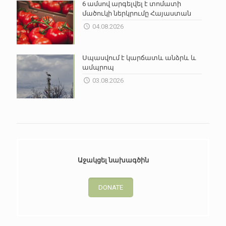
6 ամսով արգելվել է տոմատի
մածուկի ներկրումը Հայաստան
04.08.2026
Սպասվում է կարճատև անձրև և
ամպրոպ
03.08.2026
Աջակցել նախագծին
DONATE