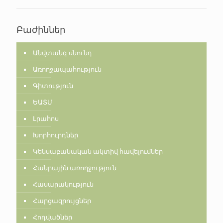
Բաժիններ
Անվտանգ սնունդ
Առողջապահություն
Գիտություն
ԵԱՏՄ
Լրահոս
Խորհուրդներ
Կենսաբանական ակտիվ հավելումներ
Հանրային առողջություն
Հասարակություն
Հարցազրույցներ
Հոդվածներ