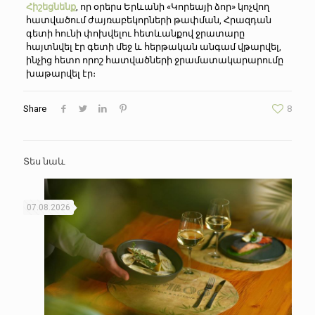
Հիշեցնենք
, որ օրերս Երևանի «Կորեայի ձոր» կոչվող
հատվածում ժայռաբեկորների թափման, Հրազդան
գետի հունի փոխվելու հետևանքով ջրատարը
հայտնվել էր գետի մեջ և հերթական անգամ վթարվել,
ինչից հետո որոշ հատվածների ջրամատակարարումը
խաթարվել էր։
Share
8
Տես նաև
07.08.2026