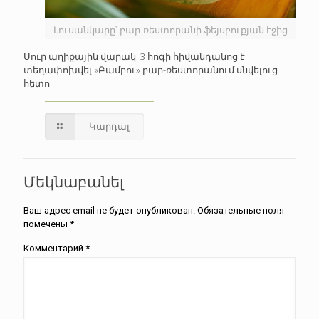
Լուսանկարը՝ բար-ռեստորանի ֆեյսբուքյան էջից
Սուր աղիքային վարակ. 3 հոգի հիվանդանոց է
տեղափոխվել «Բամբու» բար-ռեստորանում սնվելուց
հետո
Կարդալ
Մեկնաբանել
Ваш адрес email не будет опубликован.
Обязательные поля
помечены
*
Комментарий
*