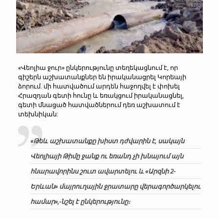
«Վեոլիա ջուր» ընկերությունը տեղեկացնում է, որ
գիշերն աշխատանքներ են իրականացրել Կորեայի
ձորում. մի հատվածում արդեն հաջողվել է փոխել
Հրազդան գետի հունը և եռակցում իրականացնել,
գետի մնացած հատվածներում դեռ աշխատում է
տեխնիկան:
«Թեև աշխատանքը խիստ դժվարին է, սակայն
Վեոլիայի Թիմը ջանք ու եռանդ չի խնայում այն
հնարավորինս շուտ ավարտելու և «Արզնի 2-
Երևան» մայրուղային ջրատարը վերագործարկելու
համար»,-նշել է ընկերությունը։