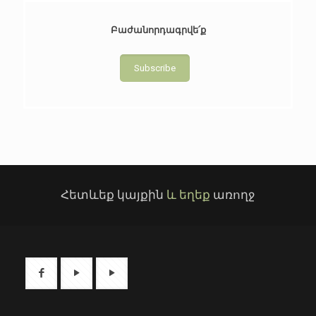
Բաժանորդագրվե՛ք
Subscribe
Հետևեք կայքին
և եղեք
առողջ