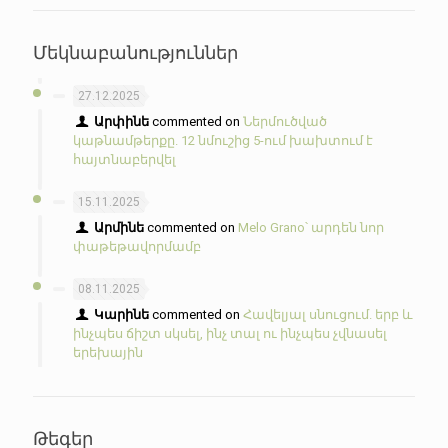
Մեկնաբանություններ
27.12.2025
Արփինե
commented on
Ներմուծված
կաթնամթերքը. 12 նմուշից 5-ում խախտում է
հայտնաբերվել
15.11.2025
Արմինե
commented on
Melo Grano՝ արդեն նոր
փաթեթավորմամբ
08.11.2025
Կարինե
commented on
Հավելյալ սնուցում. երբ և
ինչպես ճիշտ սկսել, ինչ տալ ու ինչպես չվնասել
երեխային
Թեգեր